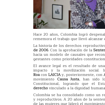
Hace 20 años, Colombia logró despenali
rememora el trabajo que llevó alcanzar e
La historia de los derechos reproductiv
de 2006
. Con la aprobación de la
Senten
hacia un modelo de causales que recono
gestantes como prioridades constitucion
El avance legal es el resultado de una 
impacto y la movilización social.
Roa
con
LAICIA
y, posteriormente, con
movimiento
Causa Justa
, han sido l
Constitucional, logrando que el E
derecho
vinculado a la dignidad humana
Colombia se ha consolidado como un re
y reproductivos. A 20 años de la sent
de las mujeres que lideró el movimiento 