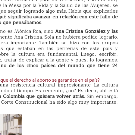
 la Mesa por la Vida y la Salud de las Mujeres, se
ue seguir logrando algo más. Había que explicarles
qué significaba avanzar en relación con este fallo de
 lo que pensábamos
.
a no es Mónica Roa, sino
Ana Cristina González y las
ente Ana Cristina. Sola no hubiera podido lograrlo.
era importante. También se hizo con los grupos
 que estaban en las periferias de este país y
bre la cultura era fundamental. Luego, escribir,
, tratar de explicar a la gente y pues, lo logramos.
no de los cinco países del mundo que tiene 24
que el derecho al aborto se garantice en el país?
 una resistencia cultural impresionante. La cultura
 todo el tiempo. Es cemento, ¿no? Es decir, ahí está
 Colombia que quisiera volver atrás
. Sin embargo,
Corte Constitucional ha sido algo muy importante,