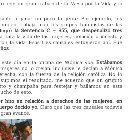
ró con un gran trabajo de la Mesa por la Vida y la
señó a ganar un poco la gente. Por ejemplo, los
mbién trabajar con los grupos feministas de las
 logró
la Sentencia C – 355, que despenalizó tres
ro para la vida de las mujeres, violación o incesto y
on la vida. Esas tres causales estuvieron ahí. Fue
años
.
 este día en la oficina de Mónica Roa.
Estábamos
ujeres no lo creían. Inclusive le decían a Mónica
recha, con la fuerza de la religión católica. No lo
 supimos el resultado, me acuerdo que un grupito
nito y champaña para festejar y bailamos en esta
cho de esto.
r hito en relación a derechos de las mujeres, en
cuerpo decido yo
. Claro que las tres causales todavía
 gran avance.