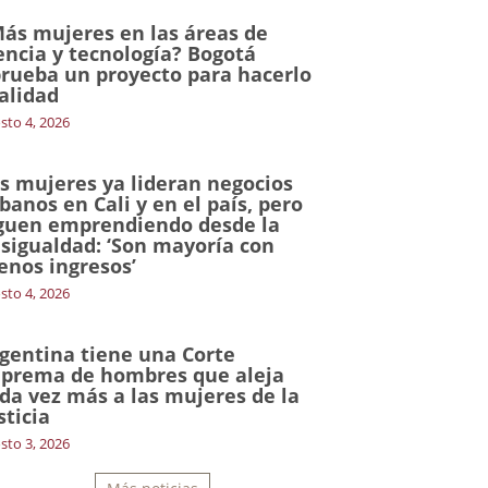
ás mujeres en las áreas de
encia y tecnología? Bogotá
rueba un proyecto para hacerlo
alidad
sto 4, 2026
s mujeres ya lideran negocios
banos en Cali y en el país, pero
guen emprendiendo desde la
sigualdad: ‘Son mayoría con
nos ingresos’
sto 4, 2026
gentina tiene una Corte
prema de hombres que aleja
da vez más a las mujeres de la
sticia
sto 3, 2026