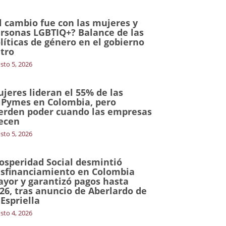
l cambio fue con las mujeres y
rsonas LGBTIQ+? Balance de las
líticas de género en el gobierno
tro
sto 5, 2026
jeres lideran el 55% de las
Pymes en Colombia, pero
erden poder cuando las empresas
ecen
sto 5, 2026
osperidad Social desmintió
sfinanciamiento en Colombia
yor y garantizó pagos hasta
26, tras anuncio de Aberlardo de
 Espriella
sto 4, 2026