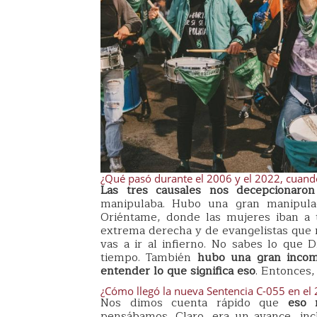
¿Qué pasó durante el 2006 y el 2022, cuando
Las tres causales nos decepcionaro
manipulaba. Hubo una gran manipula
Oriéntame, donde las mujeres iban a 
extrema derecha y de evangelistas que 
vas a ir al infierno. No sabes lo que 
tiempo. También
hubo una gran incom
entender lo que significa eso
. Entonces,
¿Cómo llegó la nueva Sentencia C-055 en el
Nos dimos cuenta rápido que
eso 
pensábamos. Claro, era un avance, in