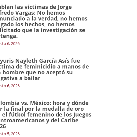
blan las víctimas de Jorge
fredo Vargas: No hemos
nunciado a la verdad, no hemos
gado los hechos, no hemos
licitado que la investigación se
tenga.
sto 6, 2026
yuris Nayleth García Asís fue
ctima de feminicidio a manos de
 hombre que no aceptó su
gativa a bailar
sto 6, 2026
lombia vs. México: hora y dónde
r la final por la medalla de oro
 el fútbol femenino de los Juegos
ntroamericanos y del Caribe
26
sto 5, 2026