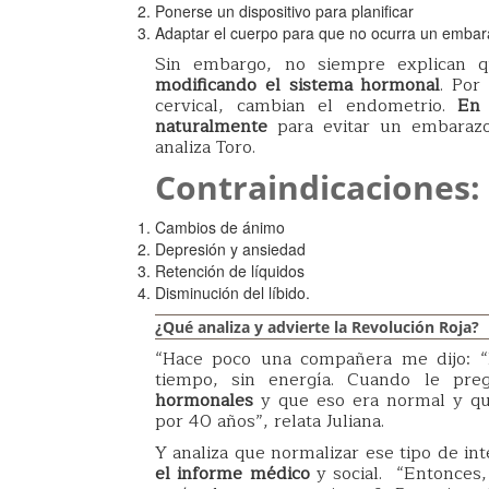
Ponerse un dispositivo para planificar
Adaptar el cuerpo para que no ocurra un emba
Sin embargo, no siempre explican
modificando el sistema hormonal
. Por
cervical, cambian el endometrio.
En 
naturalmente
para evitar un embaraz
analiza Toro.
Contraindicaciones:
Cambios de ánimo
Depresión y ansiedad
Retención de líquidos
Disminución del líbido.
¿Qué analiza y advierte la Revolución Roja?
“Hace poco una compañera me dijo: “F
tiempo, sin energía. Cuando le pr
hormonales
y que eso era normal y q
por 40 años”, relata Juliana.
Y analiza que normalizar ese tipo de in
el informe médico
y social. “Entonces