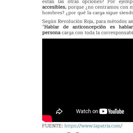
están las otras opciones? Por ejem
accesibles,
porque ¿no centramos con ma
hombres? ¿por qué la carga sigue siendo
Según Revolución Roja, para métodos ant
“
Hablar de anticoncepción es habl
persona
carga con toda la corresponsabi
FUENTE:
https://www.lapatria.com/