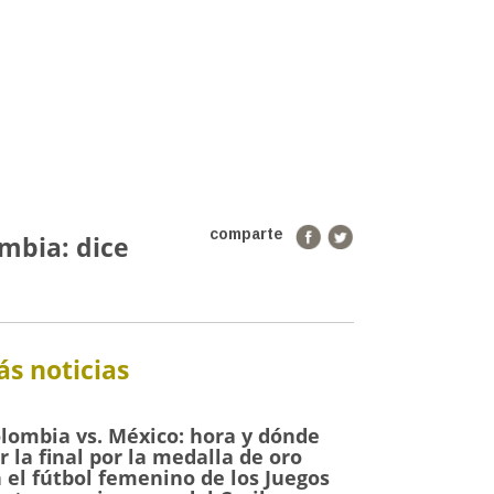
comparte
ombia: dice
s noticias
lombia vs. México: hora y dónde
r la final por la medalla de oro
 el fútbol femenino de los Juegos