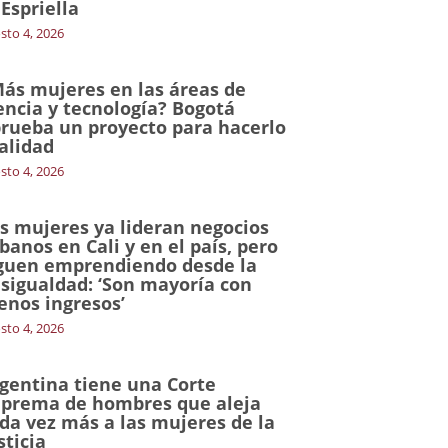
 Espriella
sto 4, 2026
ás mujeres en las áreas de
encia y tecnología? Bogotá
rueba un proyecto para hacerlo
alidad
sto 4, 2026
s mujeres ya lideran negocios
banos en Cali y en el país, pero
guen emprendiendo desde la
sigualdad: ‘Son mayoría con
nos ingresos’
sto 4, 2026
gentina tiene una Corte
prema de hombres que aleja
da vez más a las mujeres de la
sticia