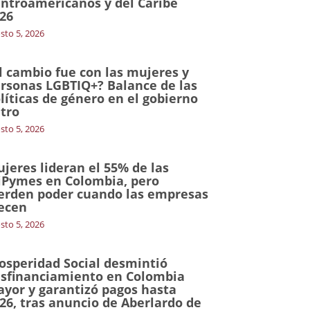
ntroamericanos y del Caribe
26
sto 5, 2026
l cambio fue con las mujeres y
rsonas LGBTIQ+? Balance de las
líticas de género en el gobierno
tro
sto 5, 2026
jeres lideran el 55% de las
Pymes en Colombia, pero
erden poder cuando las empresas
ecen
sto 5, 2026
osperidad Social desmintió
sfinanciamiento en Colombia
yor y garantizó pagos hasta
26, tras anuncio de Aberlardo de