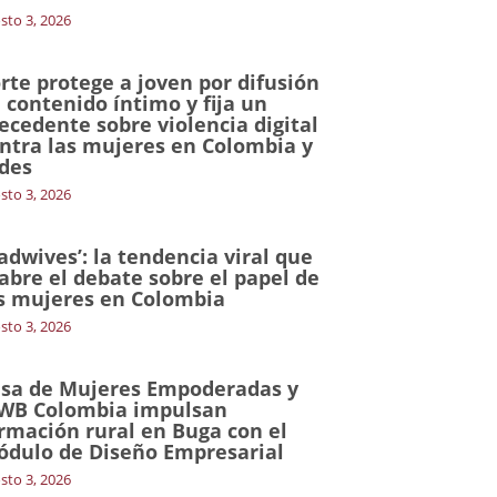
sto 3, 2026
rte protege a joven por difusión
 contenido íntimo y fija un
ecedente sobre violencia digital
ntra las mujeres en Colombia y
des
sto 3, 2026
adwives’: la tendencia viral que
abre el debate sobre el papel de
s mujeres en Colombia
sto 3, 2026
sa de Mujeres Empoderadas y
WB Colombia impulsan
rmación rural en Buga con el
dulo de Diseño Empresarial
sto 3, 2026