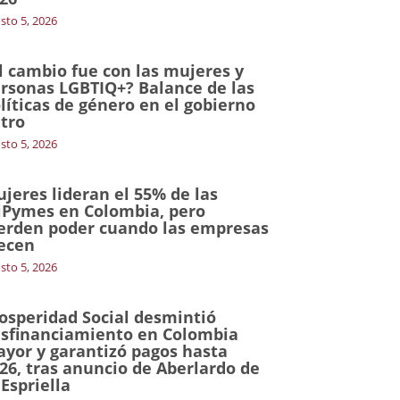
sto 5, 2026
l cambio fue con las mujeres y
rsonas LGBTIQ+? Balance de las
líticas de género en el gobierno
tro
sto 5, 2026
jeres lideran el 55% de las
Pymes en Colombia, pero
erden poder cuando las empresas
ecen
sto 5, 2026
osperidad Social desmintió
sfinanciamiento en Colombia
yor y garantizó pagos hasta
26, tras anuncio de Aberlardo de
 Espriella