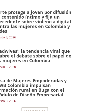
rte protege a joven por difusión
 contenido íntimo y fija un
ecedente sobre violencia digital
ntra las mujeres en Colombia y
des
sto 3, 2026
adwives’: la tendencia viral que
abre el debate sobre el papel de
s mujeres en Colombia
sto 3, 2026
sa de Mujeres Empoderadas y
WB Colombia impulsan
rmación rural en Buga con el
dulo de Diseño Empresarial
sto 3, 2026