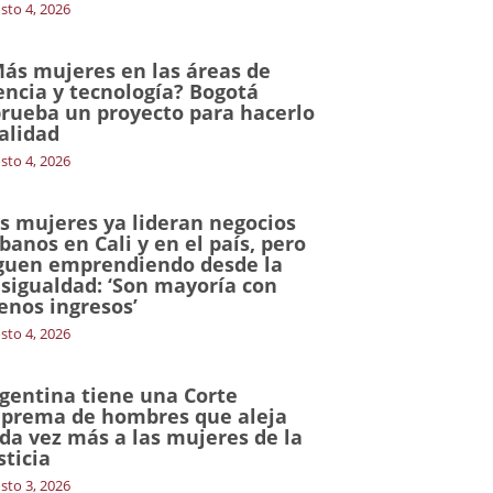
sto 4, 2026
ás mujeres en las áreas de
encia y tecnología? Bogotá
rueba un proyecto para hacerlo
alidad
sto 4, 2026
s mujeres ya lideran negocios
banos en Cali y en el país, pero
guen emprendiendo desde la
sigualdad: ‘Son mayoría con
nos ingresos’
sto 4, 2026
gentina tiene una Corte
prema de hombres que aleja
da vez más a las mujeres de la
sticia
sto 3, 2026