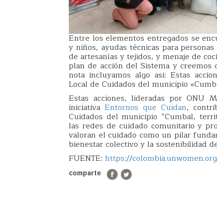
Entre los elementos entregados se encue
y niños, ayudas técnicas para personas
de artesanías y tejidos, y menaje de co
plan de acción del Sistema y creemos qu
nota incluyamos algo asi: Estas acci
Local de Cuidados del municipio «Cumba
Estas acciones, lideradas por ONU M
iniciativa
Entornos que Cuidan
, contr
Cuidados del municipio “Cumbal, terri
las redes de cuidado comunitario y p
valoran el cuidado como un pilar fundam
bienestar colectivo y la sostenibilidad 
FUENTE:
https://colombia.unwomen.org
comparte