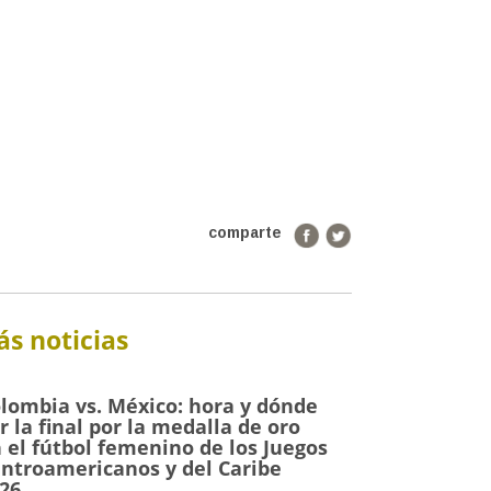
comparte
s noticias
lombia vs. México: hora y dónde
r la final por la medalla de oro
 el fútbol femenino de los Juegos
ntroamericanos y del Caribe
26