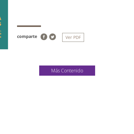
comparte
Ver PDF
Más Contenido