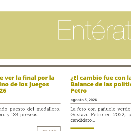
ver la final por la
¿El cambio fue con 
ino de los Juegos
Balance de las polít
026
Petro
agosto 5, 2026
undo puesto del medallero,
La foto con pañuelo verde
oro y 184 preseas…
Gustavo Petro en 2022, p
candidato…
leer más