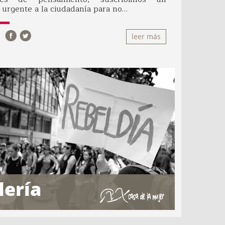
 urgente a la ciudadanía para no…
leer más
lería