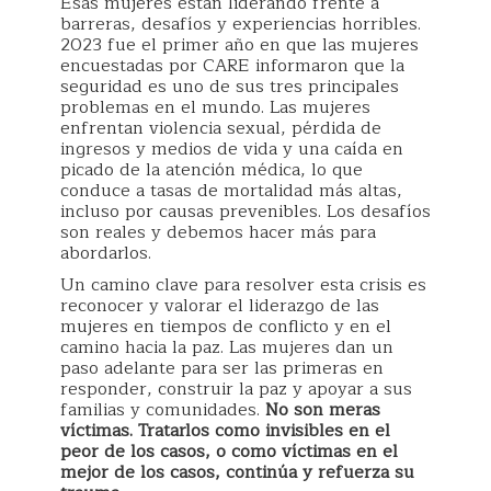
Esas mujeres están liderando frente a
barreras, desafíos y experiencias horribles.
2023 fue el primer año en que las mujeres
encuestadas por CARE informaron que la
seguridad es uno de sus tres principales
problemas en el mundo. Las mujeres
enfrentan violencia sexual, pérdida de
ingresos y medios de vida y una caída en
picado de la atención médica, lo que
conduce a tasas de mortalidad más altas,
incluso por causas prevenibles. Los desafíos
son reales y debemos hacer más para
abordarlos.
Un camino clave para resolver esta crisis es
reconocer y valorar el liderazgo de las
mujeres en tiempos de conflicto y en el
camino hacia la paz. Las mujeres dan un
paso adelante para ser las primeras en
responder, construir la paz y apoyar a sus
familias y comunidades.
No son meras
víctimas. Tratarlos como invisibles en el
peor de los casos, o como víctimas en el
mejor de los casos, continúa y refuerza su