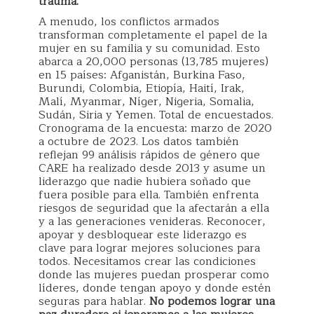
trauma.
A menudo, los conflictos armados
transforman completamente el papel de la
mujer en su familia y su comunidad. Esto
abarca a 20,000 personas (13,785 mujeres)
en 15 países: Afganistán, Burkina Faso,
Burundi, Colombia, Etiopía, Haití, Irak,
Malí, Myanmar, Níger, Nigeria, Somalia,
Sudán, Siria y Yemen. Total de encuestados.
Cronograma de la encuesta: marzo de 2020
a octubre de 2023. Los datos también
reflejan 99 análisis rápidos de género que
CARE ha realizado desde 2013 y asume un
liderazgo que nadie hubiera soñado que
fuera posible para ella. También enfrenta
riesgos de seguridad que la afectarán a ella
y a las generaciones venideras. Reconocer,
apoyar y desbloquear este liderazgo es
clave para lograr mejores soluciones para
todos. Necesitamos crear las condiciones
donde las mujeres puedan prosperar como
líderes, donde tengan apoyo y donde estén
seguras para hablar.
No podemos lograr una