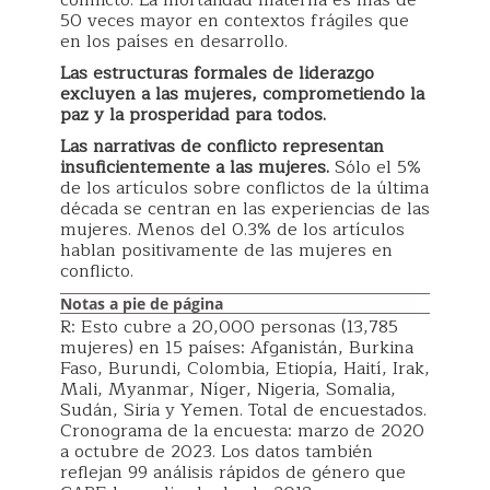
50 veces mayor en contextos frágiles que
en los países en desarrollo.
Las estructuras formales de liderazgo
excluyen a las mujeres, comprometiendo la
paz y la prosperidad para todos.
Las narrativas de conflicto representan
insuficientemente a las mujeres.
Sólo el 5%
de los artículos sobre conflictos de la última
década se centran en las experiencias de las
mujeres. Menos del 0.3% de los artículos
hablan positivamente de las mujeres en
conflicto.
Notas a pie de página
R: Esto cubre a 20,000 personas (13,785
mujeres) en 15 países: Afganistán, Burkina
Faso, Burundi, Colombia, Etiopía, Haití, Irak,
Mali, Myanmar, Níger, Nigeria, Somalia,
Sudán, Siria y Yemen. Total de encuestados.
Cronograma de la encuesta: marzo de 2020
a octubre de 2023. Los datos también
reflejan 99 análisis rápidos de género que