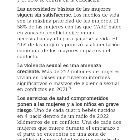
Las necesidades básicas de las mujeres
siguen sin satisfacerse.
Los medios de vida
son la máxima prioridad de las mujeres. El
58% de las mujeres con las que CARE habló
en zonas de conflicto dijeron que
necesitaban ayuda para ganarse la vida. El
41% de las mujeres priorizó la alimentación
como uno de los mayores impactos del
conflicto.
La violencia sexual es una amenaza
creciente.
Más de 257 millones de mujeres
vivían en países que tuvieron informes
significativos o masivos de violencia sexual
B
en conflictos en 2021.
Los servicios de salud comprometidos
ponen a las mujeres y a los niños en grave
riesgo.
Uno de cada cuatro bebés nacidos
en 4 nació dentro de un radio de 2022
kilómetros de un conflicto. Una de cada dos
mujeres que muere durante el embarazo o
el parto se encuentra en una zona de
conflicto. La mortalidad materna es más de