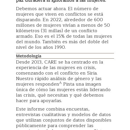
paz duradera si ignoramos a las mujeres.
Debemos actuar ahora. El número de
mujeres que viven en conflictos se está
disparando. En 2022, alrededor de 600
millones de mujeres vivían a menos de 50
kilómetros (31 millas) de un conflicto
armado. Eso es el 15% de todas las mujeres
del mundo. También es más del doble del
nivel de los años 1990.
Metodología
Desde 2013, CARE se ha centrado en la
experiencia de las mujeres en crisis,
comenzando con el conflicto en Siria.
Nuestro rápido análisis de género y las
A
mujeres responden
Pinta una imagen
única de cómo las mujeres están liderando
las crisis, qué necesitan y qué debemos
hacer para apoyarlas.
Este informe combina encuestas,
entrevistas cualitativas y modelos de datos
que utilizan conjuntos de datos disponibles
públicamente para comprender las