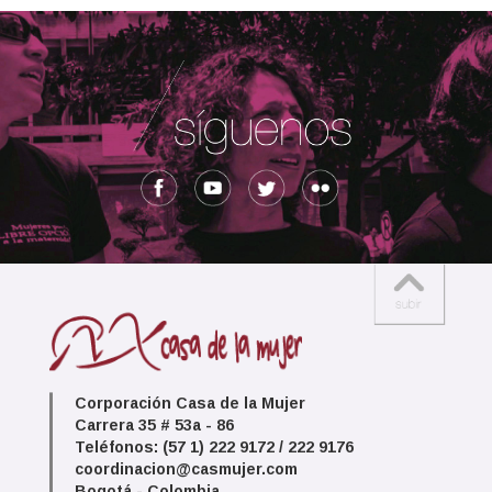
Corporación Casa de la Mujer
Carrera 35 # 53a - 86
Teléfonos: (57 1) 222 9172 / 222 9176
coordinacion@casmujer.com
Bogotá - Colombia