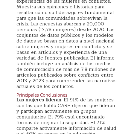
experiencias de las mujeres en conflictos.
Muestra sus opiniones e historias para
resaltar cómo su liderazgo es fundamental
para que las comunidades sobrevivan la
crisis. Las encuestas abarcan a 20,000
personas (13,785 mujeres) desde 2020. Los
conjuntos de datos públicos y los modelos
de datos se basan en datos a nivel nacional
sobre mujeres y mujeres en conflicto y se
basan en artículos y experiencia de una
variedad de fuentes publicadas. El informe
también incluye un análisis de los medios
de comunicación de más de 7.8 millones de
artículos publicados sobre conflictos entre
2013 y 2023 para comprender las narrativas
actuales de los conflictos.
Principales Conclusiones
Las mujeres lideran.
El 91% de las mujeres
con las que habló CARE dijeron que lideran
y participan activamente en grupos
comunitarios. El 79% está encontrando
formas de mejorar la seguridad. El 71%
comparte activamente información de salud
y el 60% se centra en la educación.