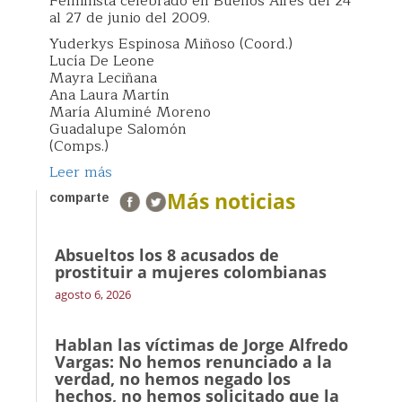
Feminista celebrado en Buenos Aires del 24
al 27 de junio del 2009.
Yuderkys Espinosa Miñoso (Coord.)
Lucía De Leone
Mayra Leciñana
Ana Laura Martín
María Aluminé Moreno
Guadalupe Salomón
(Comps.)
Leer más
Más noticias
comparte
Absueltos los 8 acusados de
prostituir a mujeres colombianas
agosto 6, 2026
Hablan las víctimas de Jorge Alfredo
Vargas: No hemos renunciado a la
verdad, no hemos negado los
hechos, no hemos solicitado que la