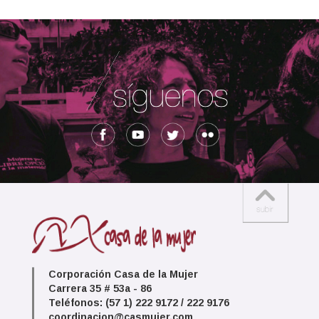
Corporación Casa de la Mujer
Carrera 35 # 53a - 86
Teléfonos: (57 1) 222 9172 / 222 9176
coordinacion@casmujer.com