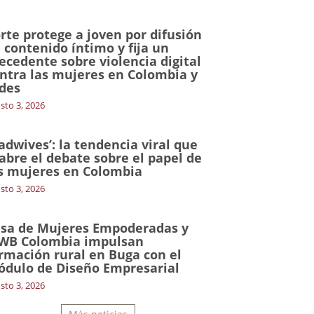
rte protege a joven por difusión
 contenido íntimo y fija un
ecedente sobre violencia digital
ntra las mujeres en Colombia y
des
sto 3, 2026
adwives’: la tendencia viral que
abre el debate sobre el papel de
s mujeres en Colombia
sto 3, 2026
sa de Mujeres Empoderadas y
WB Colombia impulsan
rmación rural en Buga con el
dulo de Diseño Empresarial
sto 3, 2026