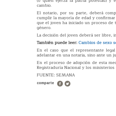
(o quien ejerza la patria potestad) y
cambio.
El notario, por su parte, deberá co
cumplir la mayoría de edad y confirmar
que el joven ha iniciado un proceso de 
género.
La decisión del joven deberá ser libre, i
También puede leer:
Cambios de sexo se
En el caso que el representante lega
adelantar en una notaria, sino ante un ju
En el proceso de adopción de esta medi
Registraduría Nacional y los ministerios d
FUENTE: SEMANA
comparte