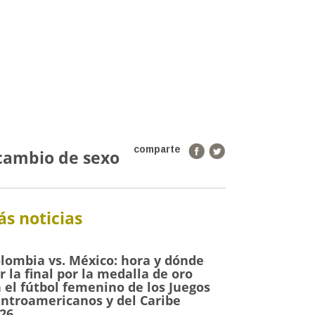
comparte
cambio de sexo
s noticias
lombia vs. México: hora y dónde
r la final por la medalla de oro
 el fútbol femenino de los Juegos
ntroamericanos y del Caribe
26