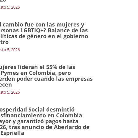
sto 5, 2026
l cambio fue con las mujeres y
rsonas LGBTIQ+? Balance de las
líticas de género en el gobierno
tro
sto 5, 2026
jeres lideran el 55% de las
Pymes en Colombia, pero
erden poder cuando las empresas
ecen
sto 5, 2026
osperidad Social desmintió
sfinanciamiento en Colombia
yor y garantizó pagos hasta
26, tras anuncio de Aberlardo de
 Espriella