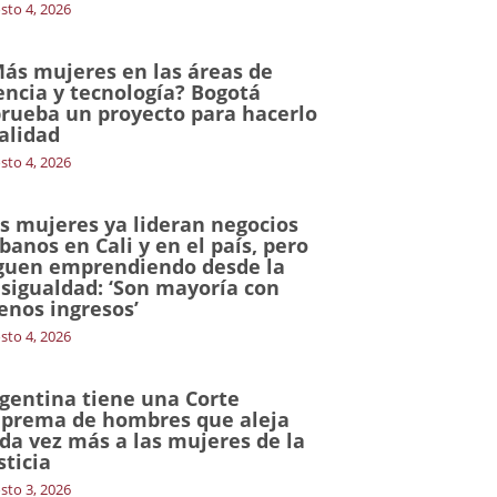
sto 4, 2026
ás mujeres en las áreas de
encia y tecnología? Bogotá
rueba un proyecto para hacerlo
alidad
sto 4, 2026
s mujeres ya lideran negocios
banos en Cali y en el país, pero
guen emprendiendo desde la
sigualdad: ‘Son mayoría con
nos ingresos’
sto 4, 2026
gentina tiene una Corte
prema de hombres que aleja
da vez más a las mujeres de la
sticia
sto 3, 2026