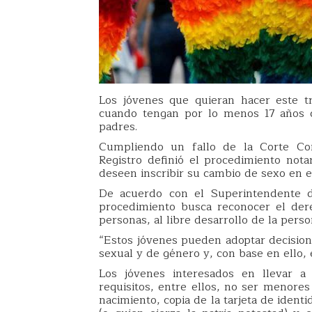
Los jóvenes que quieran hacer este t
cuando tengan por lo menos 17 años 
padres.
Cumpliendo un fallo de la Corte Cons
Registro definió el procedimiento no
deseen inscribir su cambio de sexo en el 
De acuerdo con el Superintendente de
procedimiento busca reconocer el der
personas, al libre desarrollo de la perso
“Estos jóvenes pueden adoptar decisione
sexual y de género y, con base en ello, 
Los jóvenes interesados en llevar a
requisitos, entre ellos, no ser menores
nacimiento, copia de la tarjeta de iden