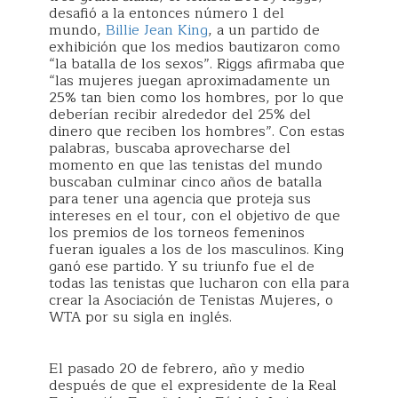
desafió a la entonces número 1 del
mundo,
Billie Jean King
, a un partido de
exhibición que los medios bautizaron como
“la batalla de los sexos”. Riggs afirmaba que
“las mujeres juegan aproximadamente un
25% tan bien como los hombres, por lo que
deberían recibir alrededor del 25% del
dinero que reciben los hombres”. Con estas
palabras, buscaba aprovecharse del
momento en que las tenistas del mundo
buscaban culminar cinco años de batalla
para tener una agencia que proteja sus
intereses en el tour, con el objetivo de que
los premios de los torneos femeninos
fueran iguales a los de los masculinos. King
ganó ese partido. Y su triunfo fue el de
todas las tenistas que lucharon con ella para
crear la Asociación de Tenistas Mujeres, o
WTA por su sigla en inglés.
El pasado 20 de febrero, año y medio
después de que el expresidente de la Real