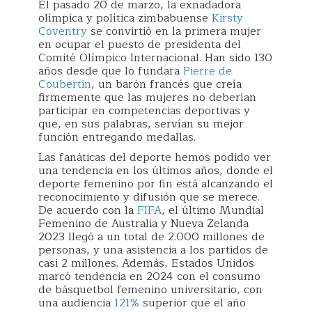
El pasado 20 de marzo, la exnadadora
olímpica y política zimbabuense
Kirsty
Coventry
se convirtió en la primera mujer
en ocupar el puesto de presidenta del
Comité Olímpico Internacional. Han sido 130
años desde que lo fundara
Pierre de
Coubertin
, un barón francés que creía
firmemente que las mujeres no deberían
participar en competencias deportivas y
que, en sus palabras, servían su mejor
función entregando medallas.
‌Las fanáticas del deporte hemos podido ver
una tendencia en los últimos años, donde el
deporte femenino por fin está alcanzando el
reconocimiento y difusión que se merece.
De acuerdo con la
FIFA
, el último Mundial
Femenino de Australia y Nueva Zelanda
2023 llegó a un total de 2.000 millones de
personas, y una asistencia a los partidos de
casi 2 millones. Además, Estados Unidos
marcó tendencia en 2024 con el consumo
de básquetbol femenino universitario, con
una audiencia
121%
superior que el año