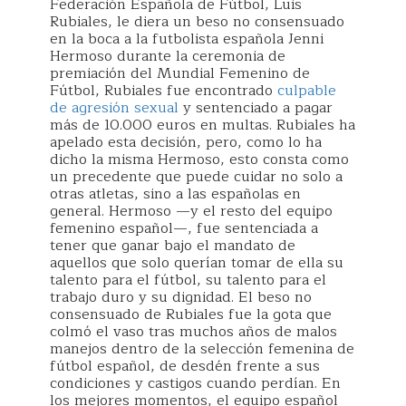
Federación Española de Fútbol, Luis
Rubiales, le diera un beso no consensuado
en la boca a la futbolista española Jenni
Hermoso durante la ceremonia de
premiación del Mundial Femenino de
Fútbol, Rubiales fue encontrado
culpable
de agresión sexual
y sentenciado a pagar
más de 10.000 euros en multas. Rubiales ha
apelado esta decisión, pero, como lo ha
dicho la misma Hermoso, esto consta como
un precedente que puede cuidar no solo a
otras atletas, sino a las españolas en
general. Hermoso —y el resto del equipo
femenino español—, fue sentenciada a
tener que ganar bajo el mandato de
aquellos que solo querían tomar de ella su
talento para el fútbol, su talento para el
trabajo duro y su dignidad. El beso no
consensuado de Rubiales fue la gota que
colmó el vaso tras muchos años de malos
manejos dentro de la selección femenina de
fútbol español, de desdén frente a sus
condiciones y castigos cuando perdían. En
los mejores momentos, el equipo español