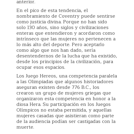
anterior.
‌En el pico de esta tendencia, el
nombramiento de Coventry puede sentirse
como justicia divina. Porque no han sido
solo 130 años, sino siglos y civilizaciones
enteras que entendieron y acordaron como
intrínseco que las mujeres no pertenecen a
lo más alto del deporte. Pero aceptarlo
como algo que nos han dado, sería
desentendernos de la lucha que ha existido,
desde los principios de la civilización, para
ocupar esos espacios.
‌Los Juego Hereos, una competencia paralela
a las Olimpiadas que algunos historiadores
aseguran existen desde 776 B.C., los
crearon un grupo de mujeres griegas que
organizaron esta competencia en honor a la
diosa Hera. Su participación en los Juegos
Olímpicos no estaba permitida, y aquellas
mujeres casadas que asistieran como parte
de la audiencia podían ser castigadas con la
muerte.