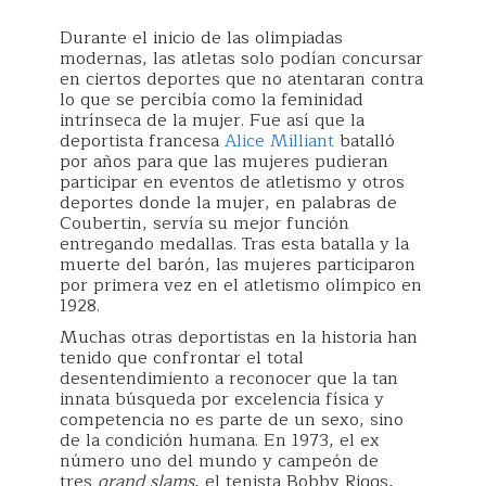
Durante el inicio de las olimpiadas
modernas, las atletas solo podían concursar
en ciertos deportes que no atentaran contra
lo que se percibía como la feminidad
intrínseca de la mujer. Fue así que la
deportista francesa
Alice Milliant
batalló
por años para que las mujeres pudieran
participar en eventos de atletismo y otros
deportes donde la mujer, en palabras de
Coubertin, servía su mejor función
entregando medallas. Tras esta batalla y la
muerte del barón, las mujeres participaron
por primera vez en el atletismo olímpico en
1928.
‌Muchas otras deportistas en la historia han
tenido que confrontar el total
desentendimiento a reconocer que la tan
innata búsqueda por excelencia física y
competencia no es parte de un sexo, sino
de la condición humana. En 1973, el ex
número uno del mundo y campeón de
tres
grand slams
, el tenista Bobby Riggs,