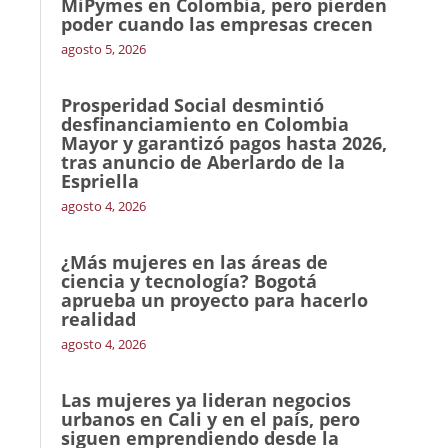
MiPymes en Colombia, pero pierden
poder cuando las empresas crecen
agosto 5, 2026
Prosperidad Social desmintió
desfinanciamiento en Colombia
Mayor y garantizó pagos hasta 2026,
tras anuncio de Aberlardo de la
Espriella
agosto 4, 2026
¿Más mujeres en las áreas de
ciencia y tecnología? Bogotá
aprueba un proyecto para hacerlo
realidad
agosto 4, 2026
Las mujeres ya lideran negocios
urbanos en Cali y en el país, pero
siguen emprendiendo desde la