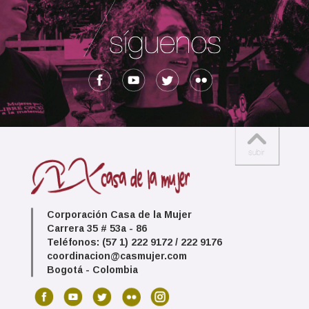
Corporación Casa de la Mujer
Carrera 35 # 53a - 86
Teléfonos: (57 1) 222 9172 / 222 9176
coordinacion@casmujer.com
Bogotá - Colombia