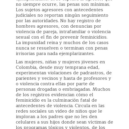
no siempre ocurre, las penas son mínimas.
Los sujetos agresores con antecedentes
judiciales no reportan ningún seguimiento
por las autoridades. No hay registro de
hombres agresores, con denuncias por
violencia de pareja, intrafamiliar o violencia
sexual con el fin de prevenir feminicidios.
La impunidad reina y muchos de los casos
nunca se resuelven o terminan con penas
irrisorias para nada ejemplarizantes.
Las mujeres, niñas y mujeres jóvenes en
Colombia, desde muy temprana edad,
experimentan violaciones de padrastros, de
parientes y vecinos y hasta de profesores y
o violencia contra ellas por parte de
personas drogadas o embriagadas. Muchos
de los registros evidencian cómo el
feminicidio es la culminación fatal de
antecedentes de violencia. Circula en las
redes sociales un video de niños que le
imploran a los padres que no les den
celulares a sus hijos donde sean víctimas de
los programas tóxicos y violentos, de los