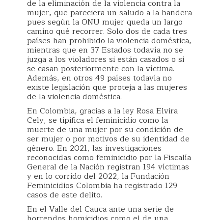
de la eliminación de la violencia contra la
mujer, que pareciera un saludo a la bandera
pues según la ONU mujer queda un largo
camino qué recorrer. Solo dos de cada tres
países han prohibido la violencia doméstica,
mientras que en 37 Estados todavía no se
juzga a los violadores si están casados o si
se casan posteriormente con la víctima.
Además, en otros 49 países todavía no
existe legislación que proteja a las mujeres
de la violencia doméstica.
En Colombia, gracias a la ley Rosa Elvira
Cely, se tipifica el feminicidio como la
muerte de una mujer por su condición de
ser mujer o por motivos de su identidad de
género. En 2021, las investigaciones
reconocidas como feminicidio por la Fiscalía
General de la Nación registran 194 víctimas
y en lo corrido del 2022, la Fundación
Feminicidios Colombia ha registrado 129
casos de este delito.
En el Valle del Cauca ante una serie de
horrendos homicidios como el de una