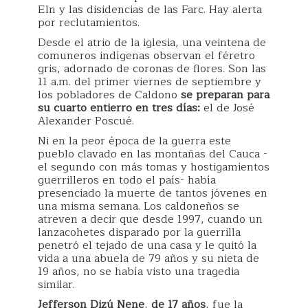
Eln y las disidencias de las Farc. Hay alerta
por reclutamientos.
Desde el atrio de la iglesia, una veintena de
comuneros indígenas observan el féretro
gris, adornado de coronas de flores. Son las
11 a.m. del primer viernes de septiembre y
los pobladores de Caldono
se preparan para
su cuarto entierro en tres días:
el de José
Alexander Poscué.
Ni en la peor época de la guerra este
pueblo clavado en las montañas del Cauca -
el segundo con más tomas y hostigamientos
guerrilleros en todo el país- había
presenciado la muerte de tantos jóvenes en
una misma semana. Los caldoneños se
atreven a decir que desde 1997, cuando un
lanzacohetes disparado por la guerrilla
penetró el tejado de una casa y le quitó la
vida a una abuela de 79 años y su nieta de
19 años, no se había visto una tragedia
similar.
Jefferson Dizú Nene
,
de 17 años
, fue la