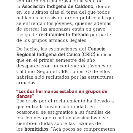
sombrero en caña brava en la sede de
la
Asociación Indígena de Caldono
, donde
en los últimos días el tema del que todos
hablan es la crisis de orden público a la que
se enfrentan los jóvenes, quienes además
de sortear las amenazas están en grave
riesgo de
reclutamiento forzado
por parte
de los grupos armados ilegales.
De hecho, las estimaciones del
Consejo
Regional Indígena del Cauca (CRIC)
indican
que en el primer semestre del año
desaparecieron un centenar de jóvenes de
Caldono. Según el CRIC, unos 70 de ellos
habrían sido reclutados por las estructuras
armadas.
“Los dos hermanos estaban en grupos de
danzas”
Esa crisis por el reclutamiento ha llevado a
que entre la misma comunidad, en
ocasiones, se estigmatice a las familias de
los jóvenes que resultan asesinados o se
siembren dudas sobre las razones de
los
homicidios
. “Acá pocos se comprometen