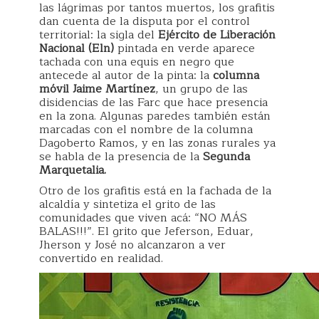
las lágrimas por tantos muertos, los grafitis
dan cuenta de la disputa por el control
territorial: la sigla del
Ejército de Liberación
Nacional (Eln)
pintada en verde aparece
tachada con una equis en negro que
antecede al autor de la pinta: la
columna
móvil Jaime Martínez
, un grupo de las
disidencias de las Farc que hace presencia
en la zona. Algunas paredes también están
marcadas con el nombre de la columna
Dagoberto Ramos, y en las zonas rurales ya
se habla de la presencia de la
Segunda
Marquetalia.
Otro de los grafitis está en la fachada de la
alcaldía y sintetiza el grito de las
comunidades que viven acá: “NO MÁS
BALAS!!!”. El grito que Jeferson, Eduar,
Jherson y José no alcanzaron a ver
convertido en realidad.