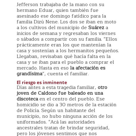
Jefferson trabajaba de la mano con su
hermano Eduar, quien también fue
asesinado ese domingo fatídico para la
familia Dizú Nene. Los dos se iban en moto
a los cultivos del municipio de
Suárez
a
inicios de semana y regresaban los viernes
o sábados a compartir con su familia. “Ellos
prácticamente eran los que mantenían la
casa y sostenían a los hermanitos pequeños.
Llegaban, revisaban qué hacía falta en la
casa y se iban para el pueblo a comprar el
mercado. Hasta en eso
la afectación es
grandísima
”, cuenta el familiar.
El riesgo es inminente
Días antes a esta tragedia familiar,
otro
joven de Caldono fue baleado en una
discoteca
en el centro del pueblo. Ese
homicidio se dio a 30 metros de la estación
de Policía. Según un habitante del
municipio, no hubo ninguna acción de los
uniformados. “Acá las autoridades
ancestrales tratan de brindar seguridad,
pero los jóvenes sentimos que nos