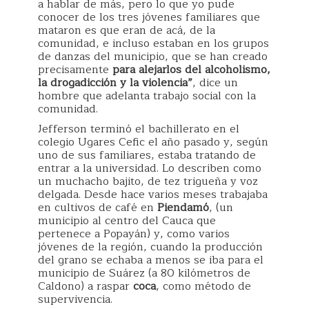
a hablar de más, pero lo que yo pude
conocer de los tres jóvenes familiares que
mataron es que eran de acá, de la
comunidad, e incluso estaban en los grupos
de danzas del municipio, que se han creado
precisamente
para alejarlos del alcoholismo,
la drogadicción y la violencia”
, dice un
hombre que adelanta trabajo social con la
comunidad.
Jefferson terminó el bachillerato en el
colegio Ugares Cefic el año pasado y, según
uno de sus familiares, estaba tratando de
entrar a la universidad. Lo describen como
un muchacho bajito, de tez trigueña y voz
delgada. Desde hace varios meses trabajaba
en cultivos de café en
Piendamó
, (un
municipio al centro del Cauca que
pertenece a Popayán) y, como varios
jóvenes de la región, cuando la producción
del grano se echaba a menos se iba para el
municipio de Suárez (a 80 kilómetros de
Caldono) a raspar
coca
, como método de
supervivencia.