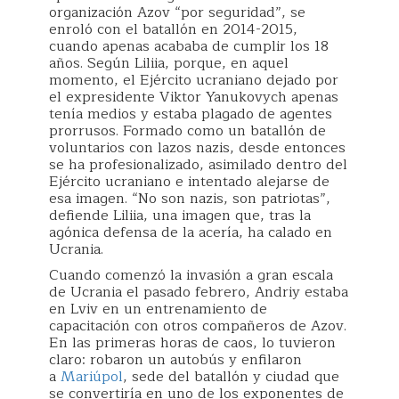
organización Azov “por seguridad”, se
enroló con el batallón en 2014-2015,
cuando apenas acababa de cumplir los 18
años. Según Liliia, porque, en aquel
momento, el Ejército ucraniano dejado por
el expresidente Viktor Yanukovych apenas
tenía medios y estaba plagado de agentes
prorrusos. Formado como un batallón de
voluntarios con lazos nazis, desde entonces
se ha profesionalizado, asimilado dentro del
Ejército ucraniano e intentado alejarse de
esa imagen. “No son nazis, son patriotas”,
defiende Liliia, una imagen que, tras la
agónica defensa de la acería, ha calado en
Ucrania.
Cuando comenzó la invasión a gran escala
de Ucrania el pasado febrero, Andriy estaba
en Lviv en un entrenamiento de
capacitación con otros compañeros de Azov.
En las primeras horas de caos, lo tuvieron
claro: robaron un autobús y enfilaron
a
Mariúpol
, sede del batallón y ciudad que
se convertiría en uno de los exponentes de