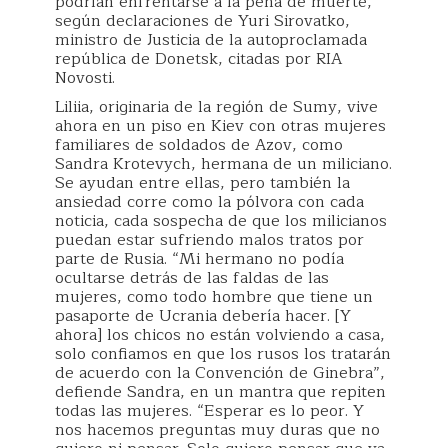
podrían enfrentarse a la pena de muerte,
según declaraciones de Yuri Sirovatko,
ministro de Justicia de la autoproclamada
república de Donetsk, citadas por RIA
Novosti.
Liliia, originaria de la región de Sumy, vive
ahora en un piso en Kiev con otras mujeres
familiares de soldados de Azov, como
Sandra Krotevych, hermana de un miliciano.
Se ayudan entre ellas, pero también la
ansiedad corre como la pólvora con cada
noticia, cada sospecha de que los milicianos
puedan estar sufriendo malos tratos por
parte de Rusia. “Mi hermano no podía
ocultarse detrás de las faldas de las
mujeres, como todo hombre que tiene un
pasaporte de Ucrania debería hacer. [Y
ahora] los chicos no están volviendo a casa,
solo confiamos en que los rusos los tratarán
de acuerdo con la Convención de Ginebra”,
defiende Sandra, en un mantra que repiten
todas las mujeres. “Esperar es lo peor. Y
nos hacemos preguntas muy duras que no