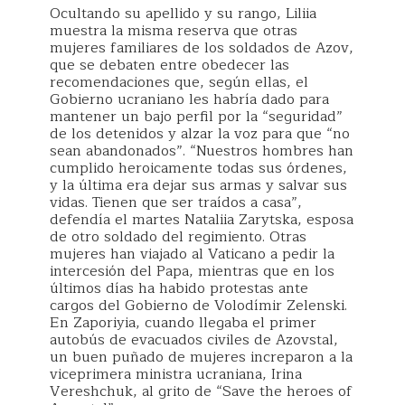
Ocultando su apellido y su rango, Liliia
muestra la misma reserva que otras
mujeres familiares de los soldados de Azov,
que se debaten entre obedecer las
recomendaciones que, según ellas, el
Gobierno ucraniano les habría dado para
mantener un bajo perfil por la “seguridad”
de los detenidos y alzar la voz para que “no
sean abandonados”. “Nuestros hombres han
cumplido heroicamente todas sus órdenes,
y la última era dejar sus armas y salvar sus
vidas. Tienen que ser traídos a casa”,
defendía el martes Nataliia Zarytska, esposa
de otro soldado del regimiento. Otras
mujeres han viajado al Vaticano a pedir la
intercesión del Papa, mientras que en los
últimos días ha habido protestas ante
cargos del Gobierno de Volodímir Zelenski.
En Zaporiyia, cuando llegaba el primer
autobús de evacuados civiles de Azovstal,
un buen puñado de mujeres increparon a la
viceprimera ministra ucraniana, Irina
Vereshchuk, al grito de “Save the heroes of