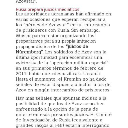
Azovstal”.
Rusia prepara juicios mediáticos
Las autoridades ucranianas han afirmado en
varias ocasiones que esperan recuperar a
los “héroes de Azovstal” en un intercambio
de prisioneros con Rusia. Sin embargo,
Moscú parece estar organizando los
preparativos para su propia imitación
propagandística de los
“juicios de
Núremberg”
. Los soldados de Azov son la
última oportunidad para escenificar una
«victoria» de la “operación militar especial”
en sus primeros términos de febrero de
2014: había que «desnazificar» Ucrania.
Hasta el momento, el Kremlin no ha dado
señales de estar dispuesta a incluir a los de
Azov en ningún intercambio de prisioneros.
Hay más señales que apuntan incluso a la
posibilidad de que los de Azov se acaben
enfrentando a la opción de la pena de
muerte en esos presuntos juicios. El Comité
de Investigación de Rusia (equivalente a
grandes rasgos al FBI) estaría interrogando