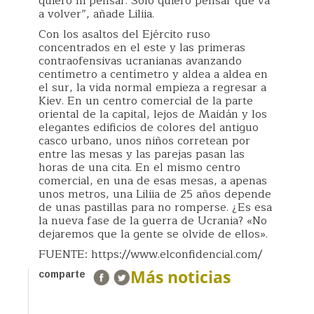
quiero ni pensar. Solo quiero pensar que va
a volver”, añade Liliia.
Con los asaltos del Ejército ruso
concentrados en el este y las primeras
contraofensivas ucranianas avanzando
centímetro a centímetro y aldea a aldea en
el sur, la vida normal empieza a regresar a
Kiev. En un centro comercial de la parte
oriental de la capital, lejos de Maidán y los
elegantes edificios de colores del antiguo
casco urbano, unos niños corretean por
entre las mesas y las parejas pasan las
horas de una cita. En el mismo centro
comercial, en una de esas mesas, a apenas
unos metros, una Liliia de 25 años depende
de unas pastillas para no romperse. ¿Es esa
la nueva fase de la guerra de Ucrania? «No
dejaremos que la gente se olvide de ellos».
FUENTE: https://www.elconfidencial.com/
Más noticias
comparte