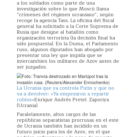
a los soldados como parte de una
investigación sobre lo que Moscú llama
“crímenes del régimen ucraniano”, según
recoge la agencia Tass. La oficina del fiscal
general ha solicitado a la Corte Suprema de
Rusia que designe al batallón como
organización terrorista (la decisión final ha
sido pospuesta). En la Duma, el Parlamento
ruso, algunos diputados han abogado por
presentar una ley que impida que se
intercambien los militares de Azov antes de
ser juzgados.
La Ucrania que ya controla Putin y que no
va a devolver: «Ya empezaron a repartir
rublos»
Enrique Andrés Pretel. Zaporiya
(Ucrania)
Paralelamente, altos cargos de las
repúblicas separatistas prorrusas en el este
de Ucrania también han incidido en un
futuro juicio para los de Azov, en el que