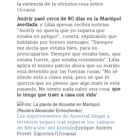
la violencia de la ofensiva rusa sobre
Ucrania.
Andriy pasó cerca de 80 días en la Mariúpol
asediada
, y Liliia apenas recibía noticias.
“Andriy no quería que yo supiera que
estaba en peligro”, cuenta, explicando que
hablaban por breves mensajes. “Siempre
me decía que estaba bien, para no
preocuparme. Siempre que estaba bien, que
estaba fuerte, que estaba resistiendo”. Liliia
aplica el mismo patrón ahora que su marido
está detenido por las fuerzas rusas: “No sé
dónde está o cómo está, pero sé que él
querría que no piense que algo malo le está
pasando. No siento nada salvo una cosa:
que
lo tengo que traer a casa con vida
”.
Los supervivientes de Azovstal llegan a
territorio seguro tras superar los ‘campos
de filtración’ del Kremlin
Enrique Andrés
Pretel. Zaporiya (Ucrania)