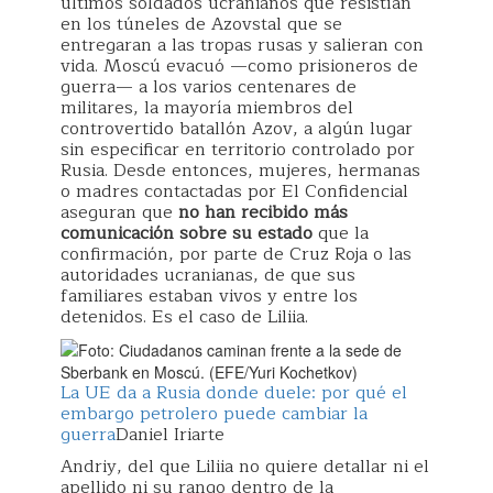
últimos soldados ucranianos que resistían
en los túneles de Azovstal que se
entregaran a las tropas rusas y salieran con
vida. Moscú evacuó —como prisioneros de
guerra— a los varios centenares de
militares, la mayoría miembros del
controvertido batallón Azov, a algún lugar
sin especificar en territorio controlado por
Rusia. Desde entonces, mujeres, hermanas
o madres contactadas por El Confidencial
aseguran que
no han recibido más
comunicación sobre su estado
que la
confirmación, por parte de Cruz Roja o las
autoridades ucranianas, de que sus
familiares estaban vivos y entre los
detenidos. Es el caso de Liliia.
La UE da a Rusia donde duele: por qué el
embargo petrolero puede cambiar la
guerra
Daniel Iriarte
Andriy, del que Liliia no quiere detallar ni el
apellido ni su rango dentro de la