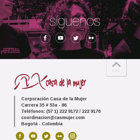
Corporación Casa de la Mujer
Carrera 35 # 53a - 86
Teléfonos: (57 1) 222 9172 / 222 9176
coordinacion@casmujer.com
Bogotá - Colombia