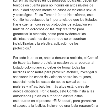
sufren las mujeres en los procesos judiciales, deben ser
tenidos en cuenta para no incurrir en altos niveles de
impunidad especialmente en casos de violencia sexual
y psicológica. En su Tercer Informe Hemisférico, este
Comité ha destacado la importancia de que los Estados
Parte cuenten con estos protocolos de actuación en
materia de derechos de las mujeres tanto para
garantizar la atención, como para evidenciar las
distintas relaciones de poder que se encuentran
invisibilizadas y la efectiva aplicación de los
4
protocolos.
Por todo lo anterior, ante la denuncia recibida, el Comité
de Expertas hace propicia la ocasión para recordar al
Estado colombiano su deber de tomar todas las
medidas necesarias para prevenir, atender, investigar y
sancionar los casos de violencia contra las mujeres,
especialmente los casos de abuso sexual contra
mujeres y niñas, bajo los más altos estándares de
debida diligencia. Por lo tanto, este Comité insta a las
autoridades judiciales a tener en cuenta estos
estándares en el proceso “El Shaddai”, para garantizar
el acceso a la justicia, incluyendo una justa reparación a