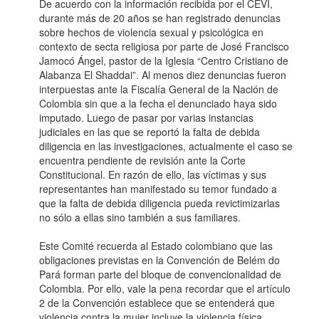
De acuerdo con la información recibida por el CEVI,
durante más de 20 años se han registrado denuncias
sobre hechos de violencia sexual y psicológica en
contexto de secta religiosa por parte de José Francisco
Jamocó Ángel, pastor de la Iglesia “Centro Cristiano de
Alabanza El Shaddai”. Al menos diez denuncias fueron
interpuestas ante la Fiscalía General de la Nación de
Colombia sin que a la fecha el denunciado haya sido
imputado. Luego de pasar por varias instancias
judiciales en las que se reportó la falta de debida
diligencia en las investigaciones, actualmente el caso se
encuentra pendiente de revisión ante la Corte
Constitucional. En razón de ello, las víctimas y sus
representantes han manifestado su temor fundado a
que la falta de debida diligencia pueda revictimizarlas
no sólo a ellas sino también a sus familiares.
Este Comité recuerda al Estado colombiano que las
obligaciones previstas en la Convención de Belém do
Pará forman parte del bloque de convencionalidad de
Colombia. Por ello, vale la pena recordar que el artículo
2 de la Convención establece que se entenderá que
violencia contra la mujer incluye la violencia física,