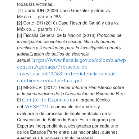
todas las víctimas.
[1] Corte IDH (2009) Caso González y otras vs.
México…, párrafo 283.
[2] Corte IDH (2010) Caso Rosendo Cantú y otra vs.
México…, párrafo 177.
[3] Fiscalía General de la Nación (2016)
Protocolo de
investigación de violencia sexual. Guía de buenas
prácticas y lineamientos para la investigación penal y
judicialización de delitos de violencia
https://www.fiscalia.gov.co/colombia/wp-
sexual.
content/uploads/Protocolo-de-
investigacio%CC%81n-de-violencia-sexual-
cambios-aceptados-final.pdf
[4] MESECVI (2017)
Tercer Informe Hemisférico sobre
la Implementación de la Convención de Belém do Pará.
Comité de Expertas
El
es el órgano técnico
MESECVI
del
responsable del análisis y
evaluación del proceso de implementación de la
Convención de Belém do Pará. Está integrado por
Expertas independientes, designadas por cada uno
de los Estados Parte entre sus nacionales, quienes
ejercen sus funciones a título personal.