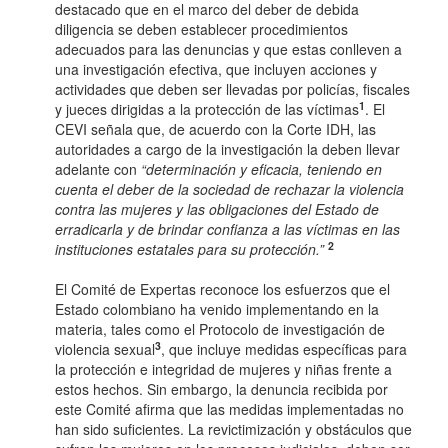
destacado que en el marco del deber de debida
diligencia se deben establecer procedimientos
adecuados para las denuncias y que estas conlleven a
una investigación efectiva, que incluyen acciones y
actividades que deben ser llevadas por policías, fiscales
1
y jueces dirigidas a la protección de las víctimas
. El
CEVI señala que, de acuerdo con la Corte IDH, las
autoridades a cargo de la investigación la deben llevar
adelante con
“determinación y eficacia, teniendo en
cuenta el deber de la sociedad de rechazar la violencia
contra las mujeres y las obligaciones del Estado de
erradicarla y de brindar confianza a las víctimas en las
2
instituciones estatales para su protección.”
El Comité de Expertas reconoce los esfuerzos que el
Estado colombiano ha venido implementando en la
materia, tales como el Protocolo de investigación de
3
violencia sexual
, que incluye medidas específicas para
la protección e integridad de mujeres y niñas frente a
estos hechos. Sin embargo, la denuncia recibida por
este Comité afirma que las medidas implementadas no
han sido suficientes. La revictimización y obstáculos que