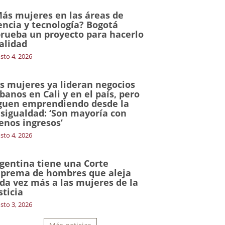
ás mujeres en las áreas de
encia y tecnología? Bogotá
rueba un proyecto para hacerlo
alidad
sto 4, 2026
s mujeres ya lideran negocios
banos en Cali y en el país, pero
guen emprendiendo desde la
sigualdad: ‘Son mayoría con
nos ingresos’
sto 4, 2026
gentina tiene una Corte
prema de hombres que aleja
da vez más a las mujeres de la
sticia
sto 3, 2026