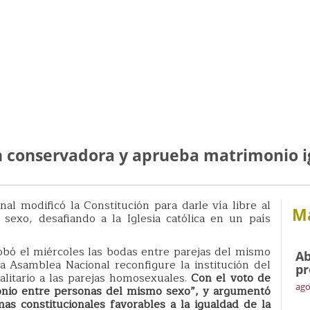
n conservadora y aprueba matrimonio i
nal modificó la Constitución para darle vía libre al
Má
exo, desafiando a la Iglesia católica en un país
obó el miércoles las bodas entre parejas del mismo
Ab
a Asamblea Nacional reconfigure la institución del
pr
alitario a las parejas homosexuales.
Con el voto de
ago
monio entre personas del mismo sexo”, y argumentó
as constitucionales favorables a la igualdad de la