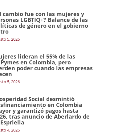
l cambio fue con las mujeres y
rsonas LGBTIQ+? Balance de las
líticas de género en el gobierno
tro
sto 5, 2026
jeres lideran el 55% de las
Pymes en Colombia, pero
erden poder cuando las empresas
ecen
sto 5, 2026
osperidad Social desmintió
sfinanciamiento en Colombia
yor y garantizó pagos hasta
26, tras anuncio de Aberlardo de
 Espriella
sto 4, 2026