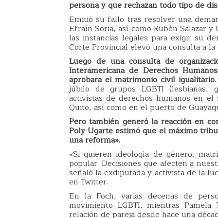
persona y que rechazan todo tipo de dis
Emitió su fallo tras resolver una dema
Efraín Soria, así como Rubén Salazar y 
las instancias legales para exigir su d
Corte Provincial elevó una consulta a la
Luego de una consulta de organizaci
Interamericana de Derechos Humanos 
aprobara el matrimonio civil igualitario
júbilo de grupos LGBTI (lesbianas, g
activistas de derechos humanos en el 
Quito, así como en el puerto de Guayaqui
Pero también generó la reacción en con
Poly Ugarte estimó que el máximo tribu
una reforma».
«Si quieren ideología de género, matr
popular. Decisiones que afecten a nuest
señaló la exdiputada y activista de la 
en Twitter.
En la Foch, varias decenas de perso
movimiento LGBTI, mientras Pamela T
relación de pareja desde hace una déca