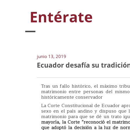
Entérate
junio 13, 2019
Ecuador desafía su tradició
Tras un fallo histórico, el máximo tribu
matrimonio entre personas del mismo s
históricamente conservador
La Corte Constitucional de Ecuador apr
sexo en el país andino y dispuso que l
matrimonio para que se dé un trato igu
mayoría, la Corte “reconoció el matri
que adoptó la decisión a la luz de norm