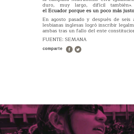
duro, muy largo, difícil también
el Ecuador porque es un poco más justo e 
En agosto pasado y después de seis a
lesbianas inglesas logró inscribir lega
ambas tras un fallo del ente constitucion
FUENTE: SEMANA
comparte