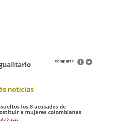
comparte
gualitario
s noticias
sueltos los 8 acusados de
ostituir a mujeres colombianas
sto 6, 2026