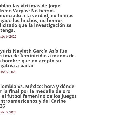
blan las víctimas de Jorge
fredo Vargas: No hemos
nunciado a la verdad, no hemos
gado los hechos, no hemos
licitado que la investigación se
tenga.
sto 6, 2026
yuris Nayleth García Asís fue
ctima de feminicidio a manos de
 hombre que no aceptó su
gativa a bailar
sto 6, 2026
lombia vs. México: hora y dónde
r la final por la medalla de oro
 el fútbol femenino de los Juegos
ntroamericanos y del Caribe
26
sto 5, 2026