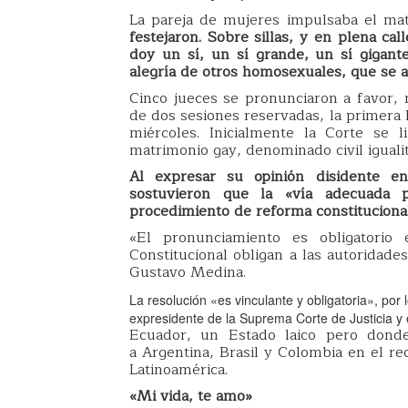
La pareja de mujeres impulsaba el mat
festejaron. Sobre sillas, y en plena cal
doy un sí, un sí grande, un sí gigante
alegría de otros homosexuales, que se 
Cinco jueces se pronunciaron a favor, 
de dos sesiones reservadas, la primera 
miércoles. Inicialmente la Corte se 
matrimonio gay, denominado civil igualita
Al expresar su opinión disidente e
sostuvieron que la «vía adecuada p
procedimiento de reforma constituciona
«El pronunciamiento es obligatorio
Constitucional obligan a las autoridades 
Gustavo Medina.
La resolución «es vinculante y obligatoria», por
expresidente de la Suprema Corte de Justicia y
Ecuador, un Estado laico pero donde 
a Argentina, Brasil y Colombia en el 
Latinoamérica.
«Mi vida, te amo»