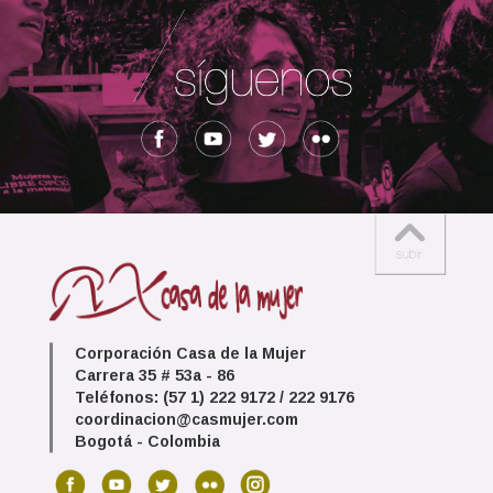
Corporación Casa de la Mujer
Carrera 35 # 53a - 86
Teléfonos: (57 1) 222 9172 / 222 9176
coordinacion@casmujer.com
Bogotá - Colombia