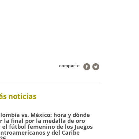
comparte
s noticias
lombia vs. México: hora y dónde
r la final por la medalla de oro
 el fútbol femenino de los Juegos
ntroamericanos y del Caribe
26