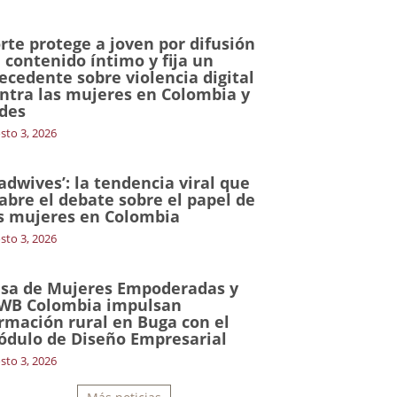
rte protege a joven por difusión
 contenido íntimo y fija un
ecedente sobre violencia digital
ntra las mujeres en Colombia y
des
sto 3, 2026
adwives’: la tendencia viral que
abre el debate sobre el papel de
s mujeres en Colombia
sto 3, 2026
sa de Mujeres Empoderadas y
WB Colombia impulsan
rmación rural en Buga con el
dulo de Diseño Empresarial
sto 3, 2026