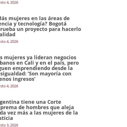
sto 4, 2026
ás mujeres en las áreas de
encia y tecnología? Bogotá
rueba un proyecto para hacerlo
alidad
sto 4, 2026
s mujeres ya lideran negocios
banos en Cali y en el país, pero
guen emprendiendo desde la
sigualdad: ‘Son mayoría con
nos ingresos’
sto 4, 2026
gentina tiene una Corte
prema de hombres que aleja
da vez más a las mujeres de la
sticia
sto 3, 2026