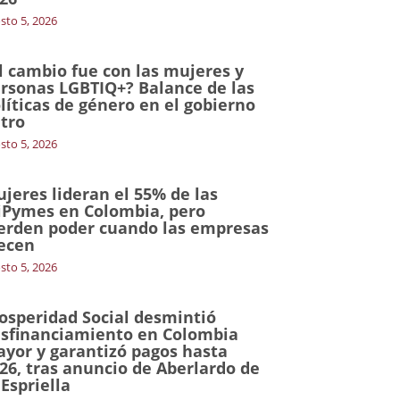
sto 5, 2026
l cambio fue con las mujeres y
rsonas LGBTIQ+? Balance de las
líticas de género en el gobierno
tro
sto 5, 2026
jeres lideran el 55% de las
Pymes en Colombia, pero
erden poder cuando las empresas
ecen
sto 5, 2026
osperidad Social desmintió
sfinanciamiento en Colombia
yor y garantizó pagos hasta
26, tras anuncio de Aberlardo de
 Espriella