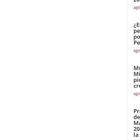
ago
¿E
pe
po
Pe
ago
Mu
Mi
pi
cr
ago
Pr
de
Ma
20
la