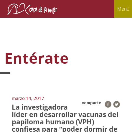
Menú
Entérate
marzo 14, 2017
comparte
La investigadora
líder en desarrollar vacunas del
papiloma humano (VPH)
confiesa para “poder dormir de