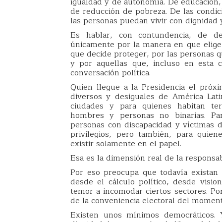
igualdad y de autonomía. De educación, 
de reducción de pobreza. De las condi
las personas puedan vivir con dignidad y
Es hablar, con contundencia, de d
únicamente por la manera en que elige
que decide proteger, por las personas
y por aquellas que, incluso en esta 
conversación política.
Quien llegue a la Presidencia el pró
diversos y desiguales de América Lat
ciudades y para quienes habitan terr
hombres y personas no binarias. Par
personas con discapacidad y víctimas de
privilegios, pero también, para quie
existir solamente en el papel.
Esa es la dimensión real de la responsa
Por eso preocupa que todavía existan 
desde el cálculo político, desde vision
temor a incomodar ciertos sectores. 
de la conveniencia electoral del moment
Existen unos mínimos democráticos.