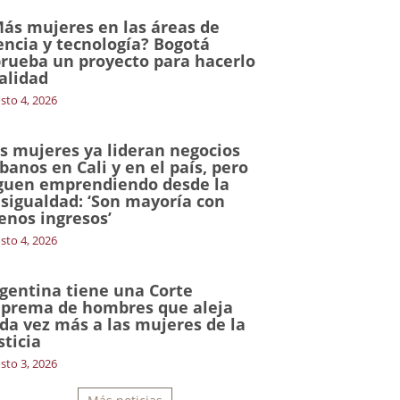
ás mujeres en las áreas de
encia y tecnología? Bogotá
rueba un proyecto para hacerlo
alidad
sto 4, 2026
s mujeres ya lideran negocios
banos en Cali y en el país, pero
guen emprendiendo desde la
sigualdad: ‘Son mayoría con
nos ingresos’
sto 4, 2026
gentina tiene una Corte
prema de hombres que aleja
da vez más a las mujeres de la
sticia
sto 3, 2026