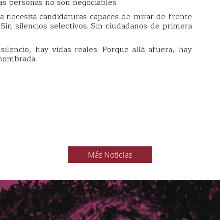
las personas no son negociables.
a necesita candidaturas capaces de mirar de frente
. Sin silencios selectivos. Sin ciudadanos de primera
ilencio, hay vidas reales. Porque allá afuera, hay
 nombrada.
Más Noticias