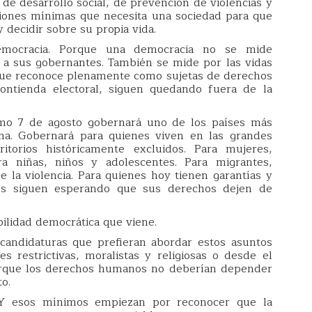
de desarrollo social, de prevención de violencias y
ciones mínimas que necesita una sociedad para que
 decidir sobre su propia vida.
emocracia. Porque una democracia no se mide
 a sus gobernantes. También se mide por las vidas
 que reconoce plenamente como sujetas de derechos
contienda electoral, siguen quedando fuera de la
ximo 7 de agosto gobernará uno de los países más
ina. Gobernará para quienes viven en las grandes
itorios históricamente excluidos. Para mujeres,
a niñas, niños y adolescentes. Para migrantes,
 la violencia. Para quienes hoy tienen garantías y
nes siguen esperando que sus derechos dejen de
bilidad democrática que viene.
candidaturas que prefieran abordar estos asuntos
es restrictivas, moralistas y religiosas o desde el
Porque los derechos humanos no deberían depender
o.
 Y esos mínimos empiezan por reconocer que la