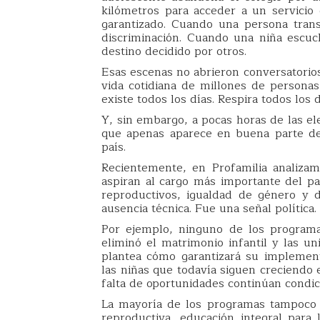
kilómetros para acceder a un servicio
garantizado. Cuando una persona trans
discriminación. Cuando una niña escu
destino decidido por otros.
Esas escenas no abrieron conversatorios
vida cotidiana de millones de persona
existe todos los días. Respira todos los d
Y, sin embargo, a pocas horas de las el
que apenas aparece en buena parte de
país.
Recientemente, en Profamilia analiza
aspiran al cargo más importante del p
reproductivos, igualdad de género y 
ausencia técnica. Fue una señal política.
Por ejemplo, ninguno de los program
eliminó el matrimonio infantil y las 
plantea cómo garantizará su implement
las niñas que todavía siguen creciendo 
falta de oportunidades continúan condic
La mayoría de los programas tampoco d
reproductiva, educación integral para 