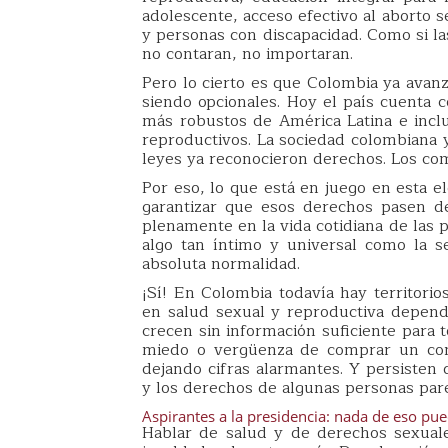
adolescente, acceso efectivo al aborto 
y personas con discapacidad. Como si la
no contaran, no importaran.
Pero lo cierto es que Colombia ya avan
siendo opcionales. Hoy el país cuenta c
más robustos de América Latina e inc
reproductivos. La sociedad colombiana y
leyes ya reconocieron derechos. Los com
Por eso, lo que está en juego en esta el
garantizar que esos derechos pasen de
plenamente en la vida cotidiana de las p
algo tan íntimo y universal como la s
absoluta normalidad.
¡Sí! En Colombia todavía hay territori
en salud sexual y reproductiva depend
crecen sin información suficiente para 
miedo o vergüenza de comprar un cond
dejando cifras alarmantes. Y persisten 
y los derechos de algunas personas par
Aspirantes a la presidencia: nada de eso pu
Hablar de salud y de derechos sexuale