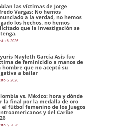
blan las víctimas de Jorge
fredo Vargas: No hemos
nunciado a la verdad, no hemos
gado los hechos, no hemos
licitado que la investigación se
tenga.
sto 6, 2026
yuris Nayleth García Asís fue
ctima de feminicidio a manos de
 hombre que no aceptó su
gativa a bailar
sto 6, 2026
lombia vs. México: hora y dónde
r la final por la medalla de oro
 el fútbol femenino de los Juegos
ntroamericanos y del Caribe
26
sto 5, 2026