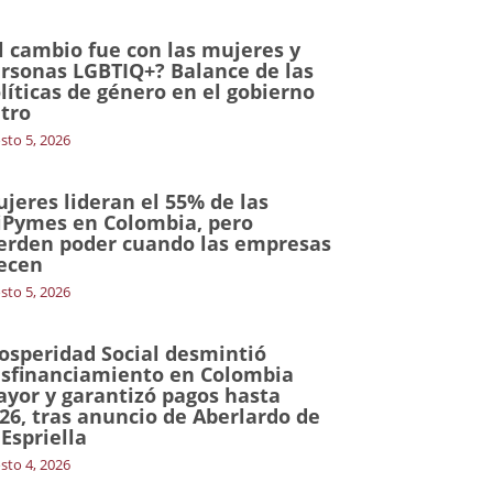
l cambio fue con las mujeres y
rsonas LGBTIQ+? Balance de las
líticas de género en el gobierno
tro
sto 5, 2026
jeres lideran el 55% de las
Pymes en Colombia, pero
erden poder cuando las empresas
ecen
sto 5, 2026
osperidad Social desmintió
sfinanciamiento en Colombia
yor y garantizó pagos hasta
26, tras anuncio de Aberlardo de
 Espriella
sto 4, 2026