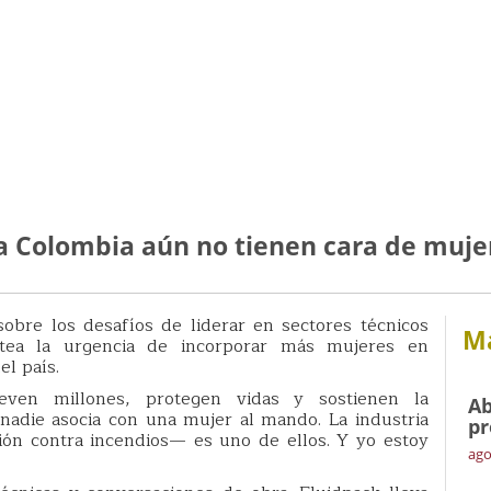
a Colombia aún no tienen cara de muje
sobre los desafíos de liderar en sectores técnicos
Má
ntea la urgencia de incorporar más mujeres en
el país.
ven millones, protegen vidas y sostienen la
Ab
 nadie asocia con una mujer al mando. La industria
pr
ción contra incendios— es uno de ellos. Y yo estoy
ago