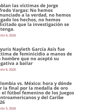
blan las víctimas de Jorge
fredo Vargas: No hemos
nunciado a la verdad, no hemos
gado los hechos, no hemos
licitado que la investigación se
tenga.
sto 6, 2026
yuris Nayleth García Asís fue
ctima de feminicidio a manos de
 hombre que no aceptó su
gativa a bailar
sto 6, 2026
lombia vs. México: hora y dónde
r la final por la medalla de oro
 el fútbol femenino de los Juegos
ntroamericanos y del Caribe
26
sto 5, 2026