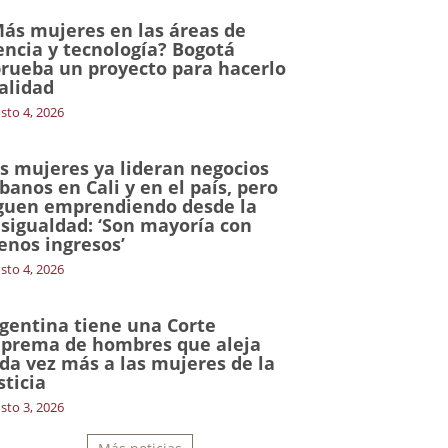
ás mujeres en las áreas de
encia y tecnología? Bogotá
rueba un proyecto para hacerlo
alidad
sto 4, 2026
s mujeres ya lideran negocios
banos en Cali y en el país, pero
guen emprendiendo desde la
sigualdad: ‘Son mayoría con
nos ingresos’
sto 4, 2026
gentina tiene una Corte
prema de hombres que aleja
da vez más a las mujeres de la
sticia
sto 3, 2026