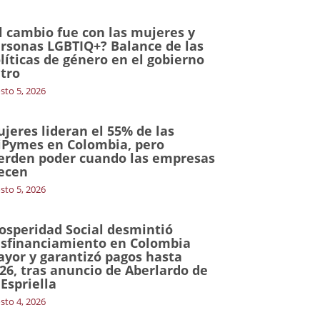
l cambio fue con las mujeres y
rsonas LGBTIQ+? Balance de las
líticas de género en el gobierno
tro
sto 5, 2026
jeres lideran el 55% de las
Pymes en Colombia, pero
erden poder cuando las empresas
ecen
sto 5, 2026
osperidad Social desmintió
sfinanciamiento en Colombia
yor y garantizó pagos hasta
26, tras anuncio de Aberlardo de
 Espriella
sto 4, 2026