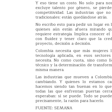
Y eso tiene un costo. No solo para nos
excluye talento por género, se pierde
competitividad. Las industrias que n
tradicionales: están quedándose atrás.
No escribo esto para pedir un lugar en l
quienes aún están afuera mirando qu
requiere estrategia. Implica conocer el
con fluidez y tener claro que la cre
proyecto, decisión a decisión.
Colombia necesita que más mujeres li
tecnología aplicada, en esos sector
necesita. No como cuota, sino como líd
técnico y la determinación de transform
misma manera.
Las industrias que mueven a Colombia
cambiando. Y quienes lo estamos cam
hacemos siendo tan buenas en lo que
todas las que enfrentan puertas cerr
esperaban: sí se puede. Todo se puede. 
precisamente, la razón para hacerlo.
FUENTE: SEMANA