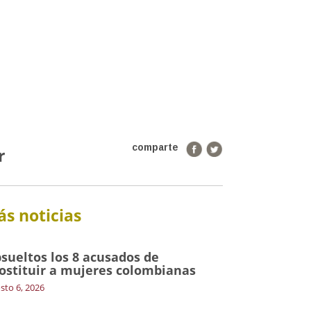
comparte
r
s noticias
sueltos los 8 acusados de
ostituir a mujeres colombianas
sto 6, 2026