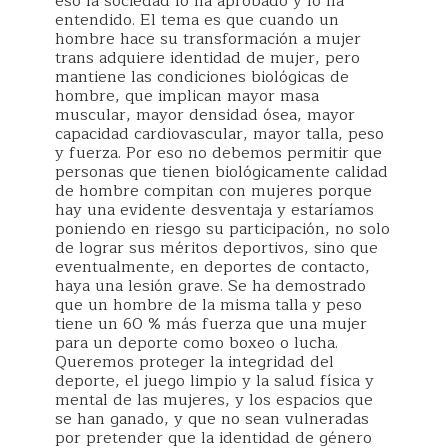
eso la sociedad lo ha aprobado y lo ha
entendido. El tema es que cuando un
hombre hace su transformación a mujer
trans adquiere identidad de mujer, pero
mantiene las condiciones biológicas de
hombre, que implican mayor masa
muscular, mayor densidad ósea, mayor
capacidad cardiovascular, mayor talla, peso
y fuerza. Por eso no debemos permitir que
personas que tienen biológicamente calidad
de hombre compitan con mujeres porque
hay una evidente desventaja y estaríamos
poniendo en riesgo su participación, no solo
de lograr sus méritos deportivos, sino que
eventualmente, en deportes de contacto,
haya una lesión grave. Se ha demostrado
que un hombre de la misma talla y peso
tiene un 60 % más fuerza que una mujer
para un deporte como boxeo o lucha.
Queremos proteger la integridad del
deporte, el juego limpio y la salud física y
mental de las mujeres, y los espacios que
se han ganado, y que no sean vulneradas
por pretender que la identidad de género