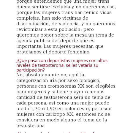
porque entendemos que una mujer trans
pueda sentirse excluida y no queremos eso,
porque las mujeres trans han tenido vidas
complejas, han sido víctimas de
discriminación, de violencia, y no queremos
revictimizar a esta población, pero
queremos poner sobre la mesa un tema de
agenda publica del deporte que es
importante. Las mujeres necesitan que
protejamos el deporte femenino.
¿Qué pasa con deportistas mujeres con altos
niveles de testosterona, se les vetaría su
participación?
No, absolutamente no, aquí la
categorización iría por sexo biológico,
personas con cromosomas XX son elegibles
para mujeres y si tiene mayor o menos
cantidad de testosterona será un tema de
cada persona, así como una mujer puede
medir 1,70 o 1,90 en baloncesto, pero son
mujeres con cariotipo XX, entonces no se
considera en modo alguno el tema de la
testosterona.