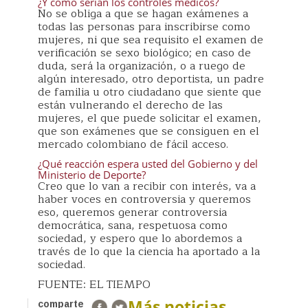
¿Y cómo serían los controles médicos?
No se obliga a que se hagan exámenes a
todas las personas para inscribirse como
mujeres, ni que sea requisito el examen de
verificación se sexo biológico; en caso de
duda, será la organización, o a ruego de
algún interesado, otro deportista, un padre
de familia u otro ciudadano que siente que
están vulnerando el derecho de las
mujeres, el que puede solicitar el examen,
que son exámenes que se consiguen en el
mercado colombiano de fácil acceso.
¿Qué reacción espera usted del Gobierno y del
Ministerio de Deporte?
Creo que lo van a recibir con interés, va a
haber voces en controversia y queremos
eso, queremos generar controversia
democrática, sana, respetuosa como
sociedad, y espero que lo abordemos a
través de lo que la ciencia ha aportado a la
sociedad.
FUENTE: EL TIEMPO
Más noticias
comparte