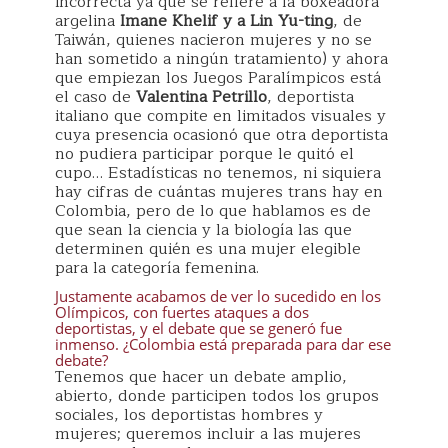
incorrecta ya que se refiere a la boxeadora
argelina
Imane Khelif y a Lin Yu-ting
, de
Taiwán, quienes nacieron mujeres y no se
han sometido a ningún tratamiento) y ahora
que empiezan los Juegos Paralímpicos está
el caso de
Valentina Petrillo
, deportista
italiano que compite en limitados visuales y
cuya presencia ocasionó que otra deportista
no pudiera participar porque le quitó el
cupo… Estadísticas no tenemos, ni siquiera
hay cifras de cuántas mujeres trans hay en
Colombia, pero de lo que hablamos es de
que sean la ciencia y la biología las que
determinen quién es una mujer elegible
para la categoría femenina.
Justamente acabamos de ver lo sucedido en los
Olímpicos, con fuertes ataques a dos
deportistas, y el debate que se generó fue
inmenso. ¿Colombia está preparada para dar ese
debate?
Tenemos que hacer un debate amplio,
abierto, donde participen todos los grupos
sociales, los deportistas hombres y
mujeres; queremos incluir a las mujeres