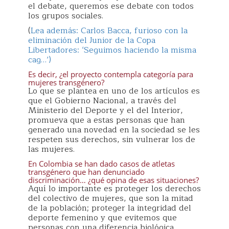
el debate, queremos ese debate con todos
los grupos sociales.
(
Lea además: Carlos Bacca, furioso con la
eliminación del Junior de la Copa
Libertadores: ‘Seguimos haciendo la misma
cag…’)
Es decir, ¿el proyecto contempla categoría para
mujeres transgénero?
Lo que se plantea en uno de los artículos es
que el Gobierno Nacional, a través del
Ministerio del Deporte y el del Interior,
promueva que a estas personas que han
generado una novedad en la sociedad se les
respeten sus derechos, sin vulnerar los de
las mujeres.
En Colombia se han dado casos de atletas
transgénero que han denunciado
discriminación… ¿qué opina de esas situaciones?
Aquí lo importante es proteger los derechos
del colectivo de mujeres, que son la mitad
de la población; proteger la integridad del
deporte femenino y que evitemos que
personas con una diferencia biológica