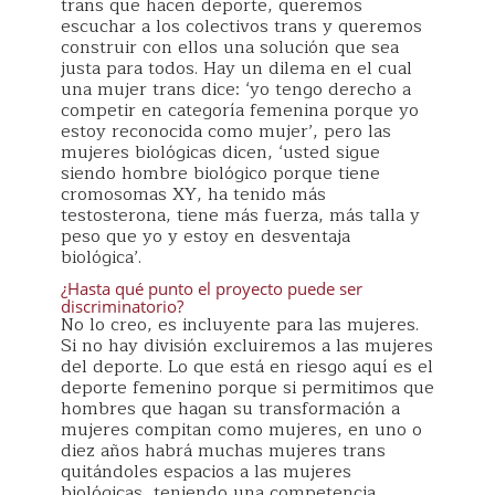
trans que hacen deporte, queremos
escuchar a los colectivos trans y queremos
construir con ellos una solución que sea
justa para todos. Hay un dilema en el cual
una mujer trans dice: ‘yo tengo derecho a
competir en categoría femenina porque yo
estoy reconocida como mujer’, pero las
mujeres biológicas dicen, ‘usted sigue
siendo hombre biológico porque tiene
cromosomas XY, ha tenido más
testosterona, tiene más fuerza, más talla y
peso que yo y estoy en desventaja
biológica’.
¿Hasta qué punto el proyecto puede ser
discriminatorio?
No lo creo, es incluyente para las mujeres.
Si no hay división excluiremos a las mujeres
del deporte. Lo que está en riesgo aquí es el
deporte femenino porque si permitimos que
hombres que hagan su transformación a
mujeres compitan como mujeres, en uno o
diez años habrá muchas mujeres trans
quitándoles espacios a las mujeres
biológicas, teniendo una competencia