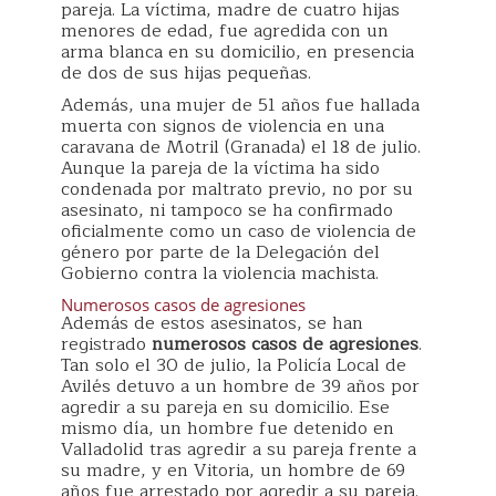
pareja. La víctima, madre de cuatro hijas
menores de edad, fue agredida con un
arma blanca en su domicilio, en presencia
de dos de sus hijas pequeñas.
Además, una mujer de 51 años fue hallada
muerta con signos de violencia en una
caravana de Motril (Granada) el 18 de julio.
Aunque la pareja de la víctima ha sido
condenada por maltrato previo, no por su
asesinato, ni tampoco se ha confirmado
oficialmente como un caso de violencia de
género por parte de la Delegación del
Gobierno contra la violencia machista.
Numerosos casos de agresiones
Además de estos asesinatos, se han
registrado
numerosos casos de agresiones
.
Tan solo el 30 de julio, la Policía Local de
Avilés detuvo a un hombre de 39 años por
agredir a su pareja en su domicilio. Ese
mismo día, un hombre fue detenido en
Valladolid tras agredir a su pareja frente a
su madre, y en Vitoria, un hombre de 69
años fue arrestado por agredir a su pareja.