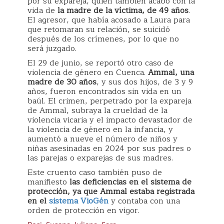
por su expareja, quien también acabó con la
vida de
la madre de la víctima, de 49 años
.
El agresor, que había acosado a Laura para
que retomaran su relación, se suicidó
después de los crímenes, por lo que no
será juzgado.
El 29 de junio, se reportó otro caso de
violencia de género en Cuenca.
Ammal, una
madre de 30 años
, y sus dos hijos, de 3 y 9
años, fueron encontrados sin vida en un
baúl. El crimen, perpetrado por la expareja
de Ammal, subraya la crueldad de la
violencia vicaria y el impacto devastador de
la violencia de género en la infancia, y
aumentó a nueve el número de niños y
niñas asesinadas en 2024 por sus padres o
las parejas o exparejas de sus madres.
Este cruento caso también puso de
manifiesto
las deficiencias en el sistema de
protección, ya que Ammal estaba registrada
en el
sistema VioGén
y contaba con una
orden de protección en vigor.