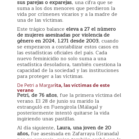
sus parejas o exparejas
, una cifra que se
suma a los dos menores que perdieron la
vida por crímenes vicarios y a la madre de
una de las víctimas.
Este trágico balance
eleva a 27 el número
de mujeres asesinadas por violencia de
género en 2024
,
1.271 desde 2003
, cuando
se empezaron a contabilizar estos casos en
las estadísticas oficiales del país. Cada
nuevo feminicidio no solo suma a una
estadística desoladora, también cuestiona la
capacidad de la sociedad y las instituciones
para proteger a las víctimas.
De Petri a Margar
ita, las víctimas de este
verano
Petri, de 76 años
, fue la primera víctima del
verano. El 28 de junio su marido la
estranguló en Fuengirola (Málaga) y
posteriormente intentó quitarse la vida
ingiriendo unas pastillas.
Al día siguiente,
Laura, una joven de 20
años,
fue asesinada en Zafarraya (Granada)