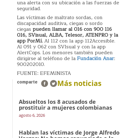
una alerta con su ubicación a las fuerzas de
seguridad.
Las víctimas de maltrato sordas, con
discapacidad auditiva, ciegas o sordo
ciegas
pueden llamar al 016 con 900 116
016, SVisual, ALBA, Telesor, ATENPRO y la
app PorMí.
Al 112 con la app 112Accesible.
Al 091 y 062 con SVIsual y con la app
AlertCops. Los menores también pueden
dirigirse al teléfono de la
Fundación Anar
:
900202010.
FUENTE: EFEMINISTA
Más noticias
comparte
Absueltos los 8 acusados de
prostituir a mujeres colombianas
agosto 6, 2026
Hablan las víctimas de Jorge Alfredo