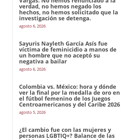
Vargas: No hemos renunciado a la
verdad, no hemos negado los
hechos, no hemos solicitado que la
investigación se detenga.
agosto 6, 2026
Sayuris Nayleth García Asís fue
víctima de feminicidio a manos de
un hombre que no aceptó su
negativa a bailar
agosto 6, 2026
Colombia vs. México: hora y dónde
ver la final por la medalla de oro en
el fútbol femenino de los Juegos
Centroamericanos y del Caribe 2026
agosto 5, 2026
¿El cambio fue con las mujeres y
personas LGBTIQ+? Balance de las