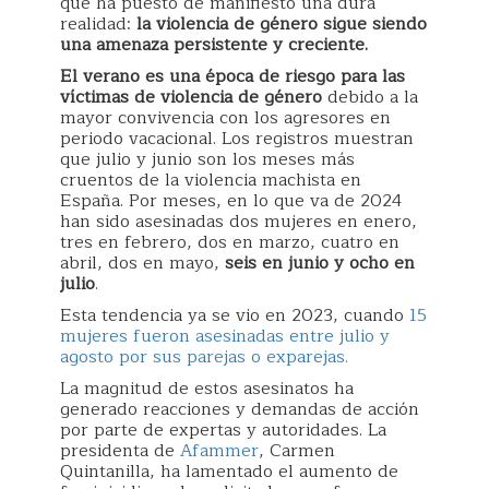
que ha puesto de manifiesto una dura
realidad:
la violencia de género sigue siendo
una amenaza persistente y creciente.
El verano es una época de riesgo para las
víctimas de violencia de género
debido a la
mayor convivencia con los agresores en
periodo vacacional. Los registros muestran
que julio y junio son los meses más
cruentos de la violencia machista en
España. Por meses, en lo que va de 2024
han sido asesinadas dos mujeres en enero,
tres en febrero, dos en marzo, cuatro en
abril, dos en mayo,
seis en junio y ocho en
julio
.
Esta tendencia ya se vio en 2023, cuando
15
mujeres fueron asesinadas entre julio y
agosto por sus parejas o exparejas.
La magnitud de estos asesinatos ha
generado reacciones y demandas de acción
por parte de expertas y autoridades. La
presidenta de
Afammer
, Carmen
Quintanilla, ha lamentado el aumento de