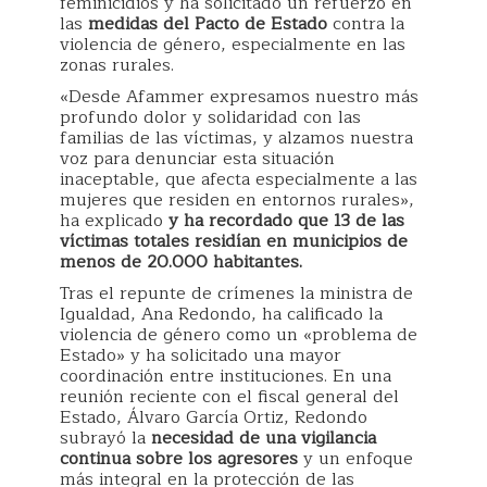
feminicidios y ha solicitado un refuerzo en
las
medidas del Pacto de Estado
contra la
violencia de género, especialmente en las
zonas rurales.
«Desde Afammer expresamos nuestro más
profundo dolor y solidaridad con las
familias de las víctimas, y alzamos nuestra
voz para denunciar esta situación
inaceptable, que afecta especialmente a las
mujeres que residen en entornos rurales»,
ha explicado
y ha recordado que 13 de las
víctimas totales residían en municipios de
menos de 20.000 habitantes.
Tras el repunte de crímenes la ministra de
Igualdad, Ana Redondo, ha calificado la
violencia de género como un «problema de
Estado» y ha solicitado una mayor
coordinación entre instituciones. En una
reunión reciente con el fiscal general del
Estado, Álvaro García Ortiz, Redondo
subrayó la
necesidad de una vigilancia
continua sobre los agresores
y un enfoque
más integral en la protección de las