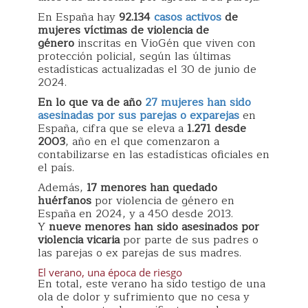
En España hay
92.134
casos activos
de
mujeres víctimas de violencia de
género
inscritas en VioGén que viven con
protección policial, según las últimas
estadísticas actualizadas el 30 de junio de
2024.
En lo que va de año
27 mujeres han sido
asesinadas por sus parejas o exparejas
en
España, cifra que se eleva a
1.271
desde
2003
, año en el que comenzaron a
contabilizarse en las estadísticas oficiales en
el país.
Además,
17 menores han quedado
huérfanos
por violencia de género en
España en 2024, y a 450 desde 2013.
Y
nueve menores han sido asesinados por
violencia vicaria
por parte de sus padres o
las parejas o ex parejas de sus madres.
El verano, una época de riesgo
En total, este verano ha sido testigo de una
ola de dolor y sufrimiento que no cesa y