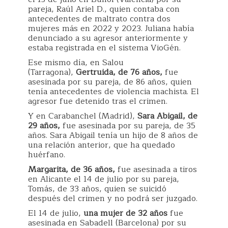
pareja, Raúl Ariel D., quien contaba con
antecedentes de maltrato contra dos
mujeres más en 2022 y 2023. Juliana había
denunciado a su agresor anteriormente y
estaba registrada en el sistema VioGén.
Ese mismo día, en Salou
(Tarragona),
Gertruida, de 76 años,
fue
asesinada por su pareja, de 86 años, quien
tenía antecedentes de violencia machista. El
agresor fue detenido tras el crimen.
Y en Carabanchel (Madrid),
Sara Abigail, de
29 años,
fue asesinada por su pareja, de 35
años. Sara Abigail tenía un hijo de 8 años de
una relación anterior, que ha quedado
huérfano.
Margarita, de 36 años,
fue asesinada a tiros
en Alicante el 14 de julio por su pareja,
Tomás, de 33 años, quien se suicidó
después del crimen y no podrá ser juzgado.
El 14 de julio,
una mujer de 32 años
fue
asesinada en Sabadell (Barcelona) por su