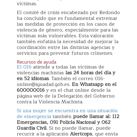
víctimas.
El comité de crisis encabezado por Redondo
ha concluido que es fundamental extremar
las medidas de protección en los casos de
violencia de género, especialmente para las
víctimas más vulnerables. Esta valoración
también enfatiza la necesidad de mejorar la
coordinación entre las distintas agencias y
servicios para prevenir futuros crímenes.
Recursos de ayuda
El 016
atiende a todas las víctimas de
violencias machistas
las 24 horas del día y
en 52 idiomas
. También el correo 016-
online@iguadad.gob.es.
En Whatsapp en el
600000016
y en el chat online desde la
página web de la Delegación del Gobierno
contra la Violencia Machista.
Si una mujer se encuentra en una situación
de emergencia
también
puede llamar al: 112
Emergencias, 091 Policía Nacional y 062
Guardia Civil.
Si no puede llamar, puede
recurrir a la aplicación
Alertcops
, que envía