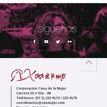
Corporación Casa de la Mujer
Carrera 35 # 53a - 86
Teléfonos: (57 1) 222 9172 / 222 9176
coordinacion@casmujer.com