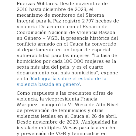
Fuerzas Militares. Desde noviembre de
2016 hasta diciembre de 2023, el
mecanismo de monitoreo del Sistema
Integral para la Paz registró 2.797 hechos de
violencia. De acuerdo con el Espacio de
Coordinación Nacional de Violencia Basada
en Género – VGB, la presencia histórica del
conflicto armado en el Cauca ha convertido
al departamento en un lugar de especial
vulnerabilidad para las mujeres. “La tasa de
homicidios por cada 100.000 mujeres es la
sexta más alta del país, y es el cuarto
departamento con más homicidios”, expone
en la ‘
Radiografía sobre el estado de la
violencia basada en género’
.
Como respuesta a las crecientes cifras de
violencia, la vicepresidenta Francia
Márquez, inauguró la VI Mesa de Alto Nivel
de prevención de feminicidios y otras
violencias letales en el Cauca el 26 de abril.
Desde noviembre de 2023, MinIgualdad ha
instalado múltiples Mesas para la atención
y prevención de VGB y feminicidios en