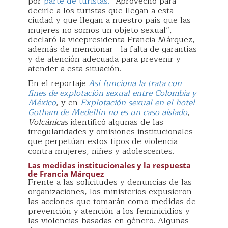
por
parte de turistas.
“Aprovecho para
decirle a los turistas que llegan a esta
ciudad y que llegan a nuestro país que las
mujeres no somos un objeto sexual”,
declaró la vicepresidenta Francia Márquez,
además de mencionar la falta de garantías
y de atención adecuada para prevenir y
atender a esta situación.
En el reportaje
Así funciona la trata con
fines de explotación sexual entre Colombia y
México
,
y en
Explotación sexual en el hotel
Gotham de Medellín no es un caso aislado
,
Volcánicas
identificó algunas de las
irregularidades y omisiones institucionales
que perpetúan estos tipos de violencia
contra mujeres, niñes y adolescentes.
Las medidas institucionales y la respuesta
de Francia Márquez
Frente a las solicitudes y denuncias de las
organizaciones, los ministerios expusieron
las acciones que tomarán como medidas de
prevención y atención a los feminicidios y
las violencias basadas en género. Algunas