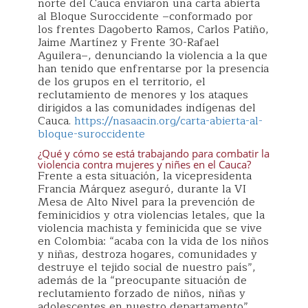
norte del Cauca enviaron una carta abierta
al Bloque Suroccidente –conformado por
los frentes Dagoberto Ramos, Carlos Patiño,
Jaime Martínez y Frente 30-Rafael
Aguilera–, denunciando la violencia a la que
han tenido que enfrentarse por la presencia
de los grupos en el territorio, el
reclutamiento de menores y los ataques
dirigidos a las comunidades indígenas del
Cauca.
https://nasaacin.org/carta-abierta-al-
bloque-suroccidente
¿Qué y cómo se está trabajando para combatir la
violencia contra mujeres y niñes en el Cauca?
Frente a esta situación, la vicepresidenta
Francia Márquez aseguró, durante la VI
Mesa de Alto Nivel para la prevención de
feminicidios y otra violencias letales, que la
violencia machista y feminicida que se vive
en Colombia: “acaba con la vida de los niños
y niñas, destroza hogares, comunidades y
destruye el tejido social de nuestro país”,
además de la “preocupante situación de
reclutamiento forzado de niños, niñas y
adolescentes en nuestro departamento”.