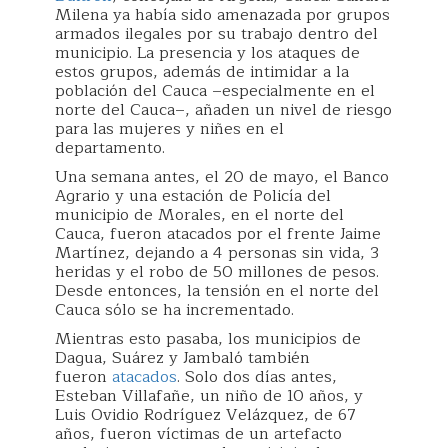
Milena ya había sido amenazada por grupos
armados ilegales por su trabajo dentro del
municipio. La presencia y los ataques de
estos grupos, además de intimidar a la
población del Cauca –especialmente en el
norte del Cauca–, añaden un nivel de riesgo
para las mujeres y niñes en el
departamento.
Una semana antes, el 20 de mayo, el Banco
Agrario y una estación de Policía del
municipio de Morales, en el norte del
Cauca, fueron atacados por el frente Jaime
Martínez, dejando a 4 personas sin vida, 3
heridas y el robo de 50 millones de pesos.
Desde entonces, la tensión en el norte del
Cauca sólo se ha incrementado.
Mientras esto pasaba, los municipios de
Dagua, Suárez y Jambaló también
fueron
atacados
. Solo dos días antes,
Esteban Villafañe, un niño de 10 años, y
Luis Ovidio Rodríguez Velázquez, de 67
años, fueron víctimas de un artefacto