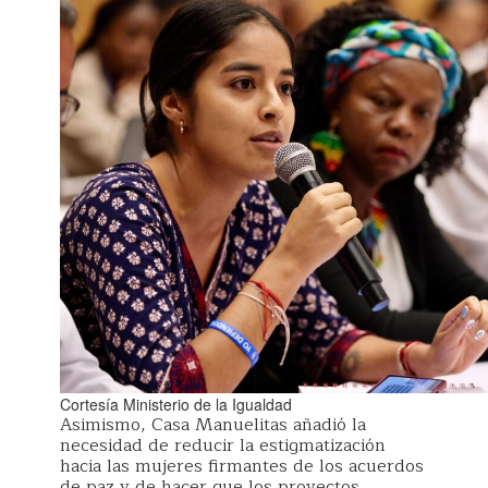
Cortesía Ministerio de la Igualdad
Asimismo, Casa Manuelitas añadió la
necesidad de reducir la estigmatización
hacia las mujeres firmantes de los acuerdos
de paz y de hacer que los proyectos