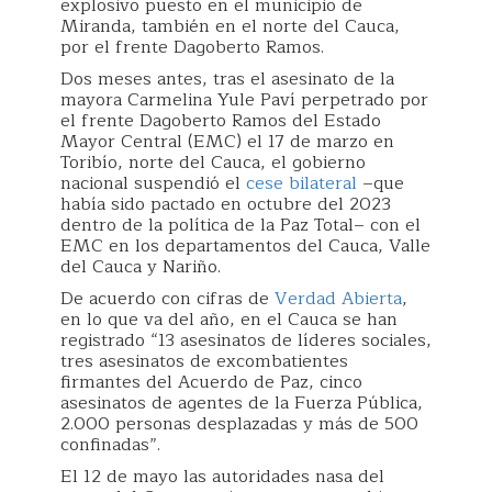
explosivo puesto en el municipio de
Miranda, también en el norte del Cauca,
por el frente Dagoberto Ramos.
Dos meses antes, tras el asesinato de la
mayora Carmelina Yule Paví perpetrado por
el frente Dagoberto Ramos del Estado
Mayor Central (EMC) el 17 de marzo en
Toribío, norte del Cauca, el gobierno
nacional suspendió el
cese bilateral
–que
había sido pactado en octubre del 2023
dentro de la política de la Paz Total– con el
EMC en los departamentos del Cauca, Valle
del Cauca y Nariño.
De acuerdo con cifras de
Verdad Abierta
,
en lo que va del año, en el Cauca se han
registrado “13 asesinatos de líderes sociales,
tres asesinatos de excombatientes
firmantes del Acuerdo de Paz, cinco
asesinatos de agentes de la Fuerza Pública,
2.000 personas desplazadas y más de 500
confinadas”.
El 12 de mayo las autoridades nasa del