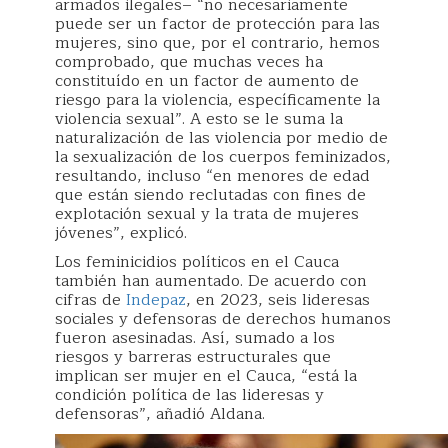
armados ilegales– “no necesariamente
puede ser un factor de protección para las
mujeres, sino que, por el contrario, hemos
comprobado, que muchas veces ha
constituído en un factor de aumento de
riesgo para la violencia, específicamente la
violencia sexual”. A esto se le suma la
naturalización de las violencia por medio de
la sexualización de los cuerpos feminizados,
resultando, incluso “en menores de edad
que están siendo reclutadas con fines de
explotación sexual y la trata de mujeres
jóvenes”, explicó.
Los feminicidios políticos en el Cauca
también han aumentado. De acuerdo con
cifras de
Indepaz
, en 2023, seis lideresas
sociales y defensoras de derechos humanos
fueron asesinadas. Así, sumado a los
riesgos y barreras estructurales que
implican ser mujer en el Cauca, “está la
condición política de las lideresas y
defensoras”, añadió Aldana.