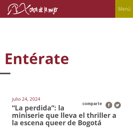
Menú
Entérate
julio 24, 2024
comparte
“La perdida”: la
miniserie que lleva el thriller a
la escena queer de Bogotá