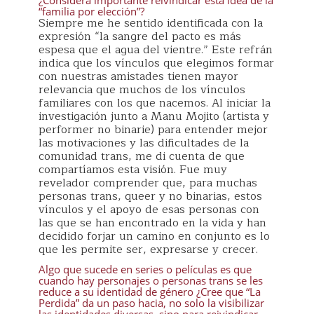
¿Considera importante reivindicar esta idea de la
“familia por elección”?
Siempre me he sentido identificada con la
expresión “la sangre del pacto es más
espesa que el agua del vientre.” Este refrán
indica que los vínculos que elegimos formar
con nuestras amistades tienen mayor
relevancia que muchos de los vínculos
familiares con los que nacemos. Al iniciar la
investigación junto a Manu Mojito (artista y
performer no binarie) para entender mejor
las motivaciones y las dificultades de la
comunidad trans, me di cuenta de que
compartíamos esta visión. Fue muy
revelador comprender que, para muchas
personas trans, queer y no binarias, estos
vínculos y el apoyo de esas personas con
las que se han encontrado en la vida y han
decidido forjar un camino en conjunto es lo
que les permite ser, expresarse y crecer.
Algo que sucede en series o películas es que
cuando hay personajes o personas trans se les
reduce a su identidad de género ¿Cree que “La
Perdida” da un paso hacia, no solo la visibilizar