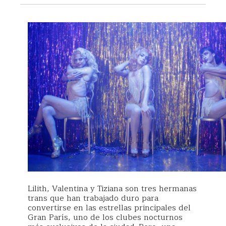
Lilith, Valentina y Tiziana son tres hermanas
trans que han trabajado duro para
convertirse en las estrellas principales del
Gran París, uno de los clubes nocturnos