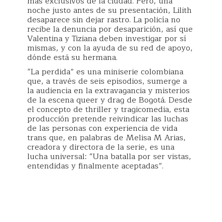
más exclusivos de la ciudad. Pero, una
noche justo antes de su presentación, Lilith
desaparece sin dejar rastro. La policía no
recibe la denuncia por desaparición, así que
Valentina y Tiziana deben investigar por sí
mismas, y con la ayuda de su red de apoyo,
dónde está su hermana.
“La perdida” es una miniserie colombiana
que, a través de seis episodios, sumerge a
la audiencia en la extravagancia y misterios
de la escena queer y drag de Bogotá. Desde
el concepto de thriller y tragicomedia, esta
producción pretende reivindicar las luchas
de las personas con experiencia de vida
trans que, en palabras de Melisa M Arias,
creadora y directora de la serie, es una
lucha universal: “Una batalla por ser vistas,
entendidas y finalmente aceptadas”.