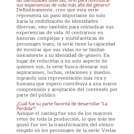
las identidades diversas, sino para reivindicar
sus experiencias de vida más allá del género?
Definitivamente, creo que esta serie
representa un paso importante no solo
hacia la visibilización de identidades
diversas, sino también para reivindicar sus
experiencias de vida. Al centrarnos en
historias complejas y multifacéticas de
personajes trans, la serie tiene la capacidad
de mostrar que sus vidas no se limitan
únicamente a su identidad de género. En
lugar de reducirlas a un solo aspecto de
quienes son, la serie busca destacar sus
aspiraciones, luchas, relaciones y miedos,
logrando una representación más rica y
humana que espero contribuya a una mayor
comprensión y aceptación del contenido por
parte del público.
¿Cuál fue su parte favorita de desarrollar “La
Perdida”?
Aunque el casting fue uno de los mayores
retos de toda la producción, lo que más me
gustó fue ver la transformación del elenco
elegido en los personajes de la serie. Verlas