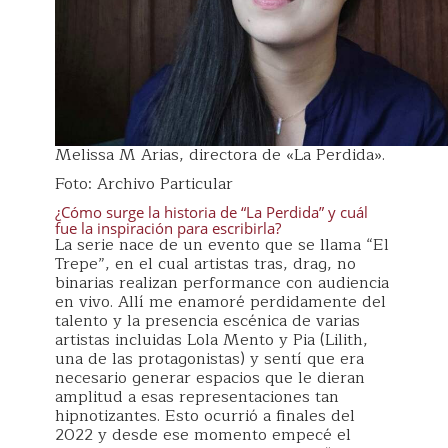
Melissa M Arias, directora de «La Perdida».
Foto: Archivo Particular
¿Cómo surge la historia de “La Perdida” y cuál
fue la inspiración para escribirla?
La serie nace de un evento que se llama “El
Trepe”, en el cual artistas tras, drag, no
binarias realizan performance con audiencia
en vivo. Allí me enamoré perdidamente del
talento y la presencia escénica de varias
artistas incluidas Lola Mento y Pia (Lilith,
una de las protagonistas) y sentí que era
necesario generar espacios que le dieran
amplitud a esas representaciones tan
hipnotizantes. Esto ocurrió a finales del
2022 y desde ese momento empecé el