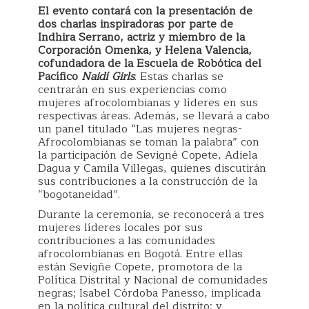
El evento contará con la presentación de
dos charlas inspiradoras por parte de
Indhira Serrano, actriz y miembro de la
Corporación Omenka, y Helena Valencia,
cofundadora de la Escuela de Robótica del
Pacífico
Naidí Girls
. Estas charlas se
centrarán en sus experiencias como
mujeres afrocolombianas y líderes en sus
respectivas áreas. Además, se llevará a cabo
un panel titulado “Las mujeres negras-
Afrocolombianas se toman la palabra” con
la participación de Sevigné Copete, Adiela
Dagua y Camila Villegas, quienes discutirán
sus contribuciones a la construcción de la
“bogotaneidad”.
Durante la ceremonia, se reconocerá a tres
mujeres líderes locales por sus
contribuciones a las comunidades
afrocolombianas en Bogotá. Entre ellas
están Sevigñe Copete, promotora de la
Política Distrital y Nacional de comunidades
negras; Isabel Córdoba Panesso, implicada
en la política cultural del distrito; y