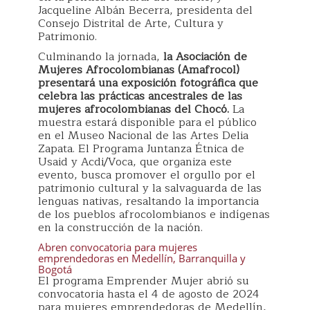
Jacqueline Albán Becerra, presidenta del
Consejo Distrital de Arte, Cultura y
Patrimonio.
Culminando la jornada,
la Asociación de
Mujeres Afrocolombianas (Amafrocol)
presentará una exposición fotográfica que
celebra las prácticas ancestrales de las
mujeres afrocolombianas del Chocó.
La
muestra estará disponible para el público
en el Museo Nacional de las Artes Delia
Zapata. El Programa Juntanza Étnica de
Usaid y Acdi/Voca, que organiza este
evento, busca promover el orgullo por el
patrimonio cultural y la salvaguarda de las
lenguas nativas, resaltando la importancia
de los pueblos afrocolombianos e indígenas
en la construcción de la nación.
Abren convocatoria para mujeres
emprendedoras en Medellín, Barranquilla y
Bogotá
El programa Emprender Mujer abrió su
convocatoria hasta el 4 de agosto de 2024
para mujeres emprendedoras de Medellín,