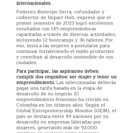
internacionales.
Federico Restrepo Serra, cofundador y
codirector de Impact Hub, expresó que el
primer semestre de 2023 logró excelentes
resultados con 145 emprendedoras
capacitadas a través de diversas actividades,
incluyendo 12 bootcamps y 36 talleres. Por
eso, insta a las mujeres a postularse para
continuar fortaleciendo el tejido productivo
y contribuir al desarrollo sostenible de sus
ciudades.
Para participar, las aspirantes deben
cumplir dos requisitos: ser mujer y tener un
emprendimiento.
Las seleccionadas deberán
pagar una tarifa basada en la etapa de
desarrollo de su negocio. El
emprendimiento femenino ha crecido en
Colombia en los últimos años. Según el
Global Entrepreneurship Monitor (GEM), el
país se destaca entre 49 naciones por su
desarrollo en empresas lideradas por
mujeres, generando más de 92.000