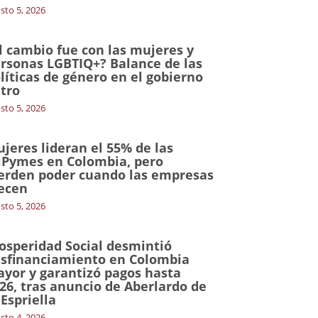
sto 5, 2026
l cambio fue con las mujeres y
rsonas LGBTIQ+? Balance de las
líticas de género en el gobierno
tro
sto 5, 2026
jeres lideran el 55% de las
Pymes en Colombia, pero
erden poder cuando las empresas
ecen
sto 5, 2026
osperidad Social desmintió
sfinanciamiento en Colombia
yor y garantizó pagos hasta
26, tras anuncio de Aberlardo de
 Espriella
sto 4, 2026