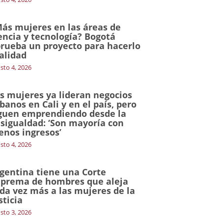
ás mujeres en las áreas de
encia y tecnología? Bogotá
rueba un proyecto para hacerlo
alidad
sto 4, 2026
s mujeres ya lideran negocios
banos en Cali y en el país, pero
guen emprendiendo desde la
sigualdad: ‘Son mayoría con
nos ingresos’
sto 4, 2026
gentina tiene una Corte
prema de hombres que aleja
da vez más a las mujeres de la
sticia
sto 3, 2026