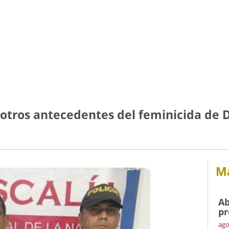
s otros antecedentes del feminicida de 
Má
Ab
pr
ago