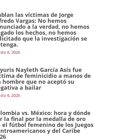
blan las víctimas de Jorge
fredo Vargas: No hemos
nunciado a la verdad, no hemos
gado los hechos, no hemos
licitado que la investigación se
tenga.
sto 6, 2026
yuris Nayleth García Asís fue
ctima de feminicidio a manos de
 hombre que no aceptó su
gativa a bailar
sto 6, 2026
lombia vs. México: hora y dónde
r la final por la medalla de oro
 el fútbol femenino de los Juegos
ntroamericanos y del Caribe
26