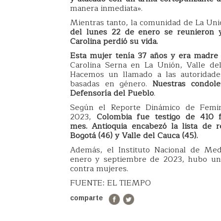
manera inmediata».
Mientras tanto, la comunidad de La Uni
del lunes 22 de enero se reunieron y
Carolina perdió su vida.
Esta mujer tenía 37 años y era madre 
Carolina Serna en La Unión, Valle de
Hacemos un llamado a las autoridades
basadas en género.
Nuestras condole
Defensoría del Pueblo
.
Según el Reporte Dinámico de Femin
2023,
Colombia fue testigo de 410 
mes. Antioquia encabezó la lista de 
Bogotá (46) y Valle del Cauca (45).
Además, el Instituto Nacional de Med
enero y septiembre de 2023, hubo un t
contra mujeres.
FUENTE: EL TIEMPO
comparte