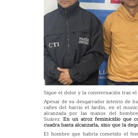
Sigue el dolor y la consternación tras e
Apesar de su desgarrador intento de h
calles del barrio el Jardín, en el muni
alcanzada por las manos del hombre
Suárez.
En un atroz feminicidio que co
cuadra hasta alcanzarla, sino que la dego
El hombre que habría cometido el femi