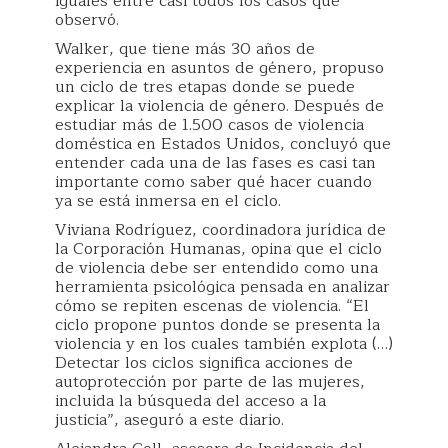
iguales entre casi todos los casos que
observó.
Walker, que tiene más 30 años de
experiencia en asuntos de género, propuso
un ciclo de tres etapas donde se puede
explicar la violencia de género. Después de
estudiar más de 1.500 casos de violencia
doméstica en Estados Unidos, concluyó que
entender cada una de las fases es casi tan
importante como saber qué hacer cuando
ya se está inmersa en el ciclo.
Viviana Rodríguez, coordinadora jurídica de
la Corporación Humanas, opina que el ciclo
de violencia debe ser entendido como una
herramienta psicológica pensada en analizar
cómo se repiten escenas de violencia. “El
ciclo propone puntos donde se presenta la
violencia y en los cuales también explota (…)
Detectar los ciclos significa acciones de
autoprotección por parte de las mujeres,
incluida la búsqueda del acceso a la
justicia”, aseguró a este diario.