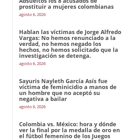
Absueltos los 8 acusados de
prostituir a mujeres colombianas
agosto 6, 2026
Hablan las víctimas de Jorge Alfredo
Vargas: No hemos renunciado a la
verdad, no hemos negado los
hechos, no hemos solicitado que la
investigación se detenga.
agosto 6, 2026
Sayuris Nayleth García Asís fue
víctima de feminicidio a manos de
un hombre que no aceptó su
negativa a bailar
agosto 6, 2026
Colombia vs. México: hora y dónde
ver la final por la medalla de oro en
el fútbol femenino de los Juegos