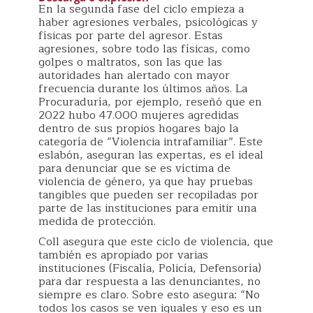
En la segunda fase del ciclo empieza a
haber agresiones verbales, psicológicas y
físicas por parte del agresor. Estas
agresiones, sobre todo las físicas, como
golpes o maltratos, son las que las
autoridades han alertado con mayor
frecuencia durante los últimos años. La
Procuraduría, por ejemplo, reseñó que en
2022 hubo 47.000 mujeres agredidas
dentro de sus propios hogares bajo la
categoría de “Violencia intrafamiliar”. Este
eslabón, aseguran las expertas, es el ideal
para denunciar que se es víctima de
violencia de género, ya que hay pruebas
tangibles que pueden ser recopiladas por
parte de las instituciones para emitir una
medida de protección.
Coll asegura que este ciclo de violencia, que
también es apropiado por varias
instituciones (Fiscalía, Policía, Defensoría)
para dar respuesta a las denunciantes, no
siempre es claro. Sobre esto asegura: “No
todos los casos se ven iguales y eso es un