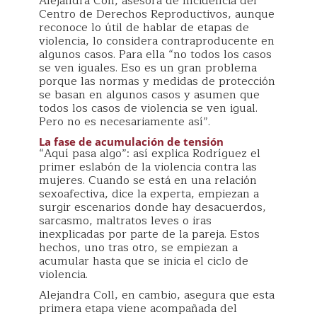
Alejandra Coll, asesora de Incidencia del
Centro de Derechos Reproductivos, aunque
reconoce lo útil de hablar de etapas de
violencia, lo considera contraproducente en
algunos casos. Para ella “no todos los casos
se ven iguales. Eso es un gran problema
porque las normas y medidas de protección
se basan en algunos casos y asumen que
todos los casos de violencia se ven igual.
Pero no es necesariamente así”.
La fase de acumulación de tensión
“Aquí pasa algo”: así explica Rodríguez el
primer eslabón de la violencia contra las
mujeres. Cuando se está en una relación
sexoafectiva, dice la experta, empiezan a
surgir escenarios donde hay desacuerdos,
sarcasmo, maltratos leves o iras
inexplicadas por parte de la pareja. Estos
hechos, uno tras otro, se empiezan a
acumular hasta que se inicia el ciclo de
violencia.
Alejandra Coll, en cambio, asegura que esta
primera etapa viene acompañada del