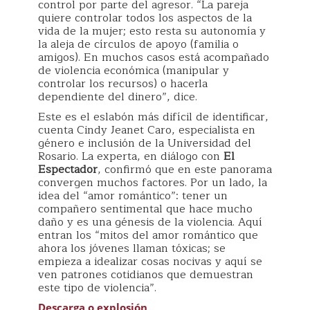
control por parte del agresor. “La pareja
quiere controlar todos los aspectos de la
vida de la mujer; esto resta su autonomía y
la aleja de círculos de apoyo (familia o
amigos). En muchos casos está acompañado
de violencia económica (manipular y
controlar los recursos) o hacerla
dependiente del dinero”, dice.
Este es el eslabón más difícil de identificar,
cuenta Cindy Jeanet Caro, especialista en
género e inclusión de la Universidad del
Rosario. La experta, en diálogo con
El
Espectador
, confirmó que en este panorama
convergen muchos factores. Por un lado, la
idea del “amor romántico”: tener un
compañero sentimental que hace mucho
daño y es una génesis de la violencia. Aquí
entran los “mitos del amor romántico que
ahora los jóvenes llaman tóxicas; se
empieza a idealizar cosas nocivas y aquí se
ven patrones cotidianos que demuestran
este tipo de violencia”.
Descarga o explosión