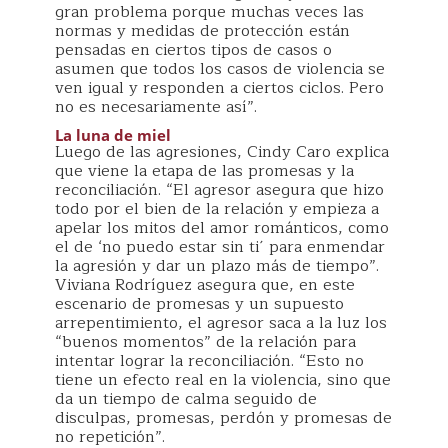
gran problema porque muchas veces las
normas y medidas de protección están
pensadas en ciertos tipos de casos o
asumen que todos los casos de violencia se
ven igual y responden a ciertos ciclos. Pero
no es necesariamente así”.
La luna de miel
Luego de las agresiones, Cindy Caro explica
que viene la etapa de las promesas y la
reconciliación. “El agresor asegura que hizo
todo por el bien de la relación y empieza a
apelar los mitos del amor románticos, como
el de ‘no puedo estar sin ti´ para enmendar
la agresión y dar un plazo más de tiempo”.
Viviana Rodríguez asegura que, en este
escenario de promesas y un supuesto
arrepentimiento, el agresor saca a la luz los
“buenos momentos” de la relación para
intentar lograr la reconciliación. “Esto no
tiene un efecto real en la violencia, sino que
da un tiempo de calma seguido de
disculpas, promesas, perdón y promesas de
no repetición”.