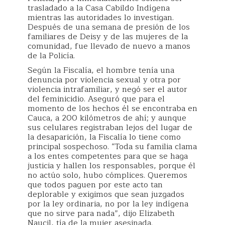
trasladado a la Casa Cabildo Indígena
mientras las autoridades lo investigan.
Después de una semana de presión de los
familiares de Deisy y de las mujeres de la
comunidad, fue llevado de nuevo a manos
de la Policía.
Según la Fiscalía, el hombre tenía una
denuncia por violencia sexual y otra por
violencia intrafamiliar, y negó ser el autor
del feminicidio. Aseguró que para el
momento de los hechos él se encontraba en
Cauca, a 200 kilómetros de ahí; y aunque
sus celulares registraban lejos del lugar de
la desaparición, la Fiscalía lo tiene como
principal sospechoso. “Toda su familia clama
a los entes competentes para que se haga
justicia y hallen los responsables, porque él
no actúo solo, hubo cómplices. Queremos
que todos paguen por este acto tan
deplorable y exigimos que sean juzgados
por la ley ordinaria, no por la ley indígena
que no sirve para nada”, dijo Elizabeth
Naucil, tía de la mujer asesinada.