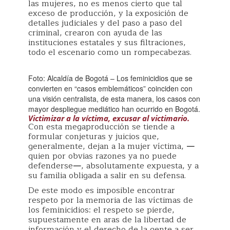
las mujeres, no es menos cierto que tal
exceso de producción, y la exposición de
detalles judiciales y del paso a paso del
criminal, crearon con ayuda de las
instituciones estatales y sus filtraciones,
todo el escenario como un rompecabezas.
Foto: Alcaldía de Bogotá – Los feminicidios que se
convierten en “casos emblemáticos” coinciden con
una visión centralista, de esta manera, los casos con
mayor despliegue mediático han ocurrido en Bogotá.
Victimizar a la víctima, excusar al victimario.
Con esta megaproducción se tiende a
formular conjeturas y juicios que,
generalmente, dejan a la mujer víctima,
—
quien por obvias razones ya no puede
defenderse
—
, absolutamente expuesta, y a
su familia obligada a salir en su defensa.
De este modo es imposible encontrar
respeto por la memoria de las víctimas de
los feminicidios: el respeto se pierde,
supuestamente en aras de la libertad de
información y el derecho de la gente a ser