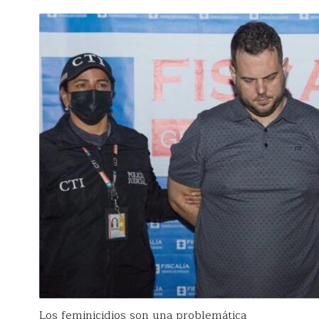
Los feminicidios son una problemática