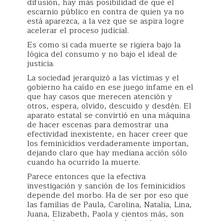
difusión, hay más posibilidad de que el
escarnio público en contra de quien ya no
está aparezca, a la vez que se aspira logre
acelerar el proceso judicial.
Es como si cada muerte se rigiera bajo la
lógica del consumo y no bajo el ideal de
justicia.
La sociedad jerarquizó a las víctimas y el
gobierno ha caído en ese juego infame en el
que hay casos que merecen atención y
otros, espera, olvido, descuido y desdén. El
aparato estatal se convirtió en una máquina
de hacer escenas para demostrar una
efectividad inexistente, en hacer creer que
los feminicidios verdaderamente importan,
dejando claro que hay mediana acción sólo
cuando ha ocurrido la muerte.
Parece entonces que la efectiva
investigación y sanción de los feminicidios
depende del morbo. Ha de ser por eso que
las familias de Paula, Carolina, Natalia, Lina,
Juana, Elizabeth, Paola y cientos más, son