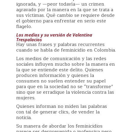
ignorada, y —peor todavía— un crimen
agravado por la manera en la que se trata a
sus víctimas. Qué cambio se requiere desde
el gobierno para enfrentar en serio este
flagelo.
Los medios y su versión de Valentina
Trespalacios
Hay unas frases y palabras recurrentes
cuando se habla de feminicidio en Colombia.
Los medios de comunicación y las redes
sociales influyen mucho sobre la manera en
la que se entiende este delito. Quienes
producen información y quienes la
consumen no suelen entender su papel
para que en la sociedad no se “transforme”
sino que se erradique la violencia contra las
mujeres.
Quienes informan no miden las palabras
con tal de generar clics, de vender la
noticia.
Su manera de abordar los feminicidios
parece ser desprevenida o inofensiva pero,