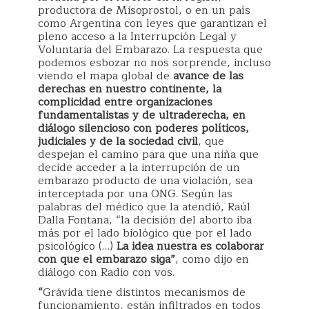
productora de Misoprostol, o en un país
como Argentina con leyes que garantizan el
pleno acceso a la Interrupción Legal y
Voluntaria del Embarazo. La respuesta que
podemos esbozar no nos sorprende, incluso
viendo el mapa global de
avance de las
derechas en nuestro continente, la
complicidad entre organizaciones
fundamentalistas y de ultraderecha, en
diálogo silencioso con poderes políticos,
judiciales y de la sociedad civil
, que
despejan el camino para que una niña que
decide acceder a la interrupción de un
embarazo producto de una violación, sea
interceptada por una ONG. Según las
palabras del médico que la atendió, Raúl
Dalla Fontana, “la decisión del aborto iba
más por el lado biológico que por el lado
psicológico (…)
La idea nuestra es colaborar
con que el embarazo siga”
, como dijo en
diálogo con Radio con vos.
“
Grávida tiene distintos mecanismos de
funcionamiento, están infiltrados en todos