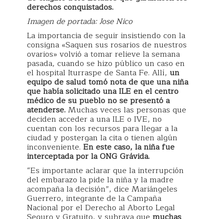
derechos conquistados.
Imagen de portada: Jose Nico
La importancia de seguir insistiendo con la
consigna «Saquen sus rosarios de nuestros
ovarios» volvió a tomar relieve la semana
pasada, cuando se hizo público un caso en
el hospital Iturraspe de Santa Fe. Allí,
un
equipo de salud tomó nota de que una niña
que había solicitado una ILE en el centro
médico de su pueblo no se presentó a
atenderse.
Muchas veces las personas que
deciden acceder a una ILE o IVE, no
cuentan con los recursos para llegar a la
ciudad y postergan la cita o tienen algún
inconveniente.
En este caso, la niña fue
interceptada por la ONG Grávida.
“Es importante aclarar que la interrupción
del embarazo la pide la niña y la madre
acompaña la decisión”, dice Mariángeles
Guerrero, integrante de la Campaña
Nacional por el Derecho al Aborto Legal
Seguro y Gratuito, y subraya que
muchas