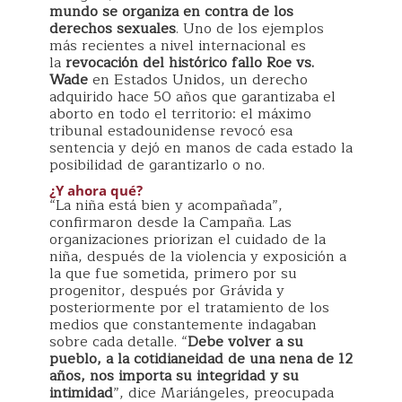
mundo se organiza en contra de los
derechos sexuales
. Uno de los ejemplos
más recientes a nivel internacional es
la
revocación del histórico fallo Roe vs.
Wade
en Estados Unidos, un derecho
adquirido hace 50 años que garantizaba el
aborto en todo el territorio: el máximo
tribunal estadounidense revocó esa
sentencia y dejó en manos de cada estado la
posibilidad de garantizarlo o no.
¿Y ahora qué?
“La niña está bien y acompañada”,
confirmaron desde la Campaña. Las
organizaciones priorizan el cuidado de la
niña, después de la violencia y exposición a
la que fue sometida, primero por su
progenitor, después por Grávida y
posteriormente por el tratamiento de los
medios que constantemente indagaban
sobre cada detalle. “
Debe volver a su
pueblo, a la cotidianeidad de una nena de 12
años, nos importa su integridad y su
intimidad
”, dice Mariángeles, preocupada