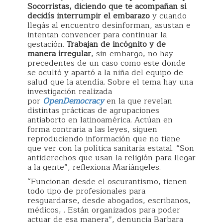
Socorristas, diciendo que te acompañan si
decidís interrumpir el embarazo
y cuando
llegás al encuentro desinforman, asustan e
intentan convencer para continuar la
gestación.
Trabajan de incógnito y de
manera irregular
, sin embargo, no hay
precedentes de un caso como este donde
se ocultó y apartó a la niña del equipo de
salud que la atendía. Sobre el tema hay una
investigación realizada
por
OpenDemocracy
en la que revelan
distintas prácticas de agrupaciones
antiaborto en latinoamérica. Actúan en
forma contraria a las leyes, siguen
reproduciendo información que no tiene
que ver con la política sanitaria estatal. “Son
antiderechos que usan la religión para llegar
a la gente”, reflexiona Mariángeles.
“Funcionan desde el oscurantismo, tienen
todo tipo de profesionales para
resguardarse, desde abogados, escribanos,
médicos, . Están organizados para poder
actuar de esa manera”, denuncia Barbara