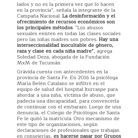
lados y no es la primera vez que lo hacen
en la provincia”, señala la integrante de la
Campaña Nacional.
La desinformación y el
ofrecimiento de recursos económicos son
los principales métodos
. “Los abusos
sexuales existen en todas las clases sociales
pero las niñas madres son pobres.
Hay una
interseccionalidad inocultable de género,
raza y clase en cada niña madre”
, agrega
Soledad Deza, abogada de la Fundación
MxM de Tucumán.
Grávida cuenta con antecedentes en la
provincia de Santa Fe. En 2016 la psicóloga
María Belén Catalano se infiltró en el
equipo de salud del hospital Iturraspe para
abordar a una niña, víctima de abuso, que
padecía una discapacidad, para convencerla
de continuar con el embarazo. Luego de una
denuncia, el Colegio de Psicólogos de Santa
Fe le quitó la matrícula. Otro mecanismo de
este tipo de organizaciones, según
declaraciones de profesionales que trabajan
en consejerías,
es hacerse pasar por Grupos