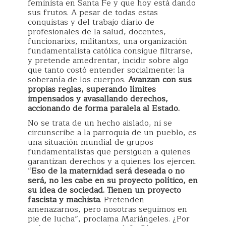
feminista en Santa Fe y que hoy está dando
sus frutos. A pesar de todas estas
conquistas y del trabajo diario de
profesionales de la salud, docentes,
funcionarixs, militantxs, una organización
fundamentalista católica consigue filtrarse,
y pretende amedrentar, incidir sobre algo
que tanto costó entender socialmente: la
soberanía de los cuerpos.
Avanzan con sus
propias reglas, superando límites
impensados y avasallando derechos,
accionando de forma paralela al Estado.
No se trata de un hecho aislado, ni se
circunscribe a la parroquia de un pueblo, es
una situación mundial de grupos
fundamentalistas que persiguen a quienes
garantizan derechos y a quienes los ejercen.
“
Eso de la maternidad será deseada o no
será, no les cabe en su proyecto político, en
su idea de sociedad. Tienen un proyecto
fascista y machista
. Pretenden
amenazarnos, pero nosotras seguimos en
pie de lucha”, proclama Mariángeles. ¿Por