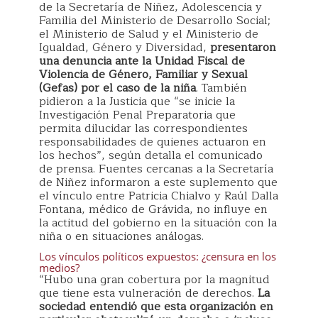
de la Secretaría de Niñez, Adolescencia y
Familia del Ministerio de Desarrollo Social;
el Ministerio de Salud y el Ministerio de
Igualdad, Género y Diversidad,
presentaron
una denuncia ante la Unidad Fiscal de
Violencia de Género, Familiar y Sexual
(Gefas) por el caso de la niña
. También
pidieron a la Justicia que “se inicie la
Investigación Penal Preparatoria que
permita dilucidar las correspondientes
responsabilidades de quienes actuaron en
los hechos”, según detalla el comunicado
de prensa. Fuentes cercanas a la Secretaría
de Niñez informaron a este suplemento que
el vínculo entre Patricia Chialvo y Raúl Dalla
Fontana, médico de Grávida, no influye en
la actitud del gobierno en la situación con la
niña o en situaciones análogas.
Los vínculos políticos expuestos: ¿censura en los
medios?
“Hubo una gran cobertura por la magnitud
que tiene esta vulneración de derechos.
La
sociedad entendió que esta organización en