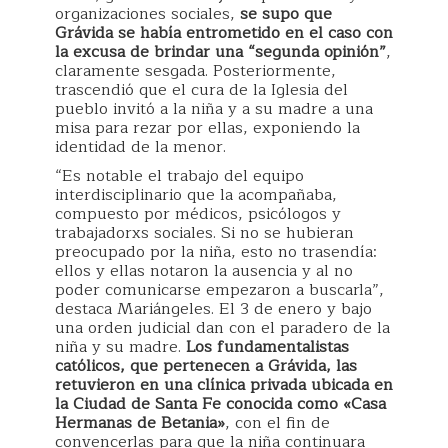
organizaciones sociales,
se supo que
Grávida se había entrometido en el caso con
la excusa de brindar una “segunda opinión”
,
claramente sesgada. Posteriormente,
trascendió que el cura de la Iglesia del
pueblo invitó a la niña y a su madre a una
misa para rezar por ellas, exponiendo la
identidad de la menor.
“Es notable el trabajo del equipo
interdisciplinario que la acompañaba,
compuesto por médicos, psicólogos y
trabajadorxs sociales. Si no se hubieran
preocupado por la niña, esto no trasendía:
ellos y ellas notaron la ausencia y al no
poder comunicarse empezaron a buscarla”,
destaca Mariángeles. El 3 de enero y bajo
una orden judicial dan con el paradero de la
niña y su madre.
Los fundamentalistas
católicos, que pertenecen a Grávida, las
retuvieron en una clínica privada ubicada en
la Ciudad de Santa Fe conocida como «Casa
Hermanas de Betania»
, con el fin de
convencerlas para que la niña continuara