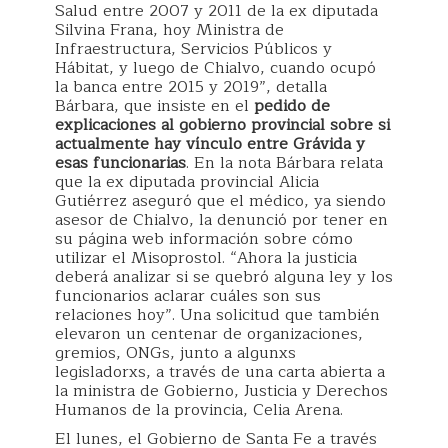
Salud entre 2007 y 2011 de la ex diputada
Silvina Frana, hoy Ministra de
Infraestructura, Servicios Públicos y
Hábitat, y luego de Chialvo, cuando ocupó
la banca entre 2015 y 2019”, detalla
Bárbara, que insiste en el
pedido de
explicaciones al gobierno provincial sobre si
actualmente hay vínculo entre Grávida y
esas funcionarias
. En la nota Bárbara relata
que la ex diputada provincial Alicia
Gutiérrez aseguró que el médico, ya siendo
asesor de Chialvo, la denunció por tener en
su página web información sobre cómo
utilizar el Misoprostol. “Ahora la justicia
deberá analizar si se quebró alguna ley y los
funcionarios aclarar cuáles son sus
relaciones hoy”. Una solicitud que también
elevaron un centenar de organizaciones,
gremios, ONGs, junto a algunxs
legisladorxs, a través de una carta abierta a
la ministra de Gobierno, Justicia y Derechos
Humanos de la provincia, Celia Arena.
El lunes, el Gobierno de Santa Fe a través