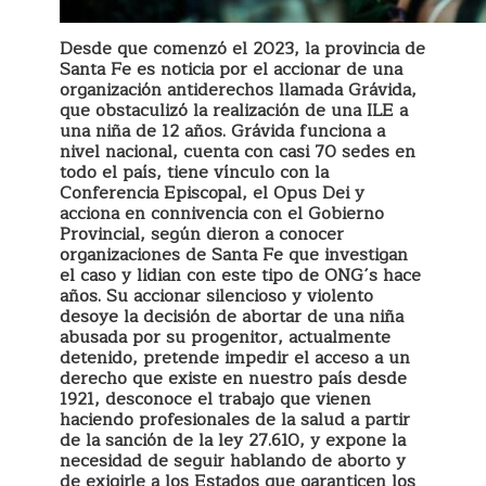
Desde que comenzó el 2023, la provincia de
Santa Fe es noticia por el accionar de una
organización antiderechos llamada Grávida,
que obstaculizó la realización de una ILE a
una niña de 12 años. Grávida funciona a
nivel nacional, cuenta con casi 70 sedes en
todo el país, tiene vínculo con la
Conferencia Episcopal, el Opus Dei y
acciona en connivencia con el Gobierno
Provincial, según dieron a conocer
organizaciones de Santa Fe que investigan
el caso y lidian con este tipo de ONG´s hace
años. Su accionar silencioso y violento
desoye la decisión de abortar de una niña
abusada por su progenitor, actualmente
detenido, pretende impedir el acceso a un
derecho que existe en nuestro país desde
1921, desconoce el trabajo que vienen
haciendo profesionales de la salud a partir
de la sanción de la ley 27.610, y expone la
necesidad de seguir hablando de aborto y
de exigirle a los Estados que garanticen los