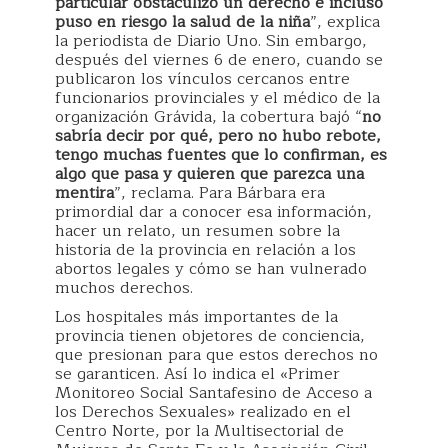
particular obstaculizó un derecho e incluso
puso en riesgo la salud de la niña
”, explica
la periodista de Diario Uno. Sin embargo,
después del viernes 6 de enero, cuando se
publicaron los vínculos cercanos entre
funcionarios provinciales y el médico de la
organización Grávida, la cobertura bajó “
no
sabría decir por qué, pero no hubo rebote,
tengo muchas fuentes que lo confirman, es
algo que pasa y quieren que parezca una
mentira
”, reclama. Para Bárbara era
primordial dar a conocer esa información,
hacer un relato, un resumen sobre la
historia de la provincia en relación a los
abortos legales y cómo se han vulnerado
muchos derechos.
Los hospitales más importantes de la
provincia tienen objetores de conciencia,
que presionan para que estos derechos no
se garanticen. Así lo indica el «Primer
Monitoreo Social Santafesino de Acceso a
los Derechos Sexuales» realizado en el
Centro Norte, por la Multisectorial de