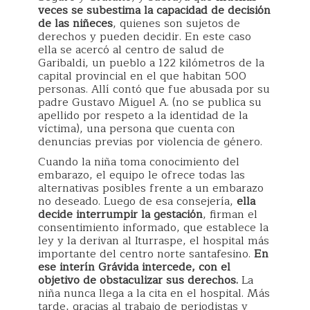
veces se subestima la capacidad de decisión
de las niñeces
, quienes son sujetos de
derechos y pueden decidir. En este caso
ella se acercó al centro de salud de
Garibaldi, un pueblo a 122 kilómetros de la
capital provincial en el que habitan 500
personas. Allí contó que fue abusada por su
padre Gustavo Miguel A. (no se publica su
apellido por respeto a la identidad de la
víctima), una persona que cuenta con
denuncias previas por violencia de género.
Cuando la niña toma conocimiento del
embarazo, el equipo le ofrece todas las
alternativas posibles frente a un embarazo
no deseado. Luego de esa consejería,
ella
decide interrumpir la gestación
, firman el
consentimiento informado, que establece la
ley y la derivan al Iturraspe, el hospital más
importante del centro norte santafesino.
En
ese interín Grávida intercede, con el
objetivo de obstaculizar sus derechos.
La
niña nunca llega a la cita en el hospital. Más
tarde, gracias al trabajo de periodistas y