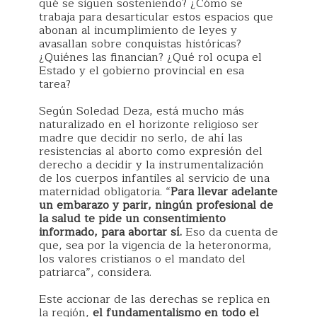
qué se siguen sosteniendo? ¿Cómo se
trabaja para desarticular estos espacios que
abonan al incumplimiento de leyes y
avasallan sobre conquistas históricas?
¿Quiénes las financian? ¿Qué rol ocupa el
Estado y el gobierno provincial en esa
tarea?
Según Soledad Deza, está mucho más
naturalizado en el horizonte religioso ser
madre que decidir no serlo, de ahí las
resistencias al aborto como expresión del
derecho a decidir y la instrumentalización
de los cuerpos infantiles al servicio de una
maternidad obligatoria. “
Para llevar adelante
un embarazo y parir, ningún profesional de
la salud te pide un consentimiento
informado, para abortar sí.
Eso da cuenta de
que, sea por la vigencia de la heteronorma,
los valores cristianos o el mandato del
patriarca”, considera.
Este accionar de las derechas se replica en
la región,
el fundamentalismo en todo el