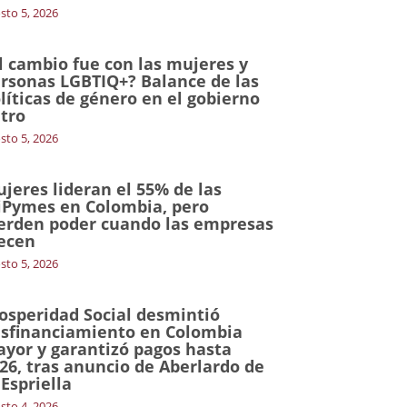
sto 5, 2026
l cambio fue con las mujeres y
rsonas LGBTIQ+? Balance de las
líticas de género en el gobierno
tro
sto 5, 2026
jeres lideran el 55% de las
Pymes en Colombia, pero
erden poder cuando las empresas
ecen
sto 5, 2026
osperidad Social desmintió
sfinanciamiento en Colombia
yor y garantizó pagos hasta
26, tras anuncio de Aberlardo de
 Espriella
sto 4, 2026