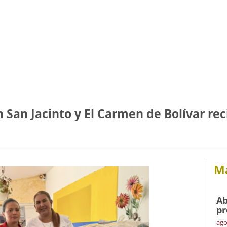
 San Jacinto y El Carmen de Bolívar re
Má
Ab
pr
ago