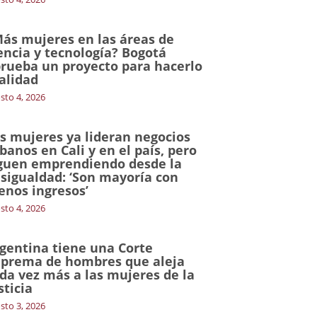
ás mujeres en las áreas de
encia y tecnología? Bogotá
rueba un proyecto para hacerlo
alidad
sto 4, 2026
s mujeres ya lideran negocios
banos en Cali y en el país, pero
guen emprendiendo desde la
sigualdad: ‘Son mayoría con
nos ingresos’
sto 4, 2026
gentina tiene una Corte
prema de hombres que aleja
da vez más a las mujeres de la
sticia
sto 3, 2026