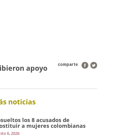
comparte
cibieron apoyo
s noticias
sueltos los 8 acusados de
ostituir a mujeres colombianas
sto 6, 2026