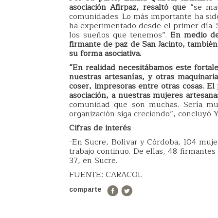
asociación Afirpaz, resaltó que
“se mat
comunidades. Lo más importante ha sid
ha experimentado desde el primer día.
los sueños que tenemos”.
En medio del 
firmante de paz de San Jacinto, también
su forma asociativa.
“En realidad necesitábamos este fortale
nuestras artesanías, y otras maquina
coser, impresoras entre otras cosas. El
asociación, a nuestras mujeres artesana
comunidad que son muchas. Sería muy
organización siga creciendo”, concluyó 
Cifras de interés
-En Sucre, Bolívar y Córdoba, 104 mujer
trabajo continuo. De ellas, 48 firmante
37, en Sucre.
FUENTE: CARACOL
comparte