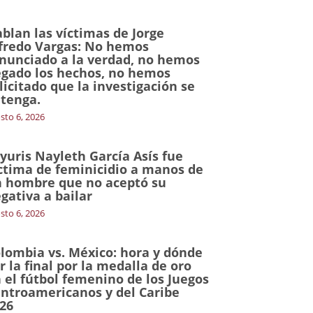
blan las víctimas de Jorge
fredo Vargas: No hemos
nunciado a la verdad, no hemos
gado los hechos, no hemos
licitado que la investigación se
tenga.
sto 6, 2026
yuris Nayleth García Asís fue
ctima de feminicidio a manos de
 hombre que no aceptó su
gativa a bailar
sto 6, 2026
lombia vs. México: hora y dónde
r la final por la medalla de oro
 el fútbol femenino de los Juegos
ntroamericanos y del Caribe
26