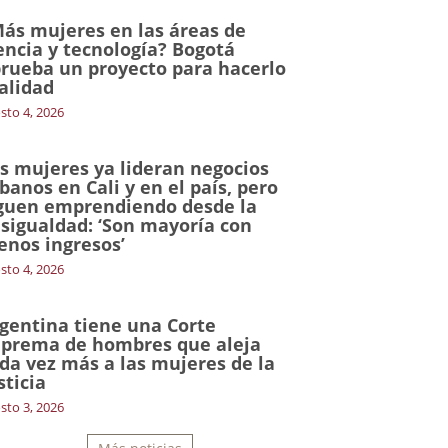
ás mujeres en las áreas de
encia y tecnología? Bogotá
rueba un proyecto para hacerlo
alidad
sto 4, 2026
s mujeres ya lideran negocios
banos en Cali y en el país, pero
guen emprendiendo desde la
sigualdad: ‘Son mayoría con
nos ingresos’
sto 4, 2026
gentina tiene una Corte
prema de hombres que aleja
da vez más a las mujeres de la
sticia
sto 3, 2026