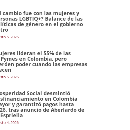
l cambio fue con las mujeres y
rsonas LGBTIQ+? Balance de las
líticas de género en el gobierno
tro
sto 5, 2026
jeres lideran el 55% de las
Pymes en Colombia, pero
erden poder cuando las empresas
ecen
sto 5, 2026
osperidad Social desmintió
sfinanciamiento en Colombia
yor y garantizó pagos hasta
26, tras anuncio de Aberlardo de
 Espriella
sto 4, 2026