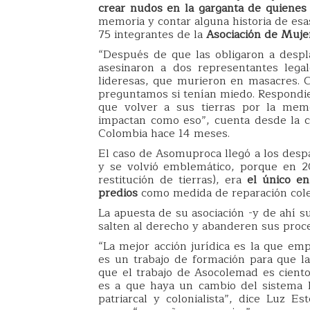
crear nudos en la garganta de quienes 
memoria y contar alguna historia de esa
75 integrantes de la
Asociación de Muje
“Después de que las obligaron a desp
asesinaron a dos representantes legal
lideresas, que murieron en masacres. 
preguntamos si tenían miedo. Respondier
que volver a sus tierras por la mem
impactan como eso”, cuenta desde la c
Colombia hace 14 meses.
El caso de Asomuproca llegó a los despa
y se volvió emblemático, porque en 20
restitución de tierras), era
el único en
predios
como medida de reparación cole
La apuesta de su asociación -y de ahí 
salten al derecho y abanderen sus proces
“La mejor acción jurídica es la que 
es un trabajo de formación para que l
que el trabajo de Asocolemad es ciento
es a que haya un cambio del sistema 
patriarcal y colonialista”, dice Luz Es