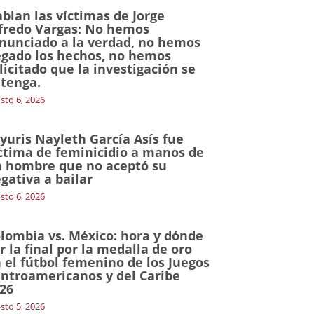
blan las víctimas de Jorge
fredo Vargas: No hemos
nunciado a la verdad, no hemos
gado los hechos, no hemos
licitado que la investigación se
tenga.
sto 6, 2026
yuris Nayleth García Asís fue
ctima de feminicidio a manos de
 hombre que no aceptó su
gativa a bailar
sto 6, 2026
lombia vs. México: hora y dónde
r la final por la medalla de oro
 el fútbol femenino de los Juegos
ntroamericanos y del Caribe
26
sto 5, 2026