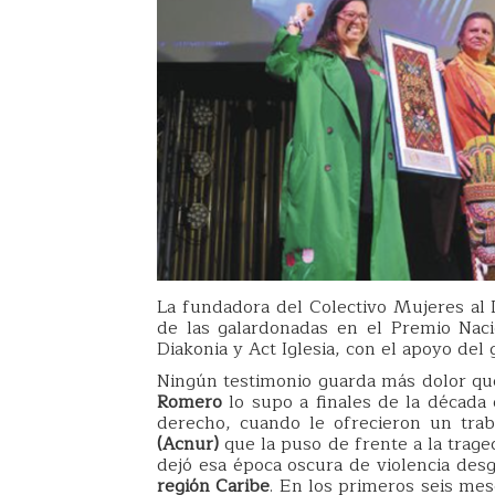
La fundadora del Colectivo Mujeres al
de las galardonadas en el Premio Na
Diakonia y Act Iglesia, con el apoyo del
Ningún testimonio guarda más dolor que
Romero
lo supo a finales de la década
derecho, cuando le ofrecieron un tra
(Acnur)
que la puso de frente a la trage
dejó esa época oscura de violencia de
región Caribe
. En los primeros seis mes