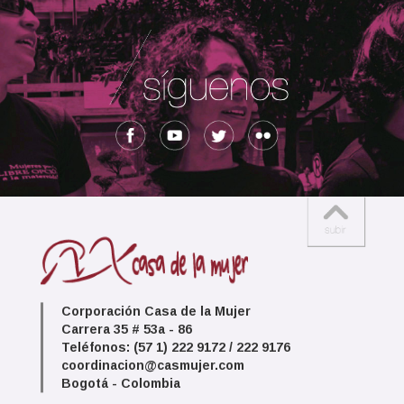
Corporación Casa de la Mujer
Carrera 35 # 53a - 86
Teléfonos: (57 1) 222 9172 / 222 9176
coordinacion@casmujer.com
Bogotá - Colombia