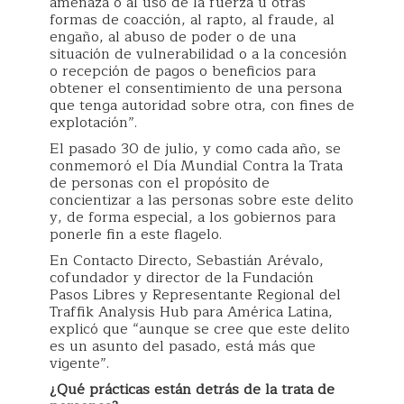
amenaza o al uso de la fuerza u otras
formas de coacción, al rapto, al fraude, al
engaño, al abuso de poder o de una
situación de vulnerabilidad o a la concesión
o recepción de pagos o beneficios para
obtener el consentimiento de una persona
que tenga autoridad sobre otra, con fines de
explotación”.
El pasado 30 de julio, y como cada año, se
conmemoró el Día Mundial Contra la Trata
de personas con el propósito de
concientizar a las personas sobre este delito
y, de forma especial, a los gobiernos para
ponerle fin a este flagelo.
En Contacto Directo, Sebastián Arévalo,
cofundador y director de la Fundación
Pasos Libres y Representante Regional del
Traffik Analysis Hub para América Latina,
explicó que “aunque se cree que este delito
es un asunto del pasado, está más que
vigente”.
¿Qué prácticas están detrás de la trata de