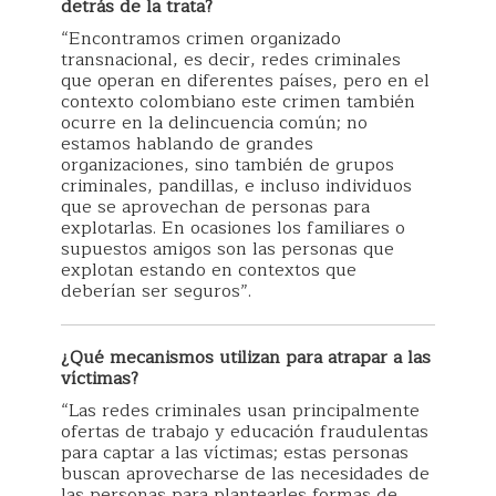
detrás de la trata?
“Encontramos crimen organizado
transnacional, es decir, redes criminales
que operan en diferentes países, pero en el
contexto colombiano este crimen también
ocurre en la delincuencia común; no
estamos hablando de grandes
organizaciones, sino también de grupos
criminales, pandillas, e incluso individuos
que se aprovechan de personas para
explotarlas. En ocasiones los familiares o
supuestos amigos son las personas que
explotan estando en contextos que
deberían ser seguros”.
¿Qué mecanismos utilizan para atrapar a las
víctimas?
“Las redes criminales usan principalmente
ofertas de trabajo y educación fraudulentas
para captar a las víctimas; estas personas
buscan aprovecharse de las necesidades de
las personas para plantearles formas de