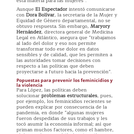
esta materia para las mujeres”.
Aunque
El Espectador
intentó comunicarse
con
Dora Bolívar
, la secretaria de la Mujer y
Equidad de Género departamental, no se
obtuvo respuesta. Sin embargo,
Maryory
Hernández
, directora general de Medicina
Legal en Atlántico, asegura que “trabajamos
al lado del dolor y eso nos permite
transformar todo ese dolor en datos
sensibles y de calidad, que les permiten a
las autoridades tomar decisiones con
respecto a las políticas que deben
proyectarse a futuro hacia la prevención”.
Popuestas para prevenir los feminicidios y
la violencia
Para López, las políticas deben
solucionar
problemas estructurales
, pues,
por ejemplo, los feminicidios recientes se
pueden explicar por consecuencia de la
pandemia, en donde “algunas mujeres
fueron despedidas de sus trabajos y les
tocó asumir la economía informal; así que
priman muchos factores, como el hambre,