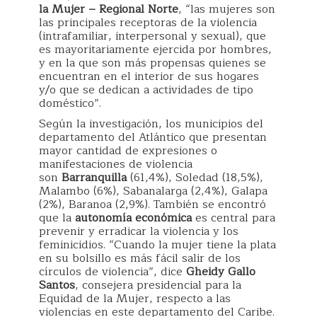
la Mujer – Regional Norte
, “las mujeres son
las principales receptoras de la violencia
(intrafamiliar, interpersonal y sexual), que
es mayoritariamente ejercida por hombres,
y en la que son más propensas quienes se
encuentran en el interior de sus hogares
y/o que se dedican a actividades de tipo
doméstico”.
Según la investigación, los municipios del
departamento del Atlántico que presentan
mayor cantidad de expresiones o
manifestaciones de violencia
son
Barranquilla
(61,4%), Soledad (18,5%),
Malambo (6%), Sabanalarga (2,4%), Galapa
(2%), Baranoa (2,9%). También se encontró
que la
autonomía económica
es central para
prevenir y erradicar la violencia y los
feminicidios. “Cuando la mujer tiene la plata
en su bolsillo es más fácil salir de los
círculos de violencia”, dice
Gheidy Gallo
Santos
, consejera presidencial para la
Equidad de la Mujer, respecto a las
violencias en este departamento del Caribe.