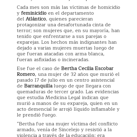
Cada mes son más las víctimas de homicidio
y
feminicidio
en el departamento
del
Atlántico
, quienes parecieran
protagonizar una desafortunada cinta de
terror; son mujeres que, en su mayoría, han
tenido que enfrentarse a sus parejas o
exparejas. Los hechos más indignantes han
dejado a varias mujeres muertas luego de
que fueran atacadas con arma blanca,
fueran asfixiadas o incineradas.
Ese fue el caso de
Bertha Cecilia Escobar
Romero
, una mujer de 32 años que murió el
pasado 17 de julio en un centro asistencial
de
Barranquilla
luego de que llegara con
quemaduras de tercer grado. Las evidencias
que estudia Medicina Legal indican que
murió a manos de su expareja, quien en un
acto demencial le arrojó líquido inflamable y
le prendió fuego.
“Bertha fue una mujer víctima del conflicto
armado, venía de Sincelejo y resistió a la
violencia a través de la educación; era