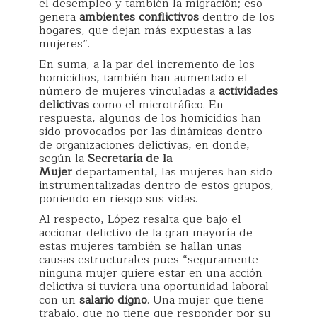
el desempleo y también la migración; eso
genera
ambientes conflictivos
dentro de los
hogares, que dejan más expuestas a las
mujeres”.
En suma, a la par del incremento de los
homicidios, también han aumentado el
número de mujeres vinculadas a
actividades
delictivas
como el microtráfico. En
respuesta, algunos de los homicidios han
sido provocados por las dinámicas dentro
de organizaciones delictivas, en donde,
según la
Secretaría de la
Mujer
departamental, las mujeres han sido
instrumentalizadas dentro de estos grupos,
poniendo en riesgo sus vidas.
Al respecto, López resalta que bajo el
accionar delictivo de la gran mayoría de
estas mujeres también se hallan unas
causas estructurales pues “seguramente
ninguna mujer quiere estar en una acción
delictiva si tuviera una oportunidad laboral
con un
salario digno
. Una mujer que tiene
trabajo, que no tiene que responder por su