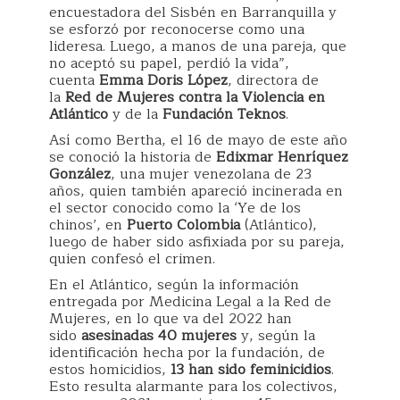
encuestadora del Sisbén en Barranquilla y
se esforzó por reconocerse como una
lideresa. Luego, a manos de una pareja, que
no aceptó su papel, perdió la vida”,
cuenta
Emma Doris López
, directora de
la
Red de Mujeres contra la Violencia en
Atlántico
y de la
Fundación Teknos
.
Así como Bertha, el 16 de mayo de este año
se conoció la historia de
Edixmar Henríquez
González
, una mujer venezolana de 23
años, quien también apareció incinerada en
el sector conocido como la ‘Ye de los
chinos’, en
Puerto Colombia
(Atlántico),
luego de haber sido asfixiada por su pareja,
quien confesó el crimen.
En el Atlántico, según la información
entregada por Medicina Legal a la Red de
Mujeres, en lo que va del 2022 han
sido
asesinadas 40 mujeres
y, según la
identificación hecha por la fundación, de
estos homicidios,
13 han sido feminicidios
.
Esto resulta alarmante para los colectivos,