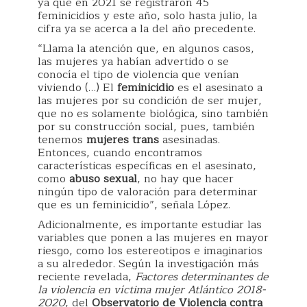
ya que en 2021 se registraron 45
feminicidios y este año, solo hasta julio, la
cifra ya se acerca a la del año precedente.
“Llama la atención que, en algunos casos,
las mujeres ya habían advertido o se
conocía el tipo de violencia que venían
viviendo (…) El
feminicidio
es el asesinato a
las mujeres por su condición de ser mujer,
que no es solamente biológica, sino también
por su construcción social, pues, también
tenemos
mujeres trans
asesinadas.
Entonces, cuando encontramos
características específicas en el asesinato,
como
abuso sexual
, no hay que hacer
ningún tipo de valoración para determinar
que es un feminicidio”, señala López.
Adicionalmente, es importante estudiar las
variables que ponen a las mujeres en mayor
riesgo, como los estereotipos e imaginarios
a su alrededor. Según la investigación más
reciente revelada,
Factores determinantes de
la violencia en víctima mujer Atlántico 2018-
2020
, del
Observatorio de Violencia contra