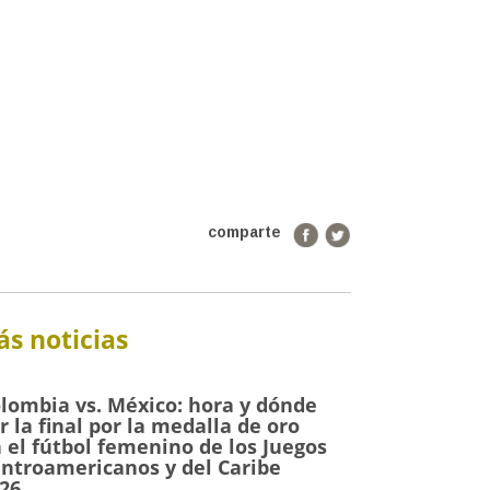
comparte
s noticias
lombia vs. México: hora y dónde
r la final por la medalla de oro
 el fútbol femenino de los Juegos
ntroamericanos y del Caribe
26