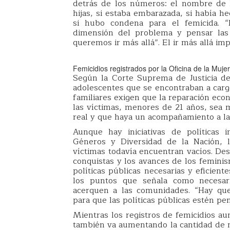
detrás de los números: el nombre de la
hijas, si estaba embarazada, si había h
si hubo condena para el femicida. “
dimensión del problema y pensar las 
queremos ir más allá”. El ir más allá imp
Femicidios registrados por la Oficina de la Muje
Según la Corte Suprema de Justicia de
adolescentes que se encontraban a cargo
familiares exigen que la reparación econ
las víctimas, menores de 21 años, sea má
real y que haya un acompañamiento
Aunque hay iniciativas de políticas 
Géneros y Diversidad de la Nación, l
víctimas todavía encuentran vacíos. Des
conquistas y los avances de los feminis
políticas públicas necesarias y eficien
los puntos que señala como necesar
acerquen a las comunidades. “Hay que
para que las políticas públicas estén pen
Mientras los registros de femicidios au
también va aumentando la cantidad de mo