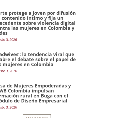
rte protege a joven por difusión
 contenido íntimo y fija un
ecedente sobre violencia digital
ntra las mujeres en Colombia y
des
sto 3, 2026
adwives’: la tendencia viral que
abre el debate sobre el papel de
s mujeres en Colombia
sto 3, 2026
sa de Mujeres Empoderadas y
WB Colombia impulsan
rmación rural en Buga con el
dulo de Diseño Empresarial
sto 3, 2026