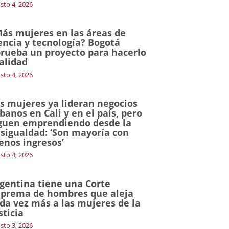
sto 4, 2026
ás mujeres en las áreas de
encia y tecnología? Bogotá
rueba un proyecto para hacerlo
alidad
sto 4, 2026
s mujeres ya lideran negocios
banos en Cali y en el país, pero
guen emprendiendo desde la
sigualdad: ‘Son mayoría con
nos ingresos’
sto 4, 2026
gentina tiene una Corte
prema de hombres que aleja
da vez más a las mujeres de la
sticia
sto 3, 2026