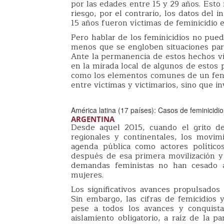
por las edades entre 15 y 29 años. Esto
riesgo, por el contrario, los datos del
15 años fueron víctimas de feminicidio 
Pero hablar de los feminicidios no pue
menos que se engloben situaciones parti
Ante la permanencia de estos hechos vi
en la mirada local de algunos de estos 
como los elementos comunes de un fenó
entre víctimas y victimarios, sino que i
América latina (17 países): Casos de feminicidi
ARGENTINA
Desde aquel 2015, cuando el grito de
regionales y continentales, los movim
agenda pública como actores polític
después de esa primera movilización y
demandas feministas no han cesado a
mujeres.
Los significativos avances propulsado
Sin embargo, las cifras de femicidios y
pese a todos los avances y conquistas
aislamiento obligatorio, a raíz de la 