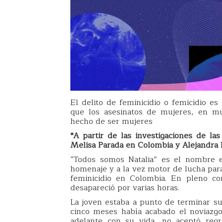
El delito de feminicidio o femicidio e
que los asesinatos de mujeres, en mu
hecho de ser mujeres
*A partir de las investigaciones de la
Melisa Parada en Colombia y Alejandra 
“Todos somos Natalia” es el nombre 
homenaje y a la vez motor de lucha para
feminicidio en Colombia. En pleno con
desapareció por varias horas.
La joven estaba a punto de terminar su
cinco meses había acabado el noviazgo
adelante con su vida, no aceptó regr