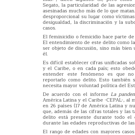
Segato, la particularidad de las agresi
asesinadas mucho más de lo que matan
desproporcional su lugar como víctima
desigualdad, la discriminación y la sub
casos.
El feminicidio o femicidio hace parte de
El entendimiento de este delito como la
ser objeto de discusión, sino más bien u
él.
Es difícil establecer cifras unificadas 
y el Caribe, o en cada país; esto obed
entender este fenómeno es que no e
reportarlo como delito. Esto también
necesita mayor voluntad política del Esta
De acuerdo con el informe
La pandem
América Latina y el Caribe -CEPAL-, al 
en 26 países (17 de América Latina y nu
que, además de las cifras totales y las
delito está presente durante todo el
durante las edades reproductivas de las
El rango de edades con mayores casos 