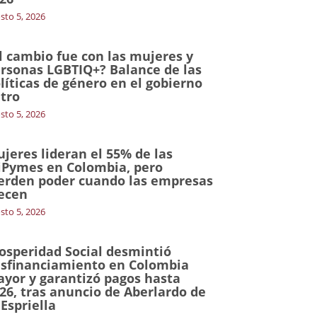
sto 5, 2026
l cambio fue con las mujeres y
rsonas LGBTIQ+? Balance de las
líticas de género en el gobierno
tro
sto 5, 2026
jeres lideran el 55% de las
Pymes en Colombia, pero
erden poder cuando las empresas
ecen
sto 5, 2026
osperidad Social desmintió
sfinanciamiento en Colombia
yor y garantizó pagos hasta
26, tras anuncio de Aberlardo de
 Espriella