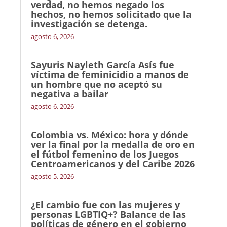
verdad, no hemos negado los
hechos, no hemos solicitado que la
investigación se detenga.
agosto 6, 2026
Sayuris Nayleth García Asís fue
víctima de feminicidio a manos de
un hombre que no aceptó su
negativa a bailar
agosto 6, 2026
Colombia vs. México: hora y dónde
ver la final por la medalla de oro en
el fútbol femenino de los Juegos
Centroamericanos y del Caribe 2026
agosto 5, 2026
¿El cambio fue con las mujeres y
personas LGBTIQ+? Balance de las
políticas de género en el gobierno