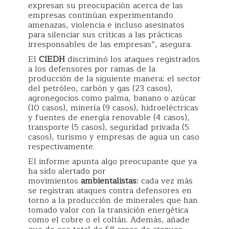
expresan su preocupación acerca de las
empresas continúan experimentando
amenazas, violencia e incluso asesinatos
para silenciar sus críticas a las prácticas
irresponsables de las empresas”, asegura.
El
CIEDH
discriminó los ataques registrados
a los defensores por ramas de la
producción de la siguiente manera: el sector
del petróleo, carbón y gas (23 casos),
agronegocios como palma, banano o azúcar
(10 casos), minería (9 casos), hidroeléctricas
y fuentes de energía renovable (4 casos),
transporte (5 casos), seguridad privada (5
casos), turismo y empresas de agua un caso
respectivamente.
El informe apunta algo preocupante que ya
ha sido alertado por
movimientos
ambientalistas
: cada vez más
se registran ataques contra defensores en
torno a la producción de minerales que han
tomado valor con la transición energética
como el cobre o el coltán. Además, añade