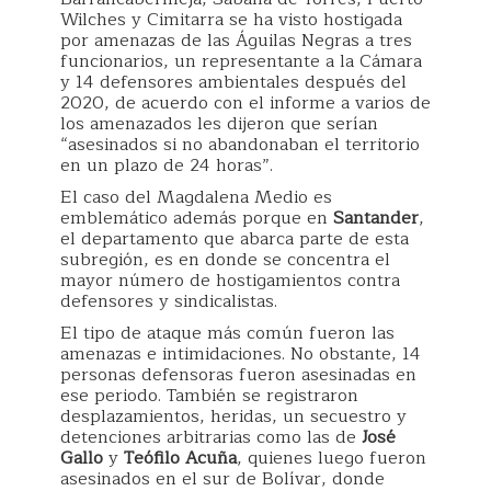
Wilches y Cimitarra se ha visto hostigada
por amenazas de las Águilas Negras a tres
funcionarios, un representante a la Cámara
y 14 defensores ambientales después del
2020, de acuerdo con el informe a varios de
los amenazados les dijeron que serían
“asesinados si no abandonaban el territorio
en un plazo de 24 horas”.
El caso del Magdalena Medio es
emblemático además porque en
Santander
,
el departamento que abarca parte de esta
subregión, es en donde se concentra el
mayor número de hostigamientos contra
defensores y sindicalistas.
El tipo de ataque más común fueron las
amenazas e intimidaciones. No obstante, 14
personas defensoras fueron asesinadas en
ese periodo. También se registraron
desplazamientos, heridas, un secuestro y
detenciones arbitrarias como las de
José
Gallo
y
Teófilo Acuña
, quienes luego fueron
asesinados en el sur de Bolívar, donde