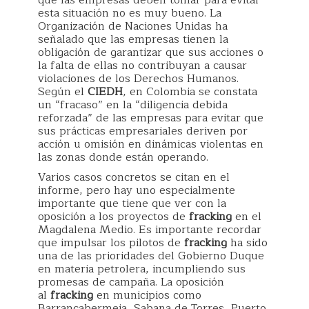
que las empresas deben tomar para evitar
esta situación no es muy bueno. La
Organización de Naciones Unidas ha
señalado que las empresas tienen la
obligación de garantizar que sus acciones o
la falta de ellas no contribuyan a causar
violaciones de los Derechos Humanos.
Según el
CIEDH
, en Colombia se constata
un “fracaso” en la “diligencia debida
reforzada” de las empresas para evitar que
sus prácticas empresariales deriven por
acción u omisión en dinámicas violentas en
las zonas donde están operando.
Varios casos concretos se citan en el
informe, pero hay uno especialmente
importante que tiene que ver con la
oposición a los proyectos de
fracking
en el
Magdalena Medio. Es importante recordar
que impulsar los pilotos de
fracking
ha sido
una de las prioridades del Gobierno Duque
en materia petrolera, incumpliendo sus
promesas de campaña. La oposición
al
fracking
en municipios como
Barrancabermeja, Sabana de Torres, Puerto