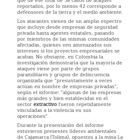
que de ese total de 58 casos de ataques
reportados, por lo menos 42 corresponde a
defensores de la tierra y el medio ambiente.
Los atacantes vienen de un amplio espectro
que incluye desde empresas de seguridad
privada hasta agentes estatales, pasando
por miembros de las mismas comunidades
afectadas, quienes ven amenazados sus
intereses si los proyectos empresariales se
acaban. No obstante, en Colombia la
investigación demostraría que la mayoría de
ataques viene por parte de grupos
paramilitares y grupos de delincuencia
organizada que “presuntamente a veces
actúan en nombre de empresas privadas”,
según el informe: “algunas de las empresas
más grandes y bien establecidas en el
sector
extractivo
fueron repetidamente
vinculadas a la violencia en sus
operaciones”.
Durante la presentación del informe
estuvieron presentes líderes ambientales
de Cajamarca (Tolima), opuestos a la mina La