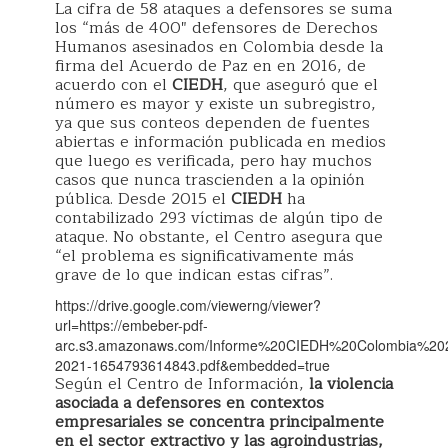
La cifra de 58 ataques a defensores se suma
los “más de 400″ defensores de Derechos
Humanos asesinados en Colombia desde la
firma del Acuerdo de Paz en en 2016, de
acuerdo con el
CIEDH
, que aseguró que el
número es mayor y existe un subregistro,
ya que sus conteos dependen de fuentes
abiertas e información publicada en medios
que luego es verificada, pero hay muchos
casos que nunca trascienden a la opinión
pública. Desde 2015 el
CIEDH
ha
contabilizado 293 víctimas de algún tipo de
ataque. No obstante, el Centro asegura que
“el problema es significativamente más
grave de lo que indican estas cifras”.
https://drive.google.com/viewerng/viewer?
url=https://embeber-pdf-
arc.s3.amazonaws.com/Informe%20CIEDH%20Colombia%20
2021-1654793614843.pdf&embedded=true
Según el Centro de Información,
la violencia
asociada a defensores en contextos
empresariales se concentra principalmente
en el sector extractivo y las agroindustrias,