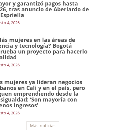
yor y garantizó pagos hasta
26, tras anuncio de Aberlardo de
 Espriella
sto 4, 2026
ás mujeres en las áreas de
encia y tecnología? Bogotá
rueba un proyecto para hacerlo
alidad
sto 4, 2026
s mujeres ya lideran negocios
banos en Cali y en el país, pero
guen emprendiendo desde la
sigualdad: ‘Son mayoría con
nos ingresos’
sto 4, 2026
Más noticias