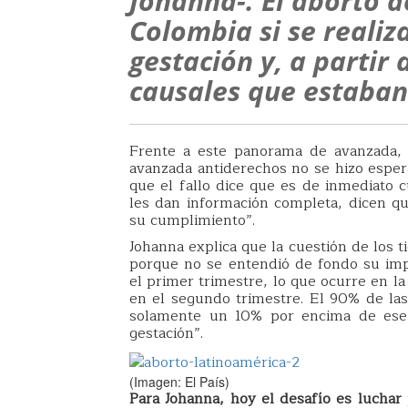
Johanna-. El aborto d
Colombia si se realiz
gestación y, a partir
causales que estaban
Frente a este panorama de avanzada, 
avanzada antiderechos no se hizo esper
que el fallo dice que es de inmediato 
les dan información completa, dicen que
su cumplimiento”.
Johanna explica que la cuestión de los 
porque no se entendió de fondo su impl
el primer trimestre, lo que ocurre en l
en el segundo trimestre. El 90% de las
solamente un 10% por encima de ese
gestación”.
(Imagen: El País)
Para Johanna, hoy el desafío es luchar 