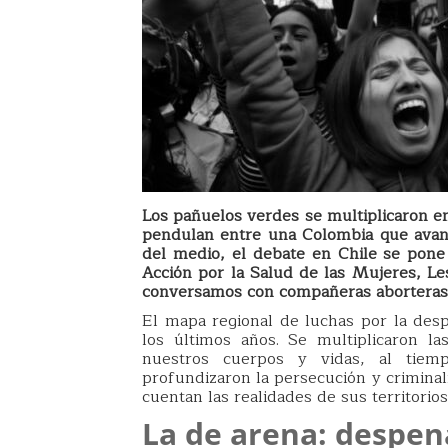
Los pañuelos verdes se multiplicaron en
pendulan entre una Colombia que avan
del medio, el debate en Chile se pone 
Acción por la Salud de las Mujeres, Les
conversamos con compañeras aborteras 
El mapa regional de luchas por la des
los últimos años. Se multiplicaron l
nuestros cuerpos y vidas, al tiem
profundizaron la persecución y crimina
cuentan las realidades de sus territorios
La de arena: despen