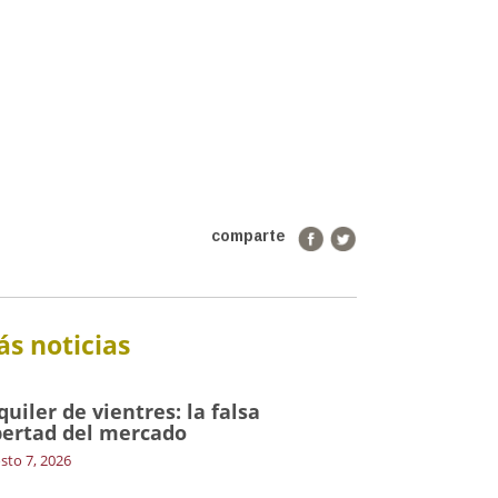
comparte
s noticias
quiler de vientres: la falsa
bertad del mercado
sto 7, 2026