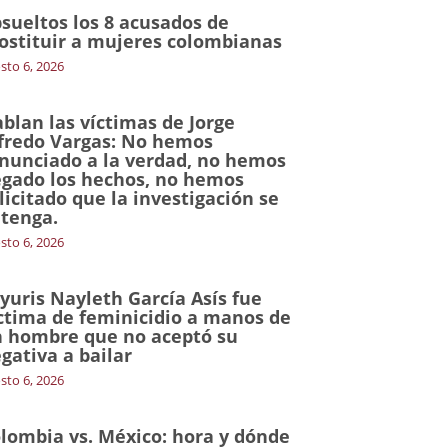
sueltos los 8 acusados de
ostituir a mujeres colombianas
sto 6, 2026
blan las víctimas de Jorge
fredo Vargas: No hemos
nunciado a la verdad, no hemos
gado los hechos, no hemos
licitado que la investigación se
tenga.
sto 6, 2026
yuris Nayleth García Asís fue
ctima de feminicidio a manos de
 hombre que no aceptó su
gativa a bailar
sto 6, 2026
lombia vs. México: hora y dónde