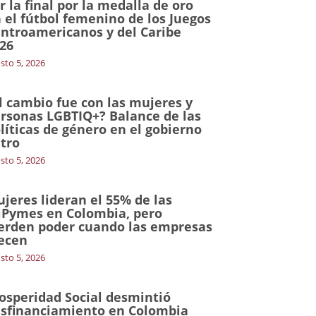
r la final por la medalla de oro
 el fútbol femenino de los Juegos
ntroamericanos y del Caribe
26
sto 5, 2026
l cambio fue con las mujeres y
rsonas LGBTIQ+? Balance de las
líticas de género en el gobierno
tro
sto 5, 2026
jeres lideran el 55% de las
Pymes en Colombia, pero
erden poder cuando las empresas
ecen
sto 5, 2026
osperidad Social desmintió
sfinanciamiento en Colombia