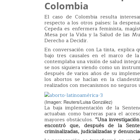
Colombia
El caso de Colombia resulta interesa
respecto a los otros países: la despena
Cepeda es enfermera feminista, magíste
Mesa por la Vida y la Salud de las Mu
Derecho a Decidir.
En conversación con La tinta, explica 
bajo tres causales en el marco de la
contemplaba una visión de salud integr
se nos siguiera viendo como un instrume
después de varios años de su impleme
los abortos se hacían en la clandesti
realizados con mecanismos no seguros u
(Imagen: Reuters/Luisa González)
La baja implementación de la Senten
actuaban como barreras para el acces
mayores obstáculos.
“Una investigación
encontró que, después de la Sente
criminalizadas, judicializadas y denunciad