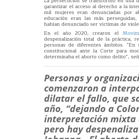
La persecución se transformó en una d
garantizar el acceso al derecho a la in
mil mujeres eran denunciadas por ab
educación eran las más perseguidas
habían denunciado ser víctimas de violen
En el año 2020, crearon el
Movim
despenalización total de la práctica,
personas de diferentes ámbitos. “En
constitucional ante la Corte para mod
determinaba el aborto como delito”, señ
Personas y organizac
comenzaron a interpo
dilatar el fallo, que 
año, “dejando a Colo
interpretación mixta 
pero hay despenalizac