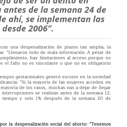
ejó de ser un delito en
a antes de la semana 24 de
 de ahí, se implementan las
 desde 2006”.
con una despenalización de plazos tan amplia, la
ar. “Llenaron todo de mala información. A pesar de
cumplimiento, hay limitaciones al acceso porque no
 el fallo no es vinculante o que no es obligatorio
tiempos gestacionales generó escozor en la sociedad
icancia: “Si la mayoría de las mujeres acceden en
a mayoría de los casos, muchas van a dejar de llegar
 interrupciones se realizan antes de la semana 12,
 tiempo y solo 1% después de la semana 20 de
por la despenalización social del aborto: “Tenemos