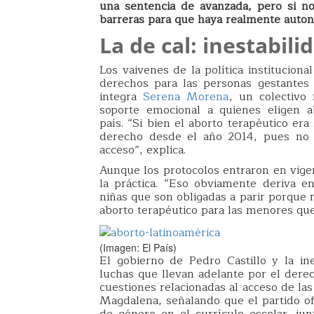
una sentencia de avanzada, pero si no
barreras para que haya realmente auton
La de cal: inestabili
Los vaivenes de la política institucion
derechos para las personas gestantes
integra
Serena Morena
, un colectivo
soporte emocional a quienes eligen a
país. “Si bien el aborto terapéutico er
derecho desde el año 2014, pues no e
acceso”, explica.
Aunque los protocolos entraron en vige
la práctica. “Eso obviamente deriva 
niñas que son obligadas a parir porque 
aborto terapéutico para las menores que
(Imagen: El País)
El gobierno de Pedro Castillo y la ine
luchas que llevan adelante por el derec
cuestiones relacionadas al acceso de las
Magdalena, señalando que el partido ofi