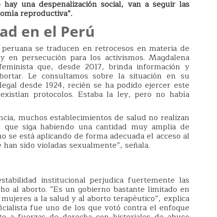
 hay una despenalización social, van a seguir las
omía reproductiva”.
dad en el Perú
al peruana se traducen en retrocesos en materia de
 y en persecución para los activismos. Magdalena
 feminista que, desde 2017, brinda información y
bortar. Le consultamos sobre la situación en su
a legal desde 1924, recién se ha podido ejercer este
xistían protocolos. Estaba la ley, pero no había
ncia, muchos establecimientos de salud no realizan
en que siga habiendo una cantidad muy amplia de
no se está aplicando de forma adecuada el acceso al
 han sido violadas sexualmente”, señala.
stabilidad institucional perjudica fuertemente las
ho al aborto. “Es un gobierno bastante limitado en
 mujeres a la salud y al aborto terapéutico”, explica
cialista fue uno de los que votó contra el enfoque