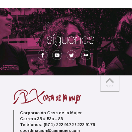
Corporación Casa de la Mujer
Carrera 35 # 53a - 86
Teléfonos: (57 1) 222 9172 / 222 9176
coordinacion@casmujer.com