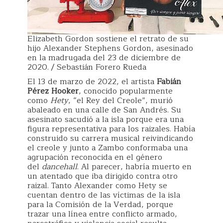
Elizabeth Gordon sostiene el retrato de su
hijo Alexander Stephens Gordon, asesinado
en la madrugada del 23 de diciembre de
2020. / Sebastián Forero Rueda
El 13 de marzo de 2022, el artista
Fabián
Pérez Hooker
, conocido popularmente
como
Hety
, “el Rey del Creole”, murió
abaleado en una calle de San Andrés. Su
asesinato sacudió a la isla porque era una
figura representativa para los raizales. Había
construido su carrera musical reivindicando
el creole y junto a Zambo conformaba una
agrupación reconocida en el género
del
dancehall
. Al parecer, habría muerto en
un atentado que iba dirigido contra otro
raizal. Tanto Alexander como Hety se
cuentan dentro de las víctimas de la isla
para la Comisión de la Verdad, porque
trazar una línea entre conflicto armado,