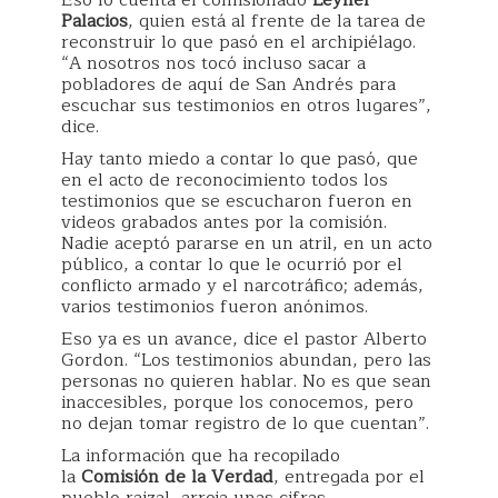
Palacios
, quien está al frente de la tarea de
reconstruir lo que pasó en el archipiélago.
“A nosotros nos tocó incluso sacar a
pobladores de aquí de San Andrés para
escuchar sus testimonios en otros lugares”,
dice.
Hay tanto miedo a contar lo que pasó, que
en el acto de reconocimiento todos los
testimonios que se escucharon fueron en
videos grabados antes por la comisión.
Nadie aceptó pararse en un atril, en un acto
público, a contar lo que le ocurrió por el
conflicto armado y el narcotráfico; además,
varios testimonios fueron anónimos.
Eso ya es un avance, dice el pastor Alberto
Gordon. “Los testimonios abundan, pero las
personas no quieren hablar. No es que sean
inaccesibles, porque los conocemos, pero
no dejan tomar registro de lo que cuentan”.
La información que ha recopilado
la
Comisión de la Verdad
, entregada por el
pueblo raizal, arroja unas cifras