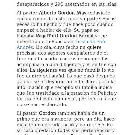
desaparecidos y 290 asesinados en las islas.
Al pastor
Alberto Gordon May
todavía le
cuesta contar la historia de su padre. Pocas
veces lo ha hecho y fue hace poco cuando
empezó a hablar de ella. Su papá se
llamaba
Ragafford Gordon Bernal
y fue
miembro de la Policía en
la isla de San
Andrés
. Un día, cuya fecha no quiere
precisar, dos agentes compañeros de él
fueron a buscarlo a su casa para que los
acompañara a una diligencia y él se fue con
ellos. La siguiente vez que su familia lo vio
fue dentro del ataúd. Lo que pasó después
de que se lo llevaron no está claro, pero la
información que recopiló su familia indica
que fue trasladado a la estación de Policía y
torturado hasta la muerte, por motivos que
no se han esclarecido.
El pastor
Gordon
también habla de un
primo que era marinero, pero un día, hace
más de una década, salió y no regresó. En
su casa quedaron todas sus pertenencias y