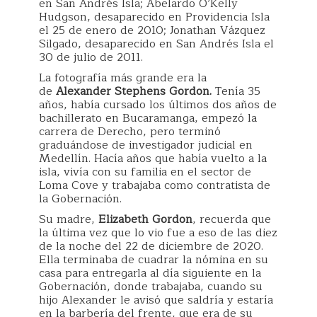
en San Andrés Isla; Abelardo O’Kelly
Hudgson, desaparecido en Providencia Isla
el 25 de enero de 2010; Jonathan Vázquez
Silgado, desaparecido en San Andrés Isla el
30 de julio de 2011.
La fotografía más grande era la
de
Alexander Stephens Gordon.
Tenía 35
años, había cursado los últimos dos años de
bachillerato en Bucaramanga, empezó la
carrera de Derecho, pero terminó
graduándose de investigador judicial en
Medellín. Hacía años que había vuelto a la
isla, vivía con su familia en el sector de
Loma Cove y trabajaba como contratista de
la Gobernación.
Su madre,
Elizabeth Gordon
, recuerda que
la última vez que lo vio fue a eso de las diez
de la noche del 22 de diciembre de 2020.
Ella terminaba de cuadrar la nómina en su
casa para entregarla al día siguiente en la
Gobernación, donde trabajaba, cuando su
hijo Alexander le avisó que saldría y estaría
en la barbería del frente, que era de su