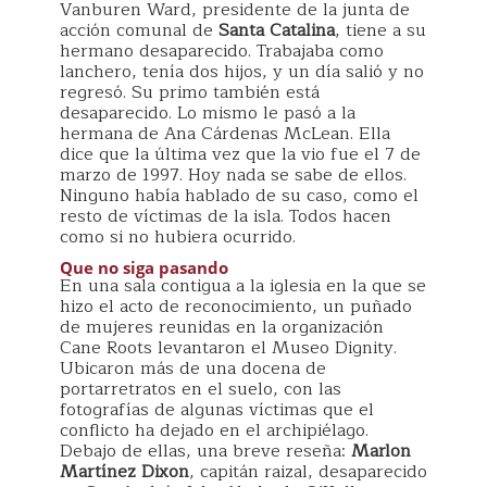
Vanburen Ward, presidente de la junta de
acción comunal de
Santa Catalina
, tiene a su
hermano desaparecido. Trabajaba como
lanchero, tenía dos hijos, y un día salió y no
regresó. Su primo también está
desaparecido. Lo mismo le pasó a la
hermana de Ana Cárdenas McLean. Ella
dice que la última vez que la vio fue el 7 de
marzo de 1997. Hoy nada se sabe de ellos.
Ninguno había hablado de su caso, como el
resto de víctimas de la isla. Todos hacen
como si no hubiera ocurrido.
Que no siga pasando
En una sala contigua a la iglesia en la que se
hizo el acto de reconocimiento, un puñado
de mujeres reunidas en la organización
Cane Roots levantaron el Museo Dignity.
Ubicaron más de una docena de
portarretratos en el suelo, con las
fotografías de algunas víctimas que el
conflicto ha dejado en el archipiélago.
Debajo de ellas, una breve reseña:
Marlon
Martínez Dixon
, capitán raizal, desaparecido