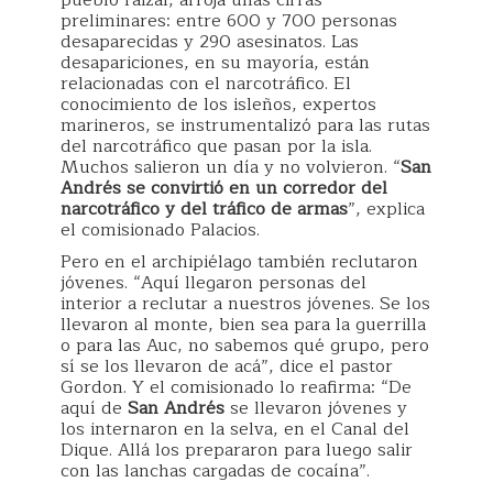
preliminares: entre 600 y 700 personas
desaparecidas y 290 asesinatos. Las
desapariciones, en su mayoría, están
relacionadas con el narcotráfico. El
conocimiento de los isleños, expertos
marineros, se instrumentalizó para las rutas
del narcotráfico que pasan por la isla.
Muchos salieron un día y no volvieron. “
San
Andrés se convirtió en un corredor del
narcotráfico y del tráfico de armas
”, explica
el comisionado Palacios.
Pero en el archipiélago también reclutaron
jóvenes. “Aquí llegaron personas del
interior a reclutar a nuestros jóvenes. Se los
llevaron al monte, bien sea para la guerrilla
o para las Auc, no sabemos qué grupo, pero
sí se los llevaron de acá”, dice el pastor
Gordon. Y el comisionado lo reafirma: “De
aquí de
San Andrés
se llevaron jóvenes y
los internaron en la selva, en el Canal del
Dique. Allá los prepararon para luego salir
con las lanchas cargadas de cocaína”.