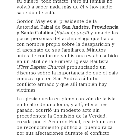
su dinero, todo intacto. Pero su familia no
volvió a saber nada más de él y hoy nadie
sabe dónde está.
Gordon May es el presidente de la
Autoridad Raizal de
San Andrés, Providencia
y Santa Catalina
(
Raizal Council
) y una de las
pocas personas del archipiélago que habla
con nombre propio sobre la desaparición y
el asesinato de sus familiares. Minutos
antes de contarme su historia estaba subido
en un atril de la Primera Iglesia Bautista
(
First Baptist Church
) pronunciando un
discurso sobre la importancia de que el país
conozca que en San Andrés sí hubo
conflicto armado y que allí también hay
víctimas.
La iglesia queda en pleno corazón de la isla,
en lo alto de una loma, y allí, el viernes
pasado, ocurrió un modesto acto sin
precedentes: la Comisión de la Verdad,
creada por el Acuerdo Final, realizó un acto
de reconocimiento público al pueblo raizal
por sus afectaciones durante el conflicto