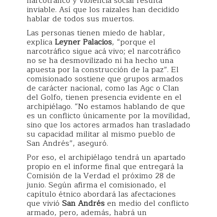
narcotráfico y violencia social resulta
inviable. Así que los raizales han decidido
hablar de todos sus muertos.
Las personas tienen miedo de hablar,
explica
Leyner Palacios
, “porque el
narcotráfico sigue acá vivo; el narcotráfico
no se ha desmovilizado ni ha hecho una
apuesta por la construcción de la paz”. El
comisionado sostiene que grupos armados
de carácter nacional, como las Agc o Clan
del Golfo, tienen presencia evidente en el
archipiélago. “No estamos hablando de que
es un conflicto únicamente por la movilidad,
sino que los actores armados han trasladado
su capacidad militar al mismo pueblo de
San Andrés”, aseguró.
Por eso, el archipiélago tendrá un apartado
propio en el informe final que entregará la
Comisión de la Verdad el próximo 28 de
junio. Según afirma el comisionado, el
capítulo étnico abordará las afectaciones
que vivió
San Andrés
en medio del conflicto
armado, pero, además, habrá un