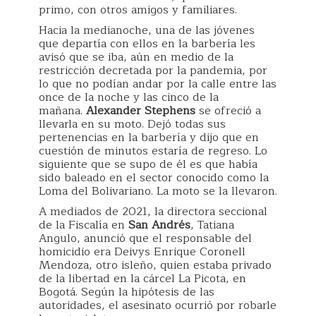
primo, con otros amigos y familiares.
Hacia la medianoche, una de las jóvenes
que departía con ellos en la barbería les
avisó que se iba, aún en medio de la
restricción decretada por la pandemia, por
lo que no podían andar por la calle entre las
once de la noche y las cinco de la
mañana.
Alexander Stephens
se ofreció a
llevarla en su moto. Dejó todas sus
pertenencias en la barbería y dijo que en
cuestión de minutos estaría de regreso. Lo
siguiente que se supo de él es que había
sido baleado en el sector conocido como la
Loma del Bolivariano. La moto se la llevaron.
A mediados de 2021, la directora seccional
de la Fiscalía en
San Andrés
, Tatiana
Angulo, anunció que el responsable del
homicidio era Deivys Enrique Coronell
Mendoza, otro isleño, quien estaba privado
de la libertad en la cárcel La Picota, en
Bogotá. Según la hipótesis de las
autoridades, el asesinato ocurrió por robarle