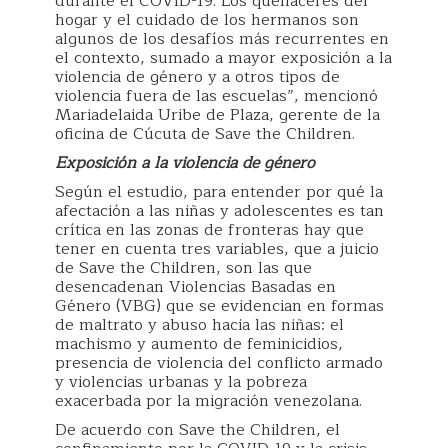
durante el COVID-19. Los quehaceres del
hogar y el cuidado de los hermanos son
algunos de los desafíos más recurrentes en
el contexto, sumado a mayor exposición a la
violencia de género y a otros tipos de
violencia fuera de las escuelas”, mencionó
Mariadelaida Uribe de Plaza, gerente de la
oficina de Cúcuta de Save the Children.
Exposición a la violencia de género
Según el estudio, para entender por qué la
afectación a las niñas y adolescentes es tan
crítica en las zonas de fronteras hay que
tener en cuenta tres variables, que a juicio
de Save the Children, son las que
desencadenan Violencias Basadas en
Género (VBG) que se evidencian en formas
de maltrato y abuso hacia las niñas: el
machismo y aumento de feminicidios,
presencia de violencia del conflicto armado
y violencias urbanas y la pobreza
exacerbada por la migración venezolana.
De acuerdo con Save the Children, el