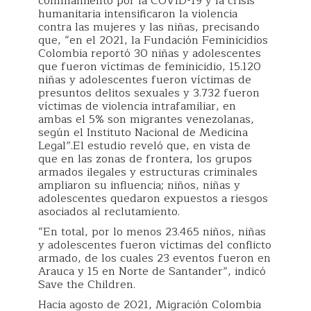
confinamiento por la COVID-19 y la crisis
humanitaria intensificaron la violencia
contra las mujeres y las niñas, precisando
que, “en el 2021, la Fundación Feminicidios
Colombia reportó 30 niñas y adolescentes
que fueron víctimas de feminicidio, 15.120
niñas y adolescentes fueron víctimas de
presuntos delitos sexuales y 3.732 fueron
víctimas de violencia intrafamiliar, en
ambas el 5% son migrantes venezolanas,
según el Instituto Nacional de Medicina
Legal”.El estudio reveló que, en vista de
que en las zonas de frontera, los grupos
armados ilegales y estructuras criminales
ampliaron su influencia; niños, niñas y
adolescentes quedaron expuestos a riesgos
asociados al reclutamiento.
“En total, por lo menos 23.465 niños, niñas
y adolescentes fueron víctimas del conflicto
armado, de los cuales 23 eventos fueron en
Arauca y 15 en Norte de Santander”, indicó
Save the Children.
Hacia agosto de 2021, Migración Colombia