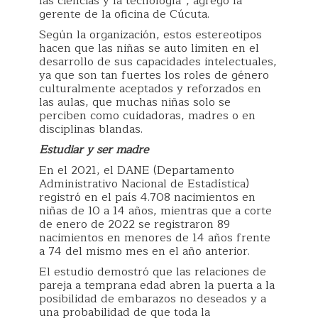
las ciencias y la tecnología”, agregó la
gerente de la oficina de Cúcuta.
Según la organización, estos estereotipos
hacen que las niñas se auto limiten en el
desarrollo de sus capacidades intelectuales,
ya que son tan fuertes los roles de género
culturalmente aceptados y reforzados en
las aulas, que muchas niñas solo se
perciben como cuidadoras, madres o en
disciplinas blandas.
Estudiar y ser madre
En el 2021, el DANE (Departamento
Administrativo Nacional de Estadística)
registró en el país 4.708 nacimientos en
niñas de 10 a 14 años, mientras que a corte
de enero de 2022 se registraron 89
nacimientos en menores de 14 años frente
a 74 del mismo mes en el año anterior.
El estudio demostró que las relaciones de
pareja a temprana edad abren la puerta a la
posibilidad de embarazos no deseados y a
una probabilidad de que toda la