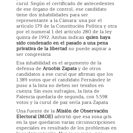
curul. Según el certificado de antecedentes
de ese órgano de control, ese candidato
tiene dos inhabilidades para ser
representante a la Cámara: una por el
artículo 179 de la Constitución Política y otra
por el numeral 1 del artículo 280 de la ley
quinta de 1992. Ambas indican
quien haya
sido condenado en el pasado a una pena
privativa de la libertad
no puede aspirar a
ser congresista.
Esa inhabilidad es el argumento de la
defensa de
Arnobis Zapata
y de otros
candidatos a ese curul que afirman que los
1.389 votos que el candidato Fernández le
puso a la lista no deben ser tenidos en
cuenta. Sin esos sufragios, la lista de
Palencia quedaría de segunda, con 5.598
votos y la curul de paz sería para Zapata.
Una fuente de la
Misión de Observación
Electoral (MOE)
advirtió que esa zona gris
en la que quedaron varias circunscripciones
especiales es resultado de los problemas en