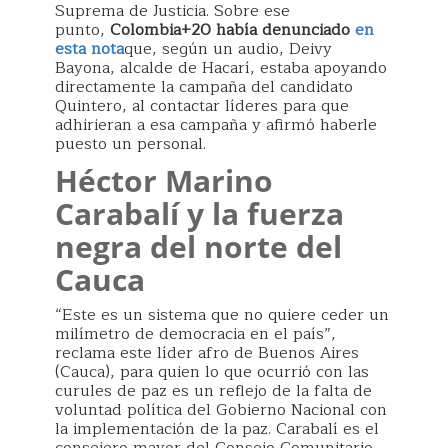
Suprema de Justicia. Sobre ese
punto,
Colombia+20 había denunciado
en
esta nota
que, según un audio, Deivy
Bayona, alcalde de Hacarí, estaba apoyando
directamente la campaña del candidato
Quintero, al contactar líderes para que
adhirieran a esa campaña y afirmó haberle
puesto un personal.
Héctor Marino
Carabalí y la fuerza
negra del norte del
Cauca
“Este es un sistema que no quiere ceder un
milímetro de democracia en el país”,
reclama este líder afro de Buenos Aires
(Cauca), para quien lo que ocurrió con las
curules de paz es un reflejo de la falta de
voluntad política del Gobierno Nacional con
la implementación de la paz. Carabalí es el
consejero mayor del Consejo Comunitario