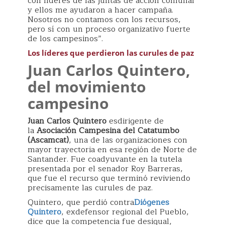
con líderes de las juntas de acción comunal
y ellos me ayudaron a hacer campaña.
Nosotros no contamos con los recursos,
pero sí con un proceso organizativo fuerte
de los campesinos”.
Los líderes que perdieron las curules de paz
Juan Carlos Quintero,
del movimiento
campesino
Juan Carlos Quintero
esdirigente de
la
Asociación Campesina del Catatumbo
(Ascamcat)
, una de las organizaciones con
mayor trayectoria en esa región de Norte de
Santander. Fue coadyuvante en la tutela
presentada por el senador Roy Barreras,
que fue el recurso que terminó reviviendo
precisamente las curules de paz.
Quintero, que perdió contra
Diógenes
Quintero
, exdefensor regional del Pueblo,
dice que la competencia fue desigual,