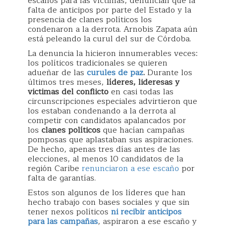
escaños para las víctimas, denuncian que la
falta de anticipos por parte del Estado y la
presencia de clanes políticos los
condenaron a la derrota. Arnobis Zapata aún
está peleando la curul del sur de Córdoba.
La denuncia la hicieron innumerables veces:
los políticos tradicionales se quieren
adueñar de las
curules de paz
.
Durante los
últimos tres meses,
líderes, lideresas y
victimas del conflicto
en casi todas las
circunscripciones especiales advirtieron que
los estaban condenando a la derrota al
competir con candidatos apalancados por
los
clanes políticos
que hacían campañas
pomposas que aplastaban sus aspiraciones.
De hecho, apenas tres días antes de las
elecciones, al menos 10 candidatos de la
región Caribe
renunciaron a ese escaño
por
falta de garantías.
Estos son algunos de los líderes que han
hecho trabajo con bases sociales y que sin
tener nexos políticos
ni recibir anticipos
para las campañas
, aspiraron a ese escaño y