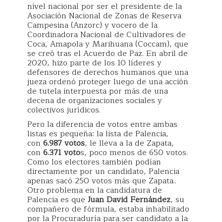
nivel nacional por ser el presidente de la
Asociación Nacional de Zonas de Reserva
Campesina (Anzorc) y vocero de la
Coordinadora Nacional de Cultivadores de
Coca, Amapola y Marihuana (Coccam), que
se creó tras el Acuerdo de Paz. En abril de
2020, hizo parte de los 10 líderes y
defensores de derechos humanos que una
jueza ordenó proteger luego de una acción
de tutela interpuesta por más de una
decena de organizaciones sociales y
colectivos jurídicos.
Pero la diferencia de votos entre ambas
listas es pequeña: la lista de Palencia,
con
6.987 votos
, le lleva a la de Zapata,
con
6.371 voto
s, poco menos de 650 votos.
Como los electores también podían
directamente por un candidato, Palencia
apenas sacó 250 votos más que Zapata..
Otro problema en la candidatura de
Palencia es que
Juan David Fernández
, su
compañero de fórmula, estaba inhabilitado
por la Procuraduría para ser candidato a la