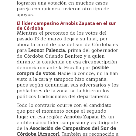
lograron una votación en muchos casos
pareja con quienes tuvieron otro tipo de
apoyos.
El líder campesino Arnobis Zapata en el sur
de Córdoba
Mientras el preconteo de los votos del
pasado 13 de marzo llega a su final, por
ahora la curul de paz del sur de Córdoba es
para
Leonor Palencia
, prima del gobernador
de Córdoba Orlando Benítez y a quien
durante la contienda en esa circunscripción
denunciaron ante la Fiscalía por
posible
compra de votos
. Nadie la conoce, no la han
visto a la cara y tampoco hizo campaña,
pues según denuncian sus adversarios y los
pobladores de la zona, se la hicieron los
políticos tradicionales del departamento.
Todo lo contrario ocurre con el candidato
que por el momento ocupa el segundo
lugar en esa región:
Arnobis Zapata.
Es un
emblemático líder campesino y es dirigente
de la
Asociación de Campesinos del Sur de
Córdoba (Acsucor).
También es reconocido a