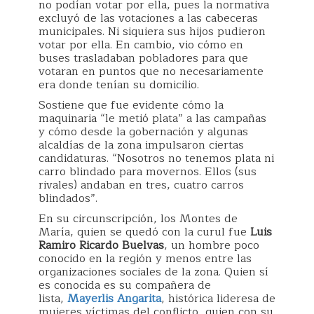
no podían votar por ella, pues la normativa
excluyó de las votaciones a las cabeceras
municipales. Ni siquiera sus hijos pudieron
votar por ella. En cambio, vio cómo en
buses trasladaban pobladores para que
votaran en puntos que no necesariamente
era donde tenían su domicilio.
Sostiene que fue evidente cómo la
maquinaria “le metió plata” a las campañas
y cómo desde la gobernación y algunas
alcaldías de la zona impulsaron ciertas
candidaturas. “Nosotros no tenemos plata ni
carro blindado para movernos. Ellos (sus
rivales) andaban en tres, cuatro carros
blindados”.
En su circunscripción, los Montes de
María, quien se quedó con la curul fue
Luis
Ramiro Ricardo Buelvas
, un hombre poco
conocido en la región y menos entre las
organizaciones sociales de la zona. Quien sí
es conocida es su compañera de
lista,
Mayerlis Angarita
, histórica lideresa de
mujeres víctimas del conflicto, quien con su