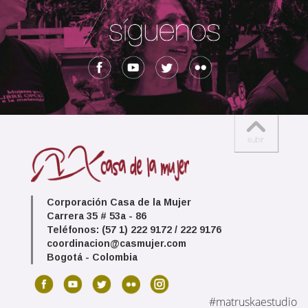
Corporación Casa de la Mujer
Carrera 35 # 53a - 86
Teléfonos: (57 1) 222 9172 / 222 9176
coordinacion@casmujer.com
Bogotá - Colombia
#matruskaestudio