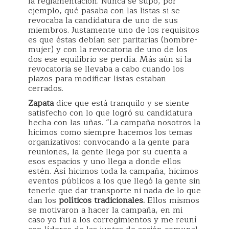
la reglamentación. Nunca se supo, por
ejemplo, qué pasaba con las listas si se
revocaba la candidatura de uno de sus
miembros. Justamente uno de los requisitos
es que éstas debían ser paritarias (hombre-
mujer) y con la revocatoria de uno de los
dos ese equilibrio se perdía. Más aún si la
revocatoria se llevaba a cabo cuando los
plazos para modificar listas estaban
cerrados.
Zapata
dice que está tranquilo y se siente
satisfecho con lo que logró su candidatura
hecha con las uñas. “La campaña nosotros la
hicimos como siempre hacemos los temas
organizativos: convocando a la gente para
reuniones, la gente llega por su cuenta a
esos espacios y uno llega a donde ellos
estén. Así hicimos toda la campaña, hicimos
eventos públicos a los que llegó la gente sin
tenerle que dar transporte ni nada de lo que
dan los
políticos tradicionales.
Ellos mismos
se motivaron a hacer la campaña, en mi
caso yo fui a los corregimientos y me reuní