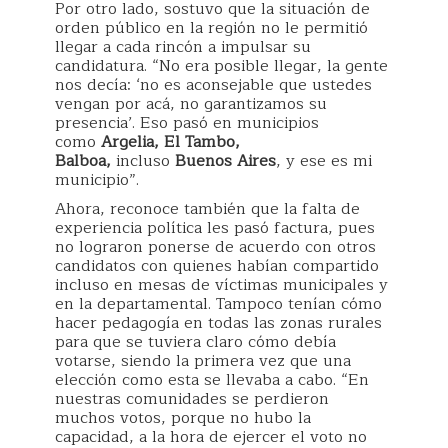
Por otro lado, sostuvo que la situación de
orden público en la región no le permitió
llegar a cada rincón a impulsar su
candidatura. “No era posible llegar, la gente
nos decía: ‘no es aconsejable que ustedes
vengan por acá, no garantizamos su
presencia’. Eso pasó en municipios
como
Argelia, El Tambo,
Balboa,
incluso
Buenos Aires
, y ese es mi
municipio”.
Ahora, reconoce también que la falta de
experiencia política les pasó factura, pues
no lograron ponerse de acuerdo con otros
candidatos con quienes habían compartido
incluso en mesas de víctimas municipales y
en la departamental. Tampoco tenían cómo
hacer pedagogía en todas las zonas rurales
para que se tuviera claro cómo debía
votarse, siendo la primera vez que una
elección como esta se llevaba a cabo. “En
nuestras comunidades se perdieron
muchos votos, porque no hubo la
capacidad, a la hora de ejercer el voto no