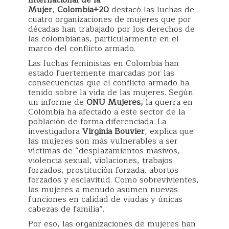
Internacional de la
Mujer
,
Colombia+20
destacó las luchas de
cuatro organizaciones de mujeres que por
décadas han trabajado por los derechos de
las colombianas, particularmente en el
marco del conflicto armado.
Las luchas feministas en Colombia han
estado fuertemente marcadas por las
consecuencias que el conflicto armado ha
tenido sobre la vida de las mujeres. Según
un informe de
ONU Mujeres,
la guerra en
Colombia ha afectado a este sector de la
población de forma diferenciada. La
investigadora
Virginia Bouvier
, explica que
las mujeres son más vulnerables a ser
víctimas de “desplazamientos masivos,
violencia sexual, violaciones, trabajos
forzados, prostitución forzada, abortos
forzados y esclavitud. Como sobrevivientes,
las mujeres a menudo asumen nuevas
funciones en calidad de viudas y únicas
cabezas de familia”.
Por eso, las organizaciones de mujeres han