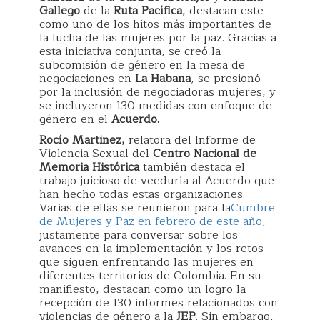
Gallego
de la
Ruta Pacífica
, destacan este
como uno de los hitos más importantes de
la lucha de las mujeres por la paz. Gracias a
esta iniciativa conjunta, se creó la
subcomisión de género en la mesa de
negociaciones en
La Habana
, se presionó
por la inclusión de negociadoras mujeres, y
se incluyeron 130 medidas con enfoque de
género en el
Acuerdo.
Rocío Martinez,
relatora del Informe de
Violencia Sexual del
Centro Nacional de
Memoria Histórica
también destaca el
trabajo juicioso de veeduría al Acuerdo que
han hecho todas estas organizaciones.
Varias de ellas se reunieron para la
Cumbre
de Mujeres y Paz en febrero de este año
,
justamente para conversar sobre los
avances en la implementación y los retos
que siguen enfrentando las mujeres en
diferentes territorios de Colombia. En su
manifiesto, destacan como un logro la
recepción de 130 informes relacionados con
violencias de género a la
JEP
. Sin embargo,