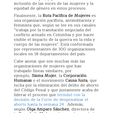
inclusión de las voces de las mujeres y la
equidad de género en estos procesos.
Finalmente, la
Ruta Pacífica de Mujeres
es
una organización pacifista, antimilitarista y
feminista que, según se lee en sus canales
“trabaja por la tramitación negociada del
conflicto armado en Colombia y por hacer
visible el impacto de la guerra en la vida y
cuerpo de las mujeres”. Está conformada
por representantes de 300 organizaciones
locales en 18 departamentos del país.
Cabe anotar que son muchas más las
organizaciones de mujeres que han
trabajado líneas similares, por
ejemplo,
Sisma Mujer
, la
Corporación
Humanas
o el movimiento
Causa Justa
, que
lucha por la eliminación del delito de aborto
del Código Penal y que justamente acaba de
liderar el proceso que
terminó con la
decisión de la Corte de despenalizar el
aborto hasta la semana 24
. Además,
según
Olga Amparo Sánchez
, directora de