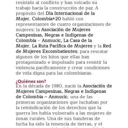
resistido al conflicto y han volcado su
trabajo hacia la construcción de paz. A
propósito del
Día Internacional de la
Mujer
,
Colombia+20
habló con
representantes de cuatro organizaciones de
mujeres: la
Asociación de Mujeres
Campesinas, Negras e Indígenas de
Colombia
–
Anmucic,
La Casa de la
Mujer
,
La Ruta Pacífica de Mujeres
y la
Red
de Mujeres Excombatientes
; para rescatar
algunos de los hitos que ellas han
protagonizado e impulsado para resistir la
violencia pacíficamente y crear condiciones
de vida digna para las colombianas.
¿Quiénes son?
En la década de 1980, nació la
Asociación de
Mujeres Campesinas, Negras e Indígenas
de Colombia – Anmucic
, una de las
primeras organizaciones que luchaban por
la reivindicación de los derechos que la
guerra les había vulnerado a las mujeres de
zonas rurales. Una de sus banderas de
lucha ha sido la tenencia de tierras, y el