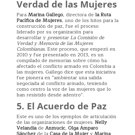
Verdad de las Mujeres
Para
Marina Gallego
, directora de
la Ruta
Pacífica de Mujeres
, uno de los hitos para la
construcción de paz, fue el proceso
liderado por su organización para
desarrollar y
presentar La Comisión de
Verdad y Memoria de las Mujeres
Colombianas.
Este proceso, que empezó en
2010 y fue presentado en 2013, es un
compilado de memorias sobre cómo ha
afectado el conflicto armado en Colombia a
las mujeres. Gallego dice que esta iniciativa
fue pionera en “ambientar una salida
negociada al conflicto armado, teniendo
como centro la voz de las mujeres que lo
han resistido desde adentro”.
5.
El Acuerdo de Paz
Este es uno de los ejemplos de articulación
de las organizaciones de mujeres.
Nelly
Velandia
de
Anmucic
,
Olga Amparo
Sánchez
de la
Casa de la Mujer
y
Marina