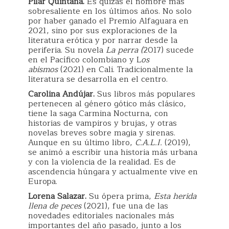
Pilar Quintana.
Es quizás el nombre más
sobresaliente en los últimos años. No solo
por haber ganado el Premio Alfaguara en
2021, sino por sus exploraciones de la
literatura erótica y por narrar desde la
periferia. Su novela
La perra (
2017) sucede
en el Pacífico colombiano y L
os
abismos
(2021) en Cali. Tradicionalmente la
literatura se desarrolla en el centro.
Carolina Andújar.
Sus libros más populares
pertenecen al género gótico más clásico,
tiene la saga Carmina Nocturna, con
historias de vampiros y brujas, y otras
novelas breves sobre magia y sirenas.
Aunque en su último libro,
C.A.L.I.
(2019),
se animó a escribir una historia más urbana
y con la violencia de la realidad. Es de
ascendencia húngara y actualmente vive en
Europa.
Lorena Salazar.
Su ópera prima,
Esta herida
llena de peces
(2021), fue una de las
novedades editoriales nacionales más
importantes del año pasado, junto a los