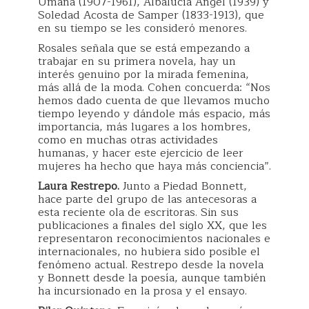
Umaña (1907-1961), Albalucía Ángel (1939) y
Soledad Acosta de Samper (1833-1913), que
en su tiempo se les consideró menores.
Rosales señala que se está empezando a
trabajar en su primera novela, hay un
interés genuino por la mirada femenina,
más allá de la moda. Cohen concuerda: “Nos
hemos dado cuenta de que llevamos mucho
tiempo leyendo y dándole más espacio, más
importancia, más lugares a los hombres,
como en muchas otras actividades
humanas, y hacer este ejercicio de leer
mujeres ha hecho que haya más conciencia”.
Laura Restrepo.
Junto a Piedad Bonnett,
hace parte del grupo de las antecesoras a
esta reciente ola de escritoras. Sin sus
publicaciones a finales del siglo XX, que les
representaron reconocimientos nacionales e
internacionales, no hubiera sido posible el
fenómeno actual. Restrepo desde la novela
y Bonnett desde la poesía, aunque también
ha incursionado en la prosa y el ensayo.