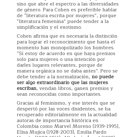
sino que abre el espectro a las diversidades
de género. Para Cohen es preferible hablar
de “literatura escrita por mujeres”, porque
“literatura femenina” puede tender a la
simplificación y el exotismo.
Cohen afirma que es necesaria la distinción
para lograr el reconocimiento que hasta el
momento han monopolizado los hombres.
“Sí estoy de acuerdo en que haya premios
solo para mujeres o una intención por
darles lugares relevantes, porque de
manera orgánica no se daba antes”. Pero se
debe tender a la normalización,
no puede
ser algo extraordinario que las mujeres
escriban
, vendan libros, ganen premios y
sean reconocidas como importantes.
Gracias al feminismo, y ese interés que se
despertó por las voces disidentes, se ha
recuperado editorialmente en la actualidad
autoras de importancia histórica en
Colombia como Marvel Moreno (1939-1995),
Elisa Mujica (1928-2003), Emilia Pardo