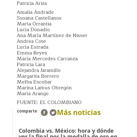
Patricia Ariza
Amalia Andrade
Susana Castellanos
Marta Orrantia
Lucía Donadío
Ana María Martínez de Nisser
Andrea Cote
Lucía Estrada
Emma Reyes
María Mercedes Carranza
Patricia Lara
Alejandra Jaramillo
Margarita Borrero
Melba Escobar
Marina Lamus Obregón
María Arango
FUENTE: EL COLOMBIANO
Más noticias
comparte
Colombia vs. México: hora y dónde
ver la final por la medalla de oro en