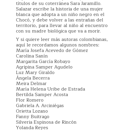
títulos de su coterránea Sara Jaramillo.
Salazar escribe la historia de una mujer
blanca que adopta a un niño negro en el
Chocó, y debe volver a las entrañas del
territorio, para llevar al niño al encuentro
con su madre biológica que va a morir.
Y si quiere leer más autoras colombianas,
aquí le recordamos algunos nombres:
María Josefa Acevedo de Gómez
Carolina Sanín
Margarita García Robayo
Agripina Samper Agudelo
Luz Mary Giraldo
Ángela Becerra
Meira Delmar
María Helena Uribe de Estrada
Bertilda Samper Acosta
Flor Romero
Gabriela A. Arciniégas
Orietta Lozano
Fanny Buitrago
Silveria Espinosa de Rincón
Yolanda Reyes