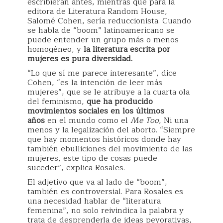
escribieran antes, mientras que para la
editora de Literatura Random House,
Salomé Cohen, sería reduccionista. Cuando
se habla de “boom” latinoamericano se
puede entender un grupo más o menos
homogéneo, y
la literatura escrita por
mujeres es pura diversidad.
“Lo que sí me parece interesante”, dice
Cohen, “es la intención de leer más
mujeres”, que se le atribuye a la cuarta ola
del feminismo,
que ha producido
movimientos sociales en los últimos
años
en el mundo como el
Me Too
, Ni una
menos y la legalización del aborto. “Siempre
que hay momentos históricos donde hay
también ebulliciones del movimiento de las
mujeres, este tipo de cosas puede
suceder”, explica Rosales.
El adjetivo que va al lado de “boom”,
también es controversial. Para Rosales es
una necesidad hablar de “literatura
femenina”, no solo reivindica la palabra y
trata de desprenderla de ideas peyorativas,