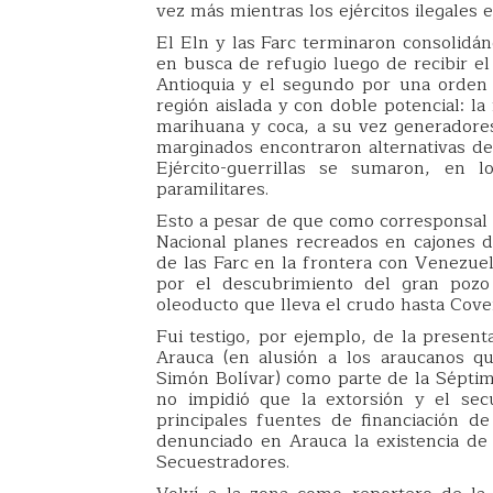
vez más mientras los ejércitos ilegales 
El Eln y las Farc terminaron consolidán
en busca de refugio luego de recibir e
Antioquia y el segundo por una orden d
región aislada y con doble potencial: l
marihuana y coca, a su vez generadore
marginados encontraron alternativas de
Ejército-guerrillas se sumaron, en l
paramilitares.
Esto a pesar de que como corresponsal d
Nacional planes recreados en cajones d
de las Farc en la frontera con Venezuel
por el descubrimiento del gran pozo
oleoducto que lleva el crudo hasta Cove
Fui testigo, por ejemplo, de la present
Arauca (en alusión a los araucanos q
Simón Bolívar) como parte de la Séptim
no impidió que la extorsión y el sec
principales fuentes de financiación de
denunciado en Arauca la existencia de
Secuestradores.