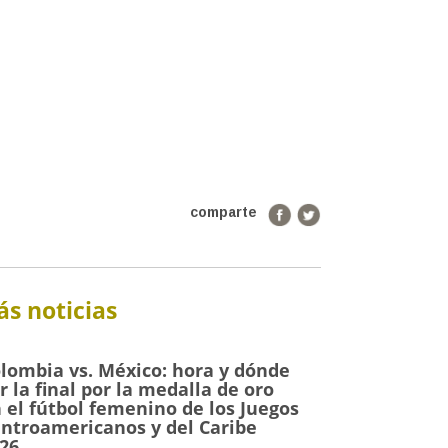
comparte
s noticias
lombia vs. México: hora y dónde
r la final por la medalla de oro
 el fútbol femenino de los Juegos
ntroamericanos y del Caribe
26