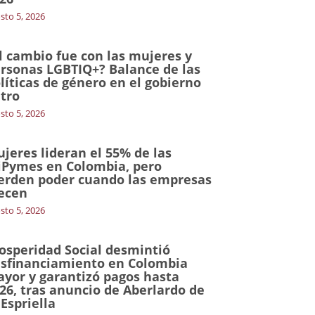
sto 5, 2026
l cambio fue con las mujeres y
rsonas LGBTIQ+? Balance de las
líticas de género en el gobierno
tro
sto 5, 2026
jeres lideran el 55% de las
Pymes en Colombia, pero
erden poder cuando las empresas
ecen
sto 5, 2026
osperidad Social desmintió
sfinanciamiento en Colombia
yor y garantizó pagos hasta
26, tras anuncio de Aberlardo de
 Espriella