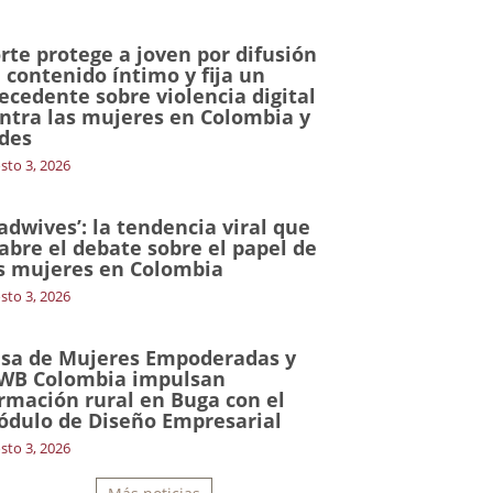
rte protege a joven por difusión
 contenido íntimo y fija un
ecedente sobre violencia digital
ntra las mujeres en Colombia y
des
sto 3, 2026
adwives’: la tendencia viral que
abre el debate sobre el papel de
s mujeres en Colombia
sto 3, 2026
sa de Mujeres Empoderadas y
WB Colombia impulsan
rmación rural en Buga con el
dulo de Diseño Empresarial
sto 3, 2026