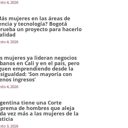
sto 4, 2026
ás mujeres en las áreas de
encia y tecnología? Bogotá
rueba un proyecto para hacerlo
alidad
sto 4, 2026
s mujeres ya lideran negocios
banos en Cali y en el país, pero
guen emprendiendo desde la
sigualdad: ‘Son mayoría con
nos ingresos’
sto 4, 2026
gentina tiene una Corte
prema de hombres que aleja
da vez más a las mujeres de la
sticia
sto 3, 2026