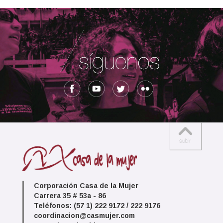
Corporación Casa de la Mujer
Carrera 35 # 53a - 86
Teléfonos: (57 1) 222 9172 / 222 9176
coordinacion@casmujer.com