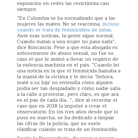
exposición en redes las revictimiza casi
siempre.
“En Colombia se ha normalizado que a las
mujeres las maten. No se reacciona,
incluso
cuando se trata de feminicidios de niñas
.
Ante esas noticias, la gente sigue normal.
Cuando matan a una mujer no pasa nada”,
dice Roncancio. Pese a que esta abogada es
sobreviviente de abuso sexual, no fue su
caso el que le animó a llevar un registro de
la violencia machista en el país. “Cuando leí
una noticia en la que el feminicida llamaba a
la mamá de la víctima y le decía: ‘Señora,
maté a su hija’ no entendía cómo alguien
podía ser tan despiadado y cómo nadie salía
a la calle a protestar, pero claro, es que acá
es el pan de cada día…”, dice al recordar el
caso que en 2018 la impulsó a crear el
observatorio. En los tres años desde que lo
puso en marcha, se ha dedicado a limpiar
las cifras de la policía, que no suele
clasificar cuándo se trata de un feminicidio.