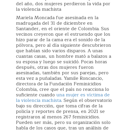
del año, dos mujeres perdieron la vida por
la violencia machista
Mariela Moncada fue asesinada en la
madrugada del 31 de diciembre en
Santander, en el oriente de Colombia. Sus
vecinos creyeron que el estruendo que los
hizo parar de la cama era el sonido de la
pólvora, pero al día siguiente descubrieron
que habían sido varios disparos. A unas
cuantas casas, un hombre mató a balazos a
su esposa y luego se suicidó. Pocas horas
después, otras dos mujeres fueron
asesinadas, también por sus parejas, pero
esta vez a puñaladas. Yamile Roncancio,
directora de la Fundación Feminicidios
Colombia, cree que el país no reacciona lo
suficiente cuando
una mujer es víctima de
la violencia machista
. Según el observatorio
bajo su dirección, que toma cifras de la
policía y reportes de prensa, en 2021 se
registraron al menos 267 feminicidios.
Pueden ser más, pero su organización solo
habla de los casos que, tras un análisis de