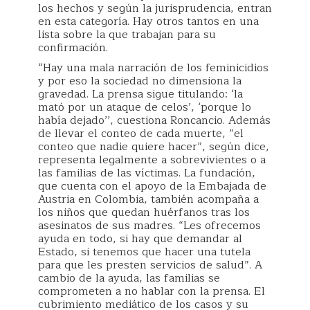
los hechos y según la jurisprudencia, entran
en esta categoría. Hay otros tantos en una
lista sobre la que trabajan para su
confirmación.
“Hay una mala narración de los feminicidios
y por eso la sociedad no dimensiona la
gravedad. La prensa sigue titulando: ‘la
mató por un ataque de celos’, ‘porque lo
había dejado’’, cuestiona Roncancio. Además
de llevar el conteo de cada muerte, ”el
conteo que nadie quiere hacer”, según dice,
representa legalmente a sobrevivientes o a
las familias de las víctimas. La fundación,
que cuenta con el apoyo de la Embajada de
Austria en Colombia, también acompaña a
los niños que quedan huérfanos tras los
asesinatos de sus madres. “Les ofrecemos
ayuda en todo, si hay que demandar al
Estado, si tenemos que hacer una tutela
para que les presten servicios de salud”. A
cambio de la ayuda, las familias se
comprometen a no hablar con la prensa. El
cubrimiento mediático de los casos y su