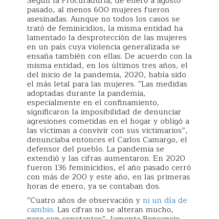
Según la Procuraduría, de enero a agosto
pasado, al menos 600 mujeres fueron
asesinadas. Aunque no todos los casos se
trató de feminicidios, la misma entidad ha
lamentado la desprotección de las mujeres
en un país cuya violencia generalizada se
ensaña también con ellas. De acuerdo con la
misma entidad, en los últimos tres años, el
del inicio de la pandemia, 2020, había sido
el más letal para las mujeres. “Las medidas
adoptadas durante la pandemia,
especialmente en el confinamiento,
significaron la imposibilidad de denunciar
agresiones cometidas en el hogar y obligó a
las víctimas a convivir con sus victimarios”,
denunciaba entonces el Carlos Camargo, el
defensor del pueblo. La pandemia se
extendió y las cifras aumentaron. En 2020
fueron 136 feminicidios, el año pasado cerró
con más de 200 y este año, en las primeras
horas de enero, ya se contaban dos.
“Cuatro años de observación y
ni un día de
cambio
. Las cifras no se alteran mucho,