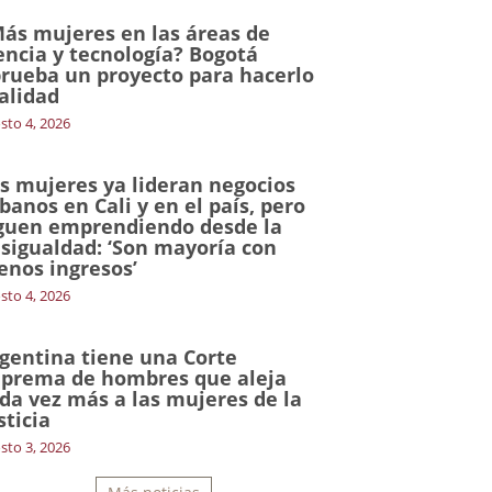
ás mujeres en las áreas de
encia y tecnología? Bogotá
rueba un proyecto para hacerlo
alidad
sto 4, 2026
s mujeres ya lideran negocios
banos en Cali y en el país, pero
guen emprendiendo desde la
sigualdad: ‘Son mayoría con
nos ingresos’
sto 4, 2026
gentina tiene una Corte
prema de hombres que aleja
da vez más a las mujeres de la
sticia
sto 3, 2026