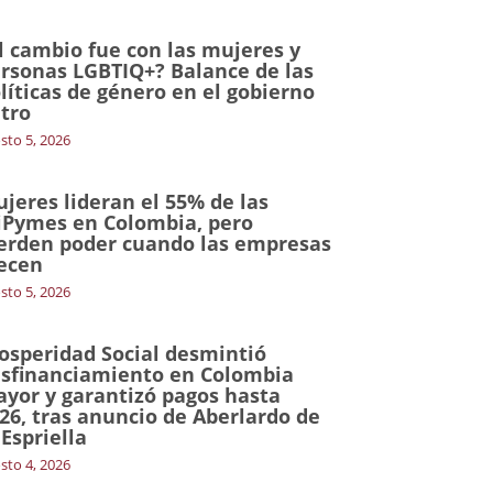
l cambio fue con las mujeres y
rsonas LGBTIQ+? Balance de las
líticas de género en el gobierno
tro
sto 5, 2026
jeres lideran el 55% de las
Pymes en Colombia, pero
erden poder cuando las empresas
ecen
sto 5, 2026
osperidad Social desmintió
sfinanciamiento en Colombia
yor y garantizó pagos hasta
26, tras anuncio de Aberlardo de
 Espriella
sto 4, 2026