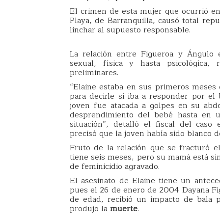
El crimen de esta mujer que ocurrió en 
Playa, de Barranquilla, causó total rep
linchar al supuesto responsable.
La relación entre Figueroa y Ángulo 
sexual, física y hasta psicológica,
preliminares.
“Elaine estaba en sus primeros meses 
para decirle si iba a responder por 
joven fue atacada a golpes en su abd
desprendimiento del bebé hasta en u
situación”, detalló el fiscal del caso
precisó que la joven había sido blanco
Fruto de la relación que se fracturó 
tiene seis meses, pero su mamá está sin 
de feminicidio agravado.
El asesinato de Elaine tiene un antece
pues el 26 de enero de 2004 Dayana Fi
de edad, recibió un impacto de bala 
produjo la
muerte
.