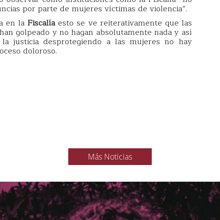
ncias por parte de mujeres víctimas de violencia”.
a en la
Fiscalía
esto se ve reiterativamente que las
 han golpeado y no hagan absolutamente nada y así
la justicia desprotegiendo a las mujeres no hay
oceso doloroso.
Más Noticias