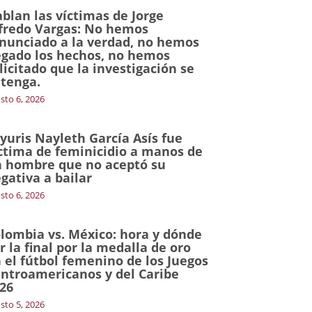
blan las víctimas de Jorge
fredo Vargas: No hemos
nunciado a la verdad, no hemos
gado los hechos, no hemos
licitado que la investigación se
tenga.
sto 6, 2026
yuris Nayleth García Asís fue
ctima de feminicidio a manos de
 hombre que no aceptó su
gativa a bailar
sto 6, 2026
lombia vs. México: hora y dónde
r la final por la medalla de oro
 el fútbol femenino de los Juegos
ntroamericanos y del Caribe
26
sto 5, 2026