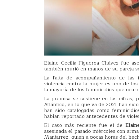
Elaine Cecilia Figueroa Chávez fue as
también murió en manos de su pareja s
La falta de acompañamiento de las in
violencia contra la mujer es uno de los
la mayoría de los feminicidios que ocur
La premisa se sostiene en las cifras
Atlántico, en lo que va de 2021 han sido
han sido catalogadas como feminicidio
habían reportado antecedentes de violen
El caso más reciente fue el de
Elain
asesinada el pasado miércoles con arma
Manjarrez, quien a pocas horas del hech