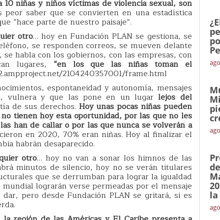
 10 niñas y niños víctimas de violencia sexual, son
 peor saber que se convierten en una estadística
que “hace parte de nuestro paisaje”.
¿E
pe
uier otro
… hoy en Fundación PLAN se gestiona, se
po
teléfono, se responden correos, se mueven delante
Pe
 se habla con los gobiernos, con las empresas, con
can lugares,
“en los que las niñas toman el
ago
2.ampproject.net/2104240357001/frame.html
ocimientos, espontaneidad y autonomía, mensajes
Mu
ta, vulnera y que las pone en un lugar
lejos del
Mi
antía de sus derechos.
Hoy unas pocas niñas pueden
pi
 no tienen hoy esta oportunidad, por las que no les
cr
las han de callar o por las que nunca se volverán a
ago
cieron en 2020, 70% eran niñas. Hoy al finalizar el
mbia habrán desaparecido.
quier otro
… hoy no van a sonar los himnos de las
Pr
brá minutos de silencio, hoy no se verán titulares
de
ructurales que se derrumban para lograr la igualdad
Ma
el mundial lograrán verse permeadas por el mensaje
20
 dar, pero desde Fundación PLAN se gritará, si es
la
erda.
ago
n la región de las Américas y El Caribe presenta a