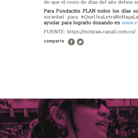
de que el resto de días del año deben se
Para Fundación PLAN todos los días so
sociedad para #QueUnaLetraNoHagaLa
ayudar para lograrlo donando en
www.e
FUENTE: https://noticias.canal1.com.co/
comparte