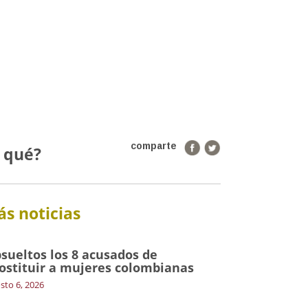
comparte
o qué?
s noticias
sueltos los 8 acusados de
ostituir a mujeres colombianas
sto 6, 2026