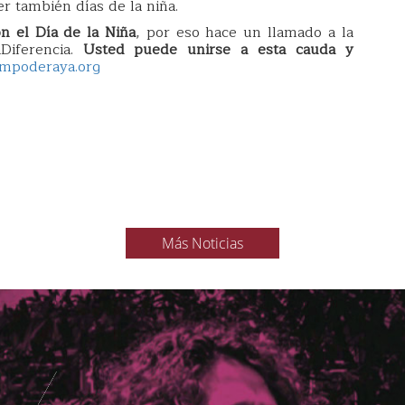
r también días de la niña.
n el Día de la Niña
, por eso hace un llamado a la
Diferencia.
Usted puede unirse a esta cauda y
mpoderaya.org
Más Noticias