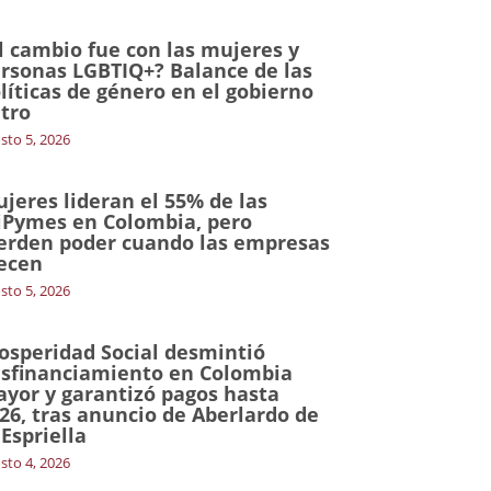
l cambio fue con las mujeres y
rsonas LGBTIQ+? Balance de las
líticas de género en el gobierno
tro
sto 5, 2026
jeres lideran el 55% de las
Pymes en Colombia, pero
erden poder cuando las empresas
ecen
sto 5, 2026
osperidad Social desmintió
sfinanciamiento en Colombia
yor y garantizó pagos hasta
26, tras anuncio de Aberlardo de
 Espriella
sto 4, 2026