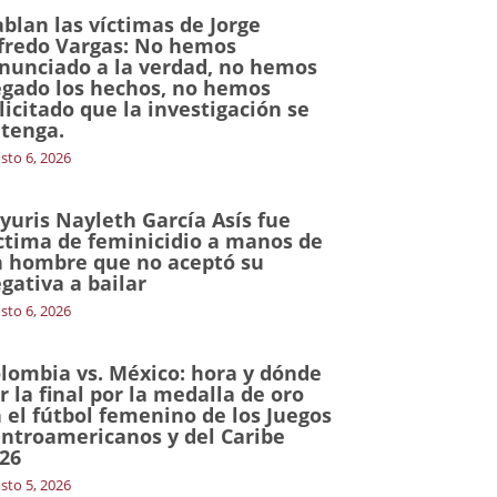
blan las víctimas de Jorge
fredo Vargas: No hemos
nunciado a la verdad, no hemos
gado los hechos, no hemos
licitado que la investigación se
tenga.
sto 6, 2026
yuris Nayleth García Asís fue
ctima de feminicidio a manos de
 hombre que no aceptó su
gativa a bailar
sto 6, 2026
lombia vs. México: hora y dónde
r la final por la medalla de oro
 el fútbol femenino de los Juegos
ntroamericanos y del Caribe
26
sto 5, 2026