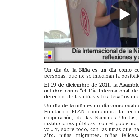
Un día de la Niña es un día como cu
personas, que no se imaginan la posibil
El 19 de diciembre de 2011, la Asamble
octubre como “el Día Internacional de
derechos de las niñas y los desafíos qu
Un día de la niña es un día como cualqu
Fundación PLAN conmemora la fecha j
cooperación, de las Naciones Unidas
instituciones públicas, con el gobiern
yo… y, sobre todo, con las niñas que ha
afro, niñas migrantes, niñas felice