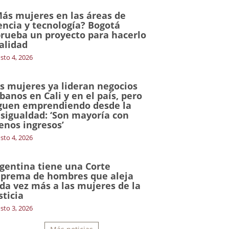
ás mujeres en las áreas de
encia y tecnología? Bogotá
rueba un proyecto para hacerlo
alidad
sto 4, 2026
s mujeres ya lideran negocios
banos en Cali y en el país, pero
guen emprendiendo desde la
sigualdad: ‘Son mayoría con
nos ingresos’
sto 4, 2026
gentina tiene una Corte
prema de hombres que aleja
da vez más a las mujeres de la
sticia
sto 3, 2026