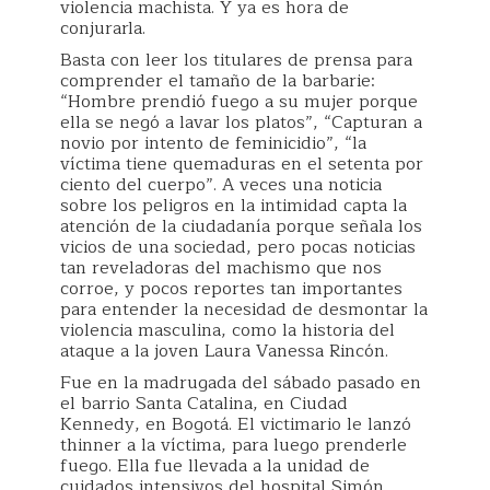
violencia machista. Y ya es hora de
conjurarla.
Basta con leer los titulares de prensa para
comprender el tamaño de la barbarie:
“Hombre prendió fuego a su mujer porque
ella se negó a lavar los platos”, “Capturan a
novio por intento de feminicidio”, “la
víctima tiene quemaduras en el setenta por
ciento del cuerpo”. A veces una noticia
sobre los peligros en la intimidad capta la
atención de la ciudadanía porque señala los
vicios de una sociedad, pero pocas noticias
tan reveladoras del machismo que nos
corroe, y pocos reportes tan importantes
para entender la necesidad de desmontar la
violencia masculina, como la historia del
ataque a la joven Laura Vanessa Rincón.
Fue en la madrugada del sábado pasado en
el barrio Santa Catalina, en Ciudad
Kennedy, en Bogotá. El victimario le lanzó
thinner a la víctima, para luego prenderle
fuego. Ella fue llevada a la unidad de
cuidados intensivos del hospital Simón