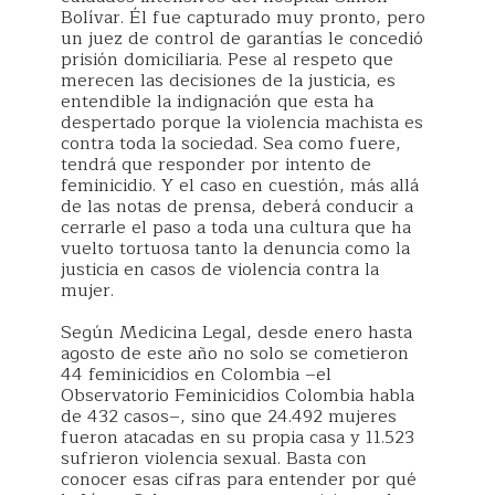
Bolívar. Él fue capturado muy pronto, pero
un juez de control de garantías le concedió
prisión domiciliaria. Pese al respeto que
merecen las decisiones de la justicia, es
entendible la indignación que esta ha
despertado porque la violencia machista es
contra toda la sociedad. Sea como fuere,
tendrá que responder por intento de
feminicidio. Y el caso en cuestión, más allá
de las notas de prensa, deberá conducir a
cerrarle el paso a toda una cultura que ha
vuelto tortuosa tanto la denuncia como la
justicia en casos de violencia contra la
mujer.
Según Medicina Legal, desde enero hasta
agosto de este año no solo se cometieron
44 feminicidios en Colombia –el
Observatorio Feminicidios Colombia habla
de 432 casos–, sino que 24.492 mujeres
fueron atacadas en su propia casa y 11.523
sufrieron violencia sexual. Basta con
conocer esas cifras para entender por qué