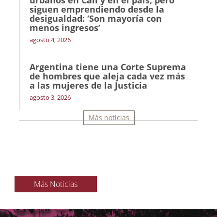
urbanos en Cali y en el país, pero
siguen emprendiendo desde la
desigualdad: ‘Son mayoría con
menos ingresos’
agosto 4, 2026
Argentina tiene una Corte Suprema
de hombres que aleja cada vez más
a las mujeres de la Justicia
agosto 3, 2026
Más noticias
Más Noticias