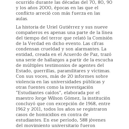
ocurrido durante las décadas del 70, 80, 90
y los años 2000, épocas en las que el
conflicto arreció con más fuerza en las
aulas.
La historia de Uriel Gutiérrez y sus nueve
compañeros es apenas una parte de la línea
del tiempo del terror que relató la Comisión
de la Verdad en dicho evento. Las cifras
condensan crueldad y son alarmantes. La
entidad, creada en el Acuerdo de Paz, trazó
una serie de hallazgos a partir de la escucha
de múltiples testimonios de agentes del
Estado, guerrillas, paramilitares y víctimas.
Con sus voces, más de 20 informes sobre
violencia en las universidades públicas y
otras fuentes como la investigación
“Estudiantes caídos”, elaborada por el
maestro Jorge Wilson Gómez, la institución
concluyó que con excepción de 1968, entre
1962 y 2011, todos los años se registraron
casos de homicidios en contra de
estudiantes. En ese período, 588 jóvenes
del movimiento universitario fueron