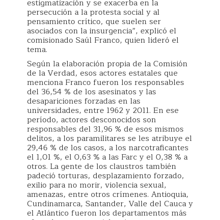
estigmatización y se exacerba en la
persecución a la protesta social y al
pensamiento crítico, que suelen ser
asociados con la insurgencia”, explicó el
comisionado Saúl Franco, quien lideró el
tema.
Según la elaboración propia de la Comisión
de la Verdad, esos actores estatales que
menciona Franco fueron los responsables
del 36,54 % de los asesinatos y las
desapariciones forzadas en las
universidades, entre 1962 y 2011. En ese
período, actores desconocidos son
responsables del 31,96 % de esos mismos
delitos, a los paramilitares se les atribuye el
29,46 % de los casos, a los narcotraficantes
el 1,01 %, el 0,63 % a las Farc y el 0,38 % a
otros. La gente de los claustros también
padeció torturas, desplazamiento forzado,
exilio para no morir, violencia sexual,
amenazas, entre otros crímenes. Antioquia,
Cundinamarca, Santander, Valle del Cauca y
el Atlántico fueron los departamentos más