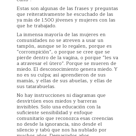
Estas son algunas de las frases y preguntas
que reiterativamente he escuchado de las
ya más de 1.500 jóvenes y mujeres con las
que he trabajado.
La inmensa mayoría de las mujeres en
comunidades no se atreven a usar un
tampón, aunque se lo regalen, porque es
“corrompición”, o porque se cree que se
pierde dentro de la vagina, o porque “les va
a atravesar el útero”. Porque se mueren de
miedo. El desconocimiento genera miedo. Y
no es su culpa; así aprendieron de sus
mamás, y ellas de sus abuelas, y ellas de
sus tatarabuelas.
No hay instrucciones ni diagramas que
desvirtúen esos miedos y barreras
invisibles. Solo una educación con la
suficiente sensibilidad y enfoque
comunitario que reconozca esas creencias
no desde la ignorancia, sino desde el
silencio y tabú que nos ha nublado por
muchos años. Demasiados años.