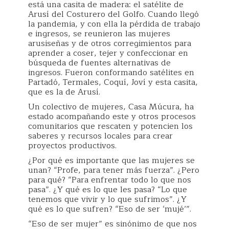
está una casita de madera: el satélite de
Arusí del Costurero del Golfo. Cuando llegó
la pandemia, y con ella la pérdida de trabajo
e ingresos, se reunieron las mujeres
arusiseñas y de otros corregimientos para
aprender a coser, tejer y confeccionar en
búsqueda de fuentes alternativas de
ingresos. Fueron conformando satélites en
Partadó, Termales, Coquí, Joví y esta casita,
que es la de Arusí.
Un colectivo de mujeres, Casa Múcura, ha
estado acompañando este y otros procesos
comunitarios que rescaten y potencien los
saberes y recursos locales para crear
proyectos productivos.
¿Por qué es importante que las mujeres se
unan? “Profe, para tener más fuerza”. ¿Pero
para qué? “Para enfrentar todo lo que nos
pasa”. ¿Y qué es lo que les pasa? “Lo que
tenemos que vivir y lo que sufrimos”. ¿Y
qué es lo que sufren? “Eso de ser ‘mujé’”.
“Eso de ser mujer” es sinónimo de que nos