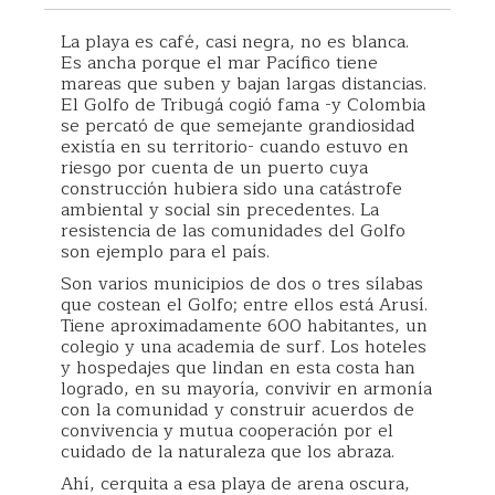
La playa es café, casi negra, no es blanca.
Es ancha porque el mar Pacífico tiene
mareas que suben y bajan largas distancias.
El Golfo de Tribugá cogió fama -y Colombia
se percató de que semejante grandiosidad
existía en su territorio- cuando estuvo en
riesgo por cuenta de un puerto cuya
construcción hubiera sido una catástrofe
ambiental y social sin precedentes. La
resistencia de las comunidades del Golfo
son ejemplo para el país.
Son varios municipios de dos o tres sílabas
que costean el Golfo; entre ellos está Arusí.
Tiene aproximadamente 600 habitantes, un
colegio y una academia de surf. Los hoteles
y hospedajes que lindan en esta costa han
logrado, en su mayoría, convivir en armonía
con la comunidad y construir acuerdos de
convivencia y mutua cooperación por el
cuidado de la naturaleza que los abraza.
Ahí, cerquita a esa playa de arena oscura,