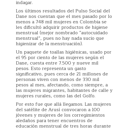
indagar.
Los últimos resultados del Pulso Social del
Dane nos cuentan que el mes pasado por lo
menos a 748 mil mujeres en Colombia se
les dificultó adquirir productos de higiene
menstrual (mejor nombrado “autocuidado
menstrual”, pues no hay nada sucio que
higienizar de la menstruación).
Un paquete de toallas higiénicas, usado por
el 95 por ciento de las mujeres según el
Dane, cuesta entre 7.500 y nueve mil
pesos. Esto representa un gasto
significativo, pues cerca de 21 millones de
personas viven con menos de 330 mil
pesos al mes, afectando, como siempre, a
las mujeres migrantes, habitantes de calle y
mujeres rurales, como las del Golfo.
Por esto fue que allá llegamos. Las mujeres
del satélite de Arusí convocaron a 100
jóvenes y mujeres de los corregimientos
aledaños para tener encuentros de
educación menstrual de tres horas durante