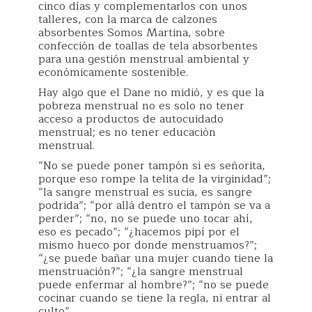
cinco días y complementarlos con unos
talleres, con la marca de calzones
absorbentes Somos Martina, sobre
confección de toallas de tela absorbentes
para una gestión menstrual ambiental y
económicamente sostenible.
Hay algo que el Dane no midió, y es que la
pobreza menstrual no es solo no tener
acceso a productos de autocuidado
menstrual; es no tener educación
menstrual.
“No se puede poner tampón si es señorita,
porque eso rompe la telita de la virginidad”;
“la sangre menstrual es sucia, es sangre
podrida”; “por allá dentro el tampón se va a
perder”; “no, no se puede uno tocar ahí,
eso es pecado”; “¿hacemos pipí por el
mismo hueco por donde menstruamos?”;
“¿se puede bañar una mujer cuando tiene la
menstruación?”; “¿la sangre menstrual
puede enfermar al hombre?”; “no se puede
cocinar cuando se tiene la regla, ni entrar al
culto”.