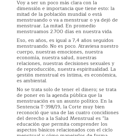
Voy a ser un poco más clara con la
dimensión e importancia que tiene esto: la
mitad de la población mundial o está
menstruando o va a menstruar o ya dejó de
menstruar. La mitad. En promedio
menstruamos 2.700 días en nuestra vida.
Eso, en años, es igual a 7,4 años seguidos
menstruando. No es poco. Atraviesa nuestro
cuerpo, nuestras emociones, nuestra
economía, nuestra salud, nuestras
relaciones, nuestras decisiones sexuales y
de reproducción, nuestra espiritualidad. La
gestión menstrual es íntima, es económica,
es ambiental.
No se trata solo de tener el dinero; se trata
de poner en la agenda pública que la
menstruación es un asunto político. En la
Sentencia T-398/19, la Corte muy bien
reconoció que una de las cuatro concidiones
del derecho a la Salud Menstrual es “la
educación que permita comprender los
aspectos básicos relacionados con el ciclo
menstrual y cómo manejarlos de forma