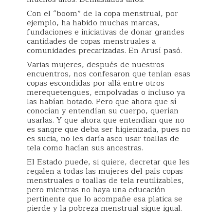
Con el “boom” de la copa menstrual, por
ejemplo, ha habido muchas marcas,
fundaciones e iniciativas de donar grandes
cantidades de copas menstruales a
comunidades precarizadas. En Arusí pasó.
Varias mujeres, después de nuestros
encuentros, nos confesaron que tenían esas
copas escondidas por allá entre otros
merequetengues, empolvadas o incluso ya
las habían botado. Pero que ahora que sí
conocían y entendían su cuerpo, querían
usarlas. Y que ahora que entendían que no
es sangre que deba ser higienizada, pues no
es sucia, no les daría asco usar toallas de
tela como hacían sus ancestras.
El Estado puede, si quiere, decretar que les
regalen a todas las mujeres del país copas
menstruales o toallas de tela reutilizables,
pero mientras no haya una educación
pertinente que lo acompañe esa platica se
pierde y la pobreza menstrual sigue igual.