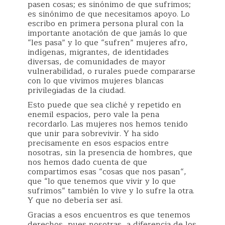
pasen cosas; es sinónimo de que sufrimos;
es sinónimo de que necesitamos apoyo. Lo
escribo en primera persona plural con la
importante anotación de que jamás lo que
“les pasa” y lo que “sufren” mujeres afro,
indígenas, migrantes, de identidades
diversas, de comunidades de mayor
vulnerabilidad, o rurales puede compararse
con lo que vivimos mujeres blancas
privilegiadas de la ciudad.
Esto puede que sea cliché y repetido en
enemil espacios, pero vale la pena
recordarlo. Las mujeres nos hemos tenido
que unir para sobrevivir. Y ha sido
precisamente en esos espacios entre
nosotras, sin la presencia de hombres, que
nos hemos dado cuenta de que
compartimos esas “cosas que nos pasan“,
que “lo que tenemos que vivir y lo que
sufrimos“ también lo vive y lo sufre la otra.
Y que no debería ser así.
Gracias a esos encuentros es que tenemos
derechos, pues nosotras, a diferencia de los