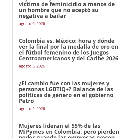
víctima de feminicidio a manos de
un hombre que no aceptó su
negativa a bailar
agosto 6, 2026
Colombia vs. México: hora y dónde
ver la final por la medalla de oro en
el fútbol femenino de los Juegos
Centroamericanos y del Caribe 2026
agosto 5, 2026
¿El cambio fue con las mujeres y
personas LGBTIQ+? Balance de las
políticas de género en el gobierno
Petro
agosto 5, 2026
Mujeres lideran el 55% de las
MiPymes en Colombia, pero pierden
poder cuando las empresas crecen