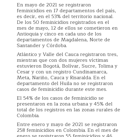
En mayo de 2021 se registraron
feminicidios en 17 departamentos del país,
es decir, en el 53% del territorio nacional.
De los 50 feminicidios registrados en el
mes de mayo, 12 de ellos se cometieron en
Antioquia y cinco en cada uno de los
departamentos de Magdalena, Norte de
Santander y Córdoba.
Atlántico y Valle del Cauca registraron tres,
mientras que con dos mujeres víctimas
estuvieron Bogotá, Bolívar, Sucre, Tolima y
Cesar y con un registro Cundinamarca,
Meta, Nariño, Cauca y Risaralda. En el
departamento del Huila no se registraron
casos de feminicidio durante este mes.
El 54% de los casos de feminicidio se
presentaron en la zona urbana y 45% del
total de los registros en las zonas rurales de
Colombia.
Entre enero y mayo de 2021 se registraron
258 feminicidios en Colombia. En el mes de
enero se registraron 55 feminicidios y 46