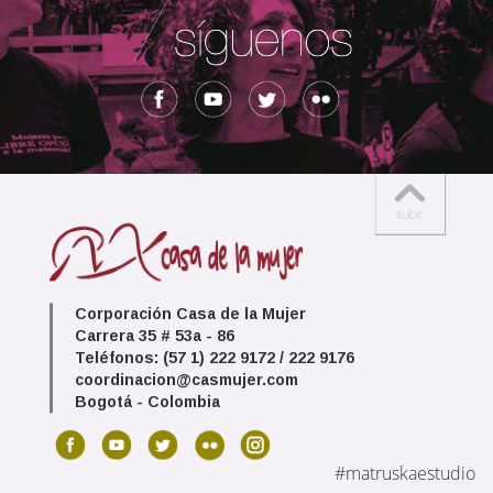
Corporación Casa de la Mujer
Carrera 35 # 53a - 86
Teléfonos: (57 1) 222 9172 / 222 9176
coordinacion@casmujer.com
Bogotá - Colombia
#matruskaestudio