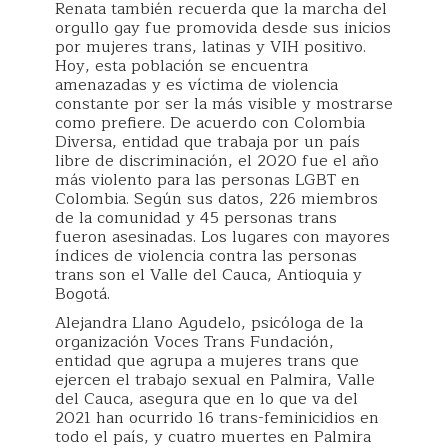
Renata también recuerda que la marcha del
orgullo gay fue promovida desde sus inicios
por mujeres trans, latinas y VIH positivo.
Hoy, esta población se encuentra
amenazadas y es víctima de violencia
constante por ser la más visible y mostrarse
como prefiere. De acuerdo con Colombia
Diversa, entidad que trabaja por un país
libre de discriminación, el 2020 fue el año
más violento para las personas LGBT en
Colombia. Según sus datos, 226 miembros
de la comunidad y 45 personas trans
fueron asesinadas. Los lugares con mayores
índices de violencia contra las personas
trans son el Valle del Cauca, Antioquia y
Bogotá.
Alejandra Llano Agudelo, psicóloga de la
organización Voces Trans Fundación,
entidad que agrupa a mujeres trans que
ejercen el trabajo sexual en Palmira, Valle
del Cauca, asegura que en lo que va del
2021 han ocurrido 16 trans-feminicidios en
todo el país, y cuatro muertes en Palmira