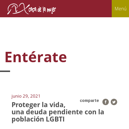
Menú
Entérate
junio 29, 2021
comparte
Proteger la vida,
una deuda pendiente con la
población LGBTI